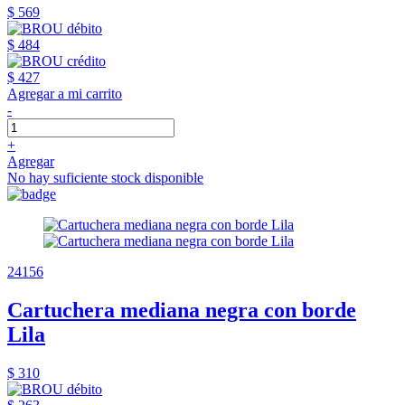
$ 569
$ 484
$ 427
Agregar a mi carrito
-
+
Agregar
No hay suficiente stock disponible
24156
Cartuchera mediana negra con borde
Lila
$ 310