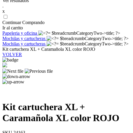
Ver resultados
.
x
Continuar Comprando
Ir al carrito
Papeleria y oficina
Mochilas y cartucheras
Mochilas y cartucheras
Kit cartuchera XL + Caramañola XL color ROJO
VOLVER
Kit cartuchera XL +
Caramañola XL color ROJO
SKU 24163