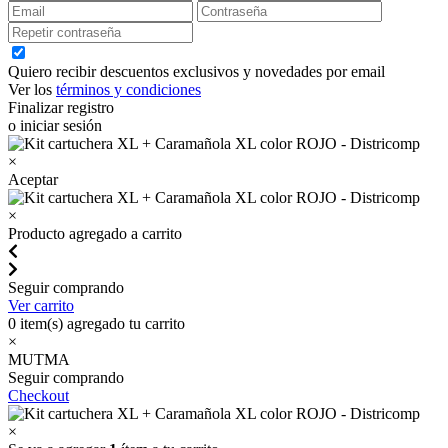
Quiero recibir descuentos exclusivos y novedades por email
Ver los
términos y condiciones
Finalizar registro
o iniciar sesión
×
Aceptar
×
Producto agregado a carrito
Seguir comprando
Ver carrito
0
item(s) agregado tu carrito
×
MUTMA
Seguir comprando
Checkout
×