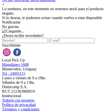
×
Lo sentimos, en este momento no tenemos stock para el producto
elegido.
Si lo deseas, te podemos avisar cuando vuelva a estar disponible
Notificarme
No gracias
¿Desea recibir novedades?
Suscribirme
Local Pick Up
Magallanes 1688
Montevideo, Uruguay
Tel : 24001115
Lunes a viernes de 9 a 19hs
Sábados de 9 a 13hs.
Districomp S.A.
RUT 212363900019
Institucional
Trabajá con nosotros
Política de privacidad
Términos y condiciones