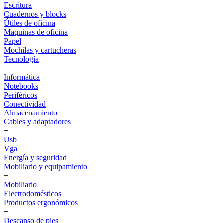
Escritura
Cuadernos y blocks
Útiles de oficina
Maquinas de oficina
Papel
Mochilas y cartucheras
Tecnología
+
Informática
Notebooks
Periféricos
Conectividad
Almacenamiento
Cables y adaptadores
+
Usb
Vga
Energía y seguridad
Mobiliario y equipamiento
+
Mobiliario
Electrodomésticos
Productos ergonómicos
+
Descanso de pies