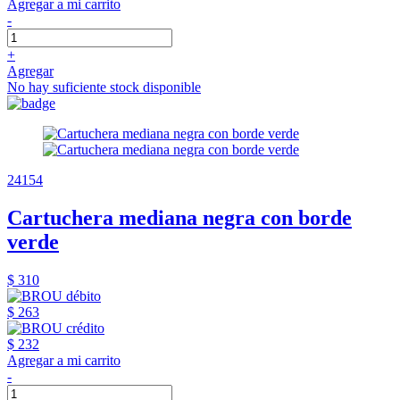
Agregar a mi carrito
-
+
Agregar
No hay suficiente stock disponible
24154
Cartuchera mediana negra con borde
verde
$ 310
$ 263
$ 232
Agregar a mi carrito
-