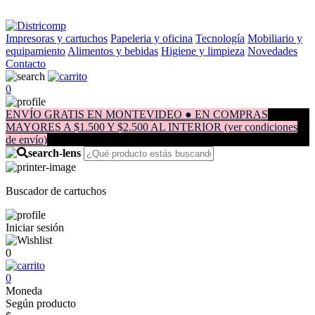
Impresoras y cartuchos
Papeleria y oficina
Tecnología
Mobiliario y
equipamiento
Alimentos y bebidas
Higiene y limpieza
Novedades
Contacto
0
ENVÍO GRATIS EN MONTEVIDEO ● EN COMPRAS
MAYORES A $1.500 Y $2.500 AL INTERIOR (ver condiciones
de envío)
Buscador de cartuchos
Iniciar sesión
0
0
Moneda
Según producto