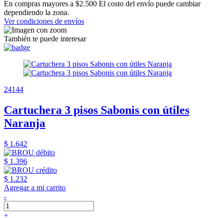
En compras mayores a $2.500 El costo del envío puede cambiar
dependiendo la zona.
Ver condiciones de envíos
También te puede interesar
24144
Cartuchera 3 pisos Sabonis con útiles
Naranja
$ 1.642
$ 1.396
$ 1.232
Agregar a mi carrito
-
+