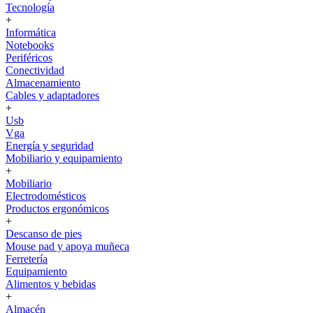
Tecnología
+
Informática
Notebooks
Periféricos
Conectividad
Almacenamiento
Cables y adaptadores
+
Usb
Vga
Energía y seguridad
Mobiliario y equipamiento
+
Mobiliario
Electrodomésticos
Productos ergonómicos
+
Descanso de pies
Mouse pad y apoya muñeca
Ferretería
Equipamiento
Alimentos y bebidas
+
Almacén