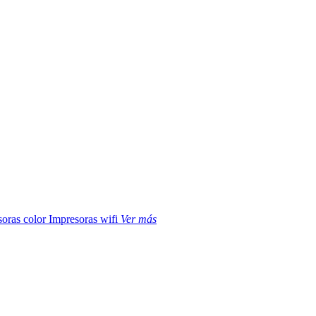
soras color
Impresoras wifi
Ver más