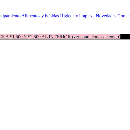
quipamiento
Alimentos y bebidas
Higiene y limpieza
Novedades
Contac
500 Y $2.500 AL INTERIOR (ver condiciones de envío)