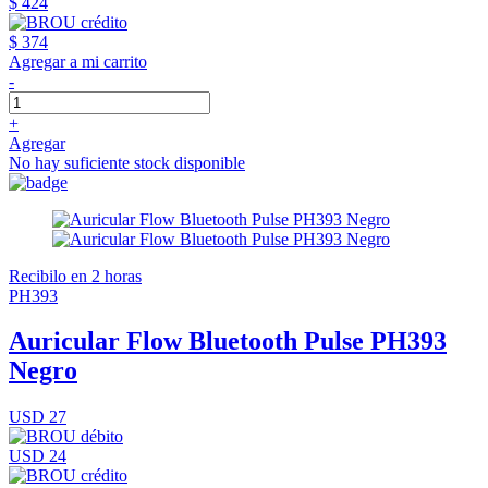
$ 424
$ 374
Agregar a mi carrito
-
+
Agregar
No hay suficiente stock disponible
Recibilo en 2 horas
PH393
Auricular Flow Bluetooth Pulse PH393
Negro
USD 27
USD 24