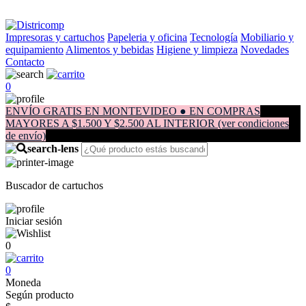
Impresoras y cartuchos
Papeleria y oficina
Tecnología
Mobiliario y
equipamiento
Alimentos y bebidas
Higiene y limpieza
Novedades
Contacto
0
ENVÍO GRATIS EN MONTEVIDEO ● EN COMPRAS
MAYORES A $1.500 Y $2.500 AL INTERIOR (ver condiciones
de envío)
Buscador de cartuchos
Iniciar sesión
0
0
Moneda
Según producto