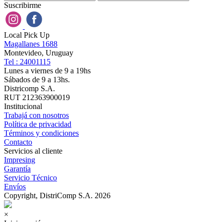
Suscribirme
Local Pick Up
Magallanes 1688
Montevideo, Uruguay
Tel : 24001115
Lunes a viernes de 9 a 19hs
Sábados de 9 a 13hs.
Districomp S.A.
RUT 212363900019
Institucional
Trabajá con nosotros
Política de privacidad
Términos y condiciones
Contacto
Servicios al cliente
Impresing
Garantía
Servicio Técnico
Envíos
Copyright, DistriComp S.A. 2026
×