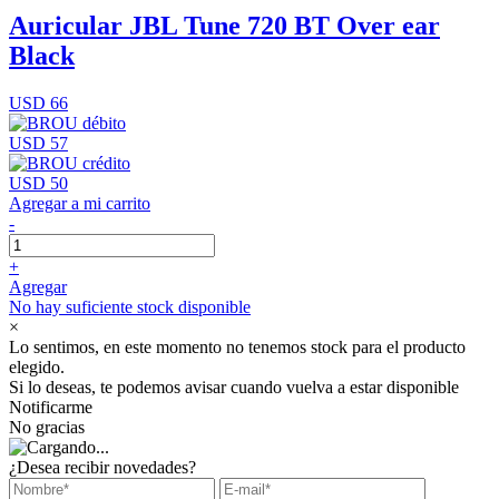
Auricular JBL Tune 720 BT Over ear
Black
USD 66
USD 57
USD 50
Agregar a mi carrito
-
+
Agregar
No hay suficiente stock disponible
×
Lo sentimos, en este momento no tenemos stock para el producto
elegido.
Si lo deseas, te podemos avisar cuando vuelva a estar disponible
Notificarme
No gracias
¿Desea recibir novedades?