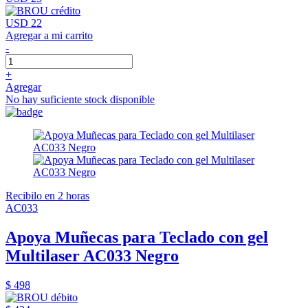
USD 22
Agregar a mi carrito
-
+
Agregar
No hay suficiente stock disponible
Recibilo en 2 horas
AC033
Apoya Muñecas para Teclado con gel
Multilaser AC033 Negro
$ 498