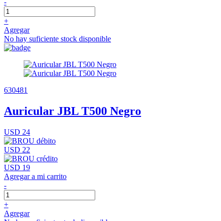
-
+
Agregar
No hay suficiente stock disponible
630481
Auricular JBL T500 Negro
USD 24
USD 22
USD 19
Agregar a mi carrito
-
+
Agregar