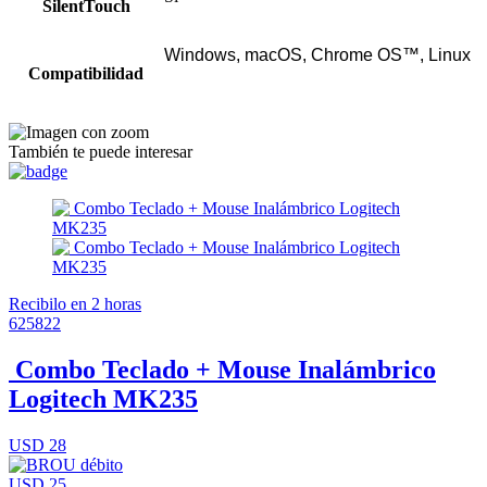
SilentTouch
Windows, macOS, Chrome OS™, Linux
Compatibilidad
También te puede interesar
Recibilo en 2 horas
625822
Combo Teclado + Mouse Inalámbrico
Logitech MK235
USD 28
USD 25