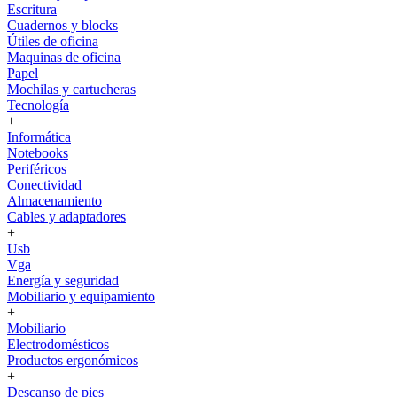
Escritura
Cuadernos y blocks
Útiles de oficina
Maquinas de oficina
Papel
Mochilas y cartucheras
Tecnología
+
Informática
Notebooks
Periféricos
Conectividad
Almacenamiento
Cables y adaptadores
+
Usb
Vga
Energía y seguridad
Mobiliario y equipamiento
+
Mobiliario
Electrodomésticos
Productos ergonómicos
+
Descanso de pies