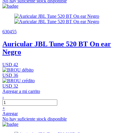
No hay suficiente stock disponible
630455
Auricular JBL Tune 520 BT On ear
Negro
USD 42
USD 36
USD 32
Agregar a mi carrito
-
+
Agregar
No hay suficiente stock disponible