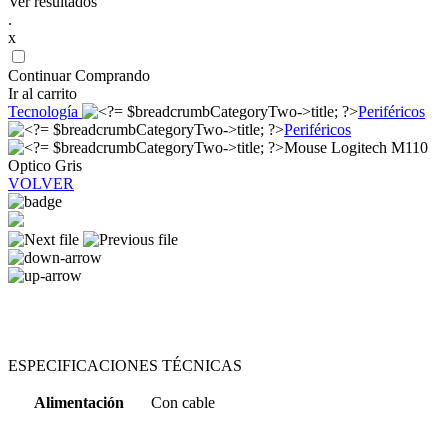
Ver resultados
.
x
Continuar Comprando
Ir al carrito
Tecnología
Periféricos
Periféricos
Mouse Logitech M110
Optico Gris
VOLVER
ESPECIFICACIONES TÉCNICAS
Alimentación
Con cable