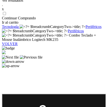
Ver resultados
.
x
Continuar Comprando
Ir al carrito
Tecnología
Periféricos
Periféricos
Combo Teclado +
Mouse Inalámbrico Logitech MK235
VOLVER