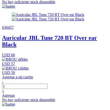
No hay suficiente stock disponible
630457
Auricular JBL Tune 720 BT Over ear
Black
USD 66
USD 57
USD 50
Agregar a mi carrito
-
+
Agregar
No hay suficiente stock disponible