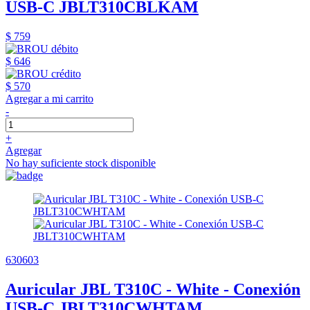
USB-C JBLT310CBLKAM
$ 759
$ 646
$ 570
Agregar a mi carrito
-
+
Agregar
No hay suficiente stock disponible
630603
Auricular JBL T310C - White - Conexión
USB-C JBLT310CWHTAM