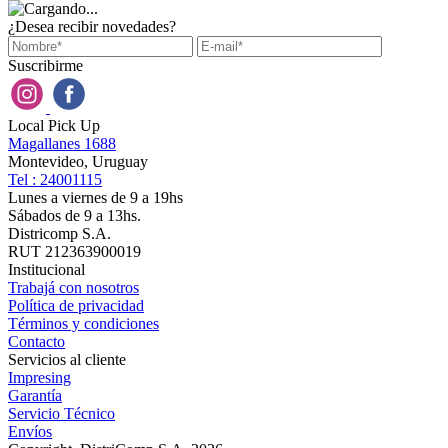
¿Desea recibir novedades?
Suscribirme
Local Pick Up
Magallanes 1688
Montevideo, Uruguay
Tel : 24001115
Lunes a viernes de 9 a 19hs
Sábados de 9 a 13hs.
Districomp S.A.
RUT 212363900019
Institucional
Trabajá con nosotros
Política de privacidad
Términos y condiciones
Contacto
Servicios al cliente
Impresing
Garantía
Servicio Técnico
Envíos