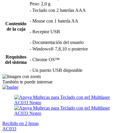
Peso: 2,0 g
- Teclado con 2 baterías AAA
- Mouse con 1 batería AA
Contenido
de la caja
- Receptor USB
- Documentación del usuario
- Windows® 7,8,10 o posterior
Requisitos
- Chrome OS™
del sistema
- Un puerto USB disponible
También te puede interesar
Recibilo en 2 horas
AC033