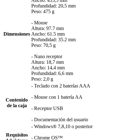
Ancho: 435,5 mm
Profundidad: 20,5 mm
Peso: 475 g
- Mouse
Altura: 97.7 mm
Dimensiones
Ancho: 61.5 mm
Profundidad: 35.2 mm
Peso: 70,5 g
- Nano receptor
Altura: 18,7 mm
Ancho: 14,4 mm
Profundidad: 6,6 mm
Peso: 2,0 g
- Teclado con 2 baterías AAA
- Mouse con 1 batería AA
Contenido
de la caja
- Receptor USB
- Documentación del usuario
- Windows® 7,8,10 o posterior
Requisitos
- Chrome OS™