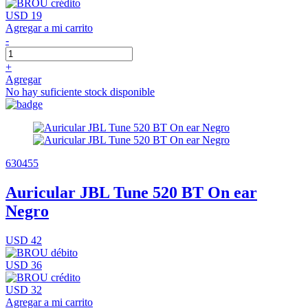
USD 19
Agregar a mi carrito
-
+
Agregar
No hay suficiente stock disponible
630455
Auricular JBL Tune 520 BT On ear
Negro
USD 42
USD 36
USD 32
Agregar a mi carrito