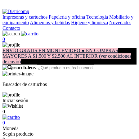
Impresoras y cartuchos
Papeleria y oficina
Tecnología
Mobiliario y
equipamiento
Alimentos y bebidas
Higiene y limpieza
Novedades
Contacto
0
ENVÍO GRATIS EN MONTEVIDEO ● EN COMPRAS
MAYORES A $1.500 Y $2.500 AL INTERIOR (ver condiciones
de envío)
Buscador de cartuchos
Iniciar sesión
0
0
Moneda
Según producto