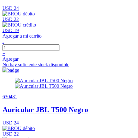
USD 24
USD 22
USD 19
Agregar a mi carrito
-
+
Agregar
No hay suficiente stock disponible
630481
Auricular JBL T500 Negro
USD 24
USD 22