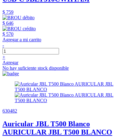
$ 759
$ 646
$ 570
Agregar a mi carrito
-
+
Agregar
No hay suficiente stock disponible
630482
Auricular JBL T500 Blanco
AURICULAR JBL T500 BLANCO