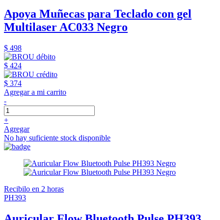
Apoya Muñecas para Teclado con gel
Multilaser AC033 Negro
$ 498
$ 424
$ 374
Agregar a mi carrito
-
+
Agregar
No hay suficiente stock disponible
Recibilo en 2 horas
PH393
Auricular Flow Bluetooth Pulse PH393