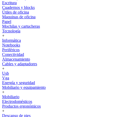
Escritura
Cuadernos y blocks
Útiles de oficina
Maquinas de oficina
Papel
Mochilas y cartucheras
Tecnología
+
Informática
Notebooks
Periféricos
Conectividad
Almacenamiento
Cables y adaptadores
+
Usb
Vga
Energía y seguridad
Mobiliario y equipamiento
+
Mobiliario
Electrodomésticos
Productos ergonómicos
+
Descanso de pies