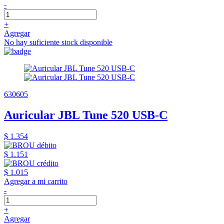
-
+
Agregar
No hay suficiente stock disponible
630605
Auricular JBL Tune 520 USB-C
$ 1.354
$ 1.151
$ 1.015
Agregar a mi carrito
-
+
Agregar