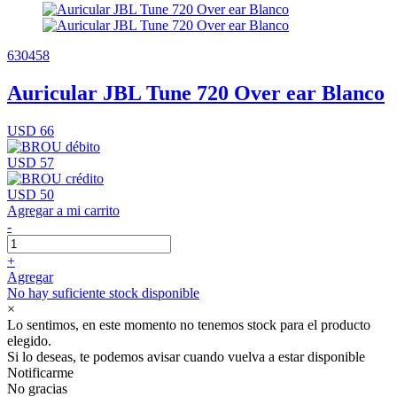
630458
Auricular JBL Tune 720 Over ear Blanco
USD 66
USD 57
USD 50
Agregar a mi carrito
-
+
Agregar
No hay suficiente stock disponible
×
Lo sentimos, en este momento no tenemos stock para el producto
elegido.
Si lo deseas, te podemos avisar cuando vuelva a estar disponible
Notificarme
No gracias