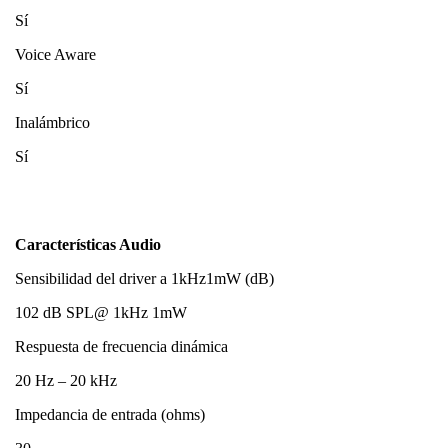
Sí
Voice Aware
Sí
Inalámbrico
Sí
Características Audio
Sensibilidad del driver a 1kHz1mW (dB)
102 dB SPL@ 1kHz 1mW
Respuesta de frecuencia dinámica
20 Hz – 20 kHz
Impedancia de entrada (ohms)