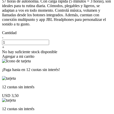
57 horas de autonomía. Con carga rápida (5 minutos = 3 horas), son
ideales para tu rutina diaria. Cómodos, plegables y ligeros, se
adaptan a vos en todo momento. Controlá música, volumen y
llamadas desde los botones integrados. Además, cuentan con
conexión multipunto y app JBL Headphones para personalizar el
sonido a tu gusto.
Cantidad
-
+
No hay suficiente stock disponible
Agregar a mi carrito
¡Paga hasta en
12 cuotas sin interés!
12 cuotas
sin interés
USD 3,50
12 cuotas
sin interés