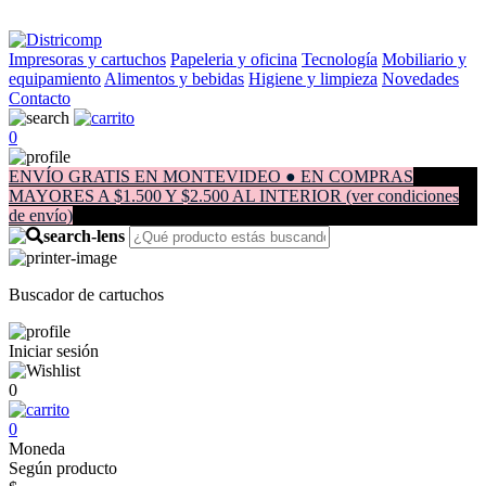
Impresoras y cartuchos
Papeleria y oficina
Tecnología
Mobiliario y
equipamiento
Alimentos y bebidas
Higiene y limpieza
Novedades
Contacto
0
ENVÍO GRATIS EN MONTEVIDEO ● EN COMPRAS
MAYORES A $1.500 Y $2.500 AL INTERIOR (ver condiciones
de envío)
Buscador de cartuchos
Iniciar sesión
0
0
Moneda
Según producto