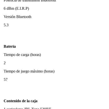
Potencia de transmisión Bluetooth
6 dBm (E.I.R.P)
Versión Bluetooth
5.3
Batería
Tiempo de carga (horas)
2
Tiempo de juego máximo (horas)
57
Contenido de la caja