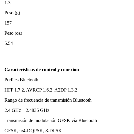
1.3
Peso (g)
157
Peso (oz)
5.54
Características de control y conexión
Perfiles Bluetooth
HFP 1.7.2, AVRCP 1.6.2, A2DP 1.3.2
Rango de frecuencia de transmisión Bluetooth
2.4 GHz – 2.4835 GHz
Transmisión de modulación GFSK vía Bluetooth
GFSK, π/4-DQPSK, 8-DPSK