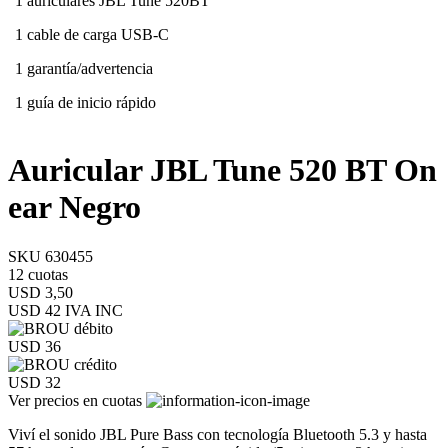
1 auriculares JBL Tune 520BT
1 cable de carga USB-C
1 garantía/advertencia
1 guía de inicio rápido
Auricular JBL Tune 520 BT On
ear Negro
SKU 630455
12 cuotas
USD 3,50
USD 42
IVA INC
USD 36
USD 32
Ver precios en cuotas
Viví el sonido JBL Pure Bass con tecnología Bluetooth 5.3 y hasta