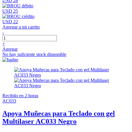
USD 28
USD 25
USD 22
Agregar a mi carrito
-
+
Agregar
No hay suficiente stock disponible
Recibilo en 2 horas
AC033
Apoya Muñecas para Teclado con gel
Multilaser AC033 Negro