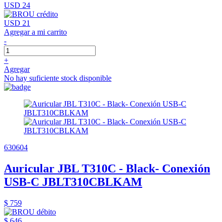
USD 24
USD 21
Agregar a mi carrito
-
+
Agregar
No hay suficiente stock disponible
630604
Auricular JBL T310C - Black- Conexión
USB-C JBLT310CBLKAM
$ 759
$ 646