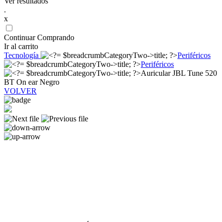
Ver resultados
.
x
Continuar Comprando
Ir al carrito
Tecnología
Periféricos
Periféricos
Auricular JBL Tune 520
BT On ear Negro
VOLVER