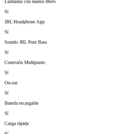
Llamadas con manos libres
Sí
JBL Headphone App
Sí
Sonido JBL Pure Bass
Sí
Conexión Multipunto
Sí
On-ear
Sí
Batería recargable
Sí
Carga rápida
Sí