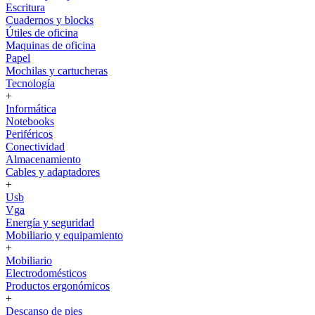
Escritura
Cuadernos y blocks
Útiles de oficina
Maquinas de oficina
Papel
Mochilas y cartucheras
Tecnología
+
Informática
Notebooks
Periféricos
Conectividad
Almacenamiento
Cables y adaptadores
+
Usb
Vga
Energía y seguridad
Mobiliario y equipamiento
+
Mobiliario
Electrodomésticos
Productos ergonómicos
+
Descanso de pies