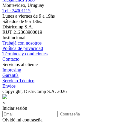
Montevideo, Uruguay
Tel : 24001115
Lunes a viernes de 9 a 19hs
Sábados de 9 a 13hs.
Districomp S.A.
RUT 212363900019
Institucional
Trabajá con nosotros
Política de privacidad
Términos y condiciones
Contacto
Servicios al cliente
Impresing
Garantía
Servicio Técnico
Envíos
Copyright, DistriComp S.A. 2026
×
Iniciar sesión
Olvidé mi contraseña