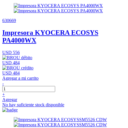
630669
Impresora KYOCERA ECOSYS
PA4000WX
USD 556
USD 484
USD 484
Agregar a mi carrito
-
+
Agregar
No hay suficiente stock disponible