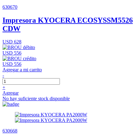
630670
Impresora KYOCERA ECOSYSSM5526
CDW
USD 628
USD 556
USD 556
Agregar a mi carrito
-
+
Agregar
No hay suficiente stock disponible
630668