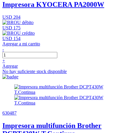
Impresora KYOCERA PA2000W
USD 204
USD 175
USD 154
Agregar a mi carrito
-
+
Agregar
No hay suficiente stock disponible
630487
Impresora multifunción Brother