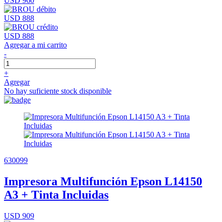
USD 960
USD 888
USD 888
Agregar a mi carrito
-
+
Agregar
No hay suficiente stock disponible
630099
Impresora Multifunción Epson L14150
A3 + Tinta Incluidas
USD 909