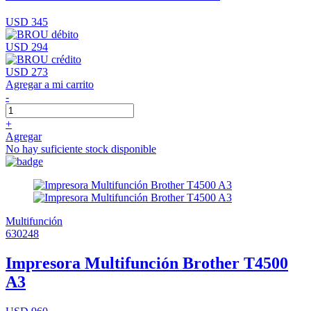
USD 345
USD 294
USD 273
Agregar a mi carrito
-
+
Agregar
No hay suficiente stock disponible
Multifunción
630248
Impresora Multifunción Brother T4500
A3