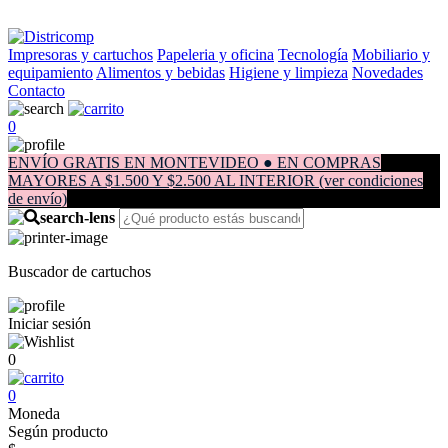
Impresoras y cartuchos
Papeleria y oficina
Tecnología
Mobiliario y
equipamiento
Alimentos y bebidas
Higiene y limpieza
Novedades
Contacto
0
ENVÍO GRATIS EN MONTEVIDEO ● EN COMPRAS
MAYORES A $1.500 Y $2.500 AL INTERIOR (ver condiciones
de envío)
Buscador de cartuchos
Iniciar sesión
0
0
Moneda
Según producto