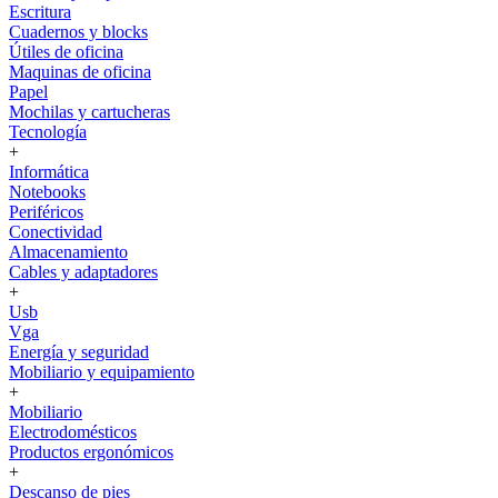
Escritura
Cuadernos y blocks
Útiles de oficina
Maquinas de oficina
Papel
Mochilas y cartucheras
Tecnología
+
Informática
Notebooks
Periféricos
Conectividad
Almacenamiento
Cables y adaptadores
+
Usb
Vga
Energía y seguridad
Mobiliario y equipamiento
+
Mobiliario
Electrodomésticos
Productos ergonómicos
+
Descanso de pies