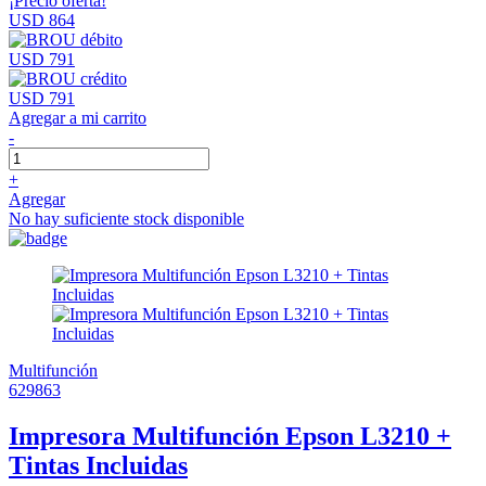
¡Precio oferta!
USD 864
USD 791
USD 791
Agregar a mi carrito
-
+
Agregar
No hay suficiente stock disponible
Multifunción
629863
Impresora Multifunción Epson L3210 +
Tintas Incluidas