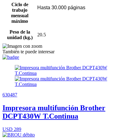
Ciclo de
Hasta 30.000 páginas
trabajo
mensual
máximo
Peso de la
20.5
unidad (kg.)
También te puede interesar
630487
Impresora multifunción Brother
DCPT430W T.Continua
USD 289