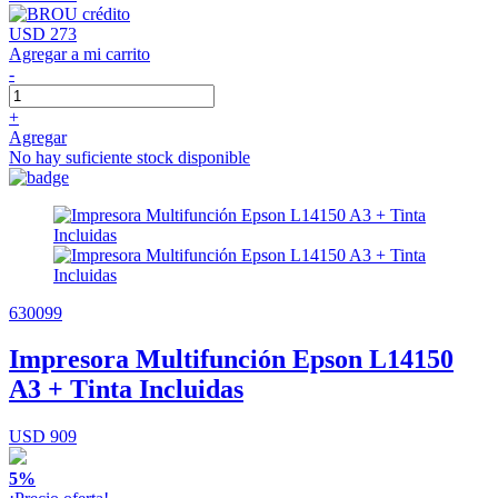
USD 273
Agregar a mi carrito
-
+
Agregar
No hay suficiente stock disponible
630099
Impresora Multifunción Epson L14150
A3 + Tinta Incluidas
USD 909
5%