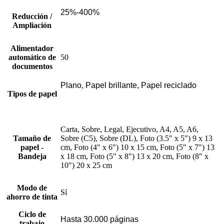
25%-400%
Reducción /
Ampliación
Alimentador
automático de
50
documentos
Plano, Papel brillante, Papel reciclado
Tipos de papel
Carta, Sobre, Legal, Ejecutivo, A4, A5, A6,
Tamaño de
Sobre (C5), Sobre (DL), Foto (3.5" x 5") 9 x 13
papel -
cm, Foto (4" x 6") 10 x 15 cm, Foto (5" x 7") 13
Bandeja
x 18 cm, Foto (5" x 8") 13 x 20 cm, Foto (8" x
10") 20 x 25 cm
Modo de
Sí
ahorro de tinta
Ciclo de
Hasta 30.000 páginas
trabajo