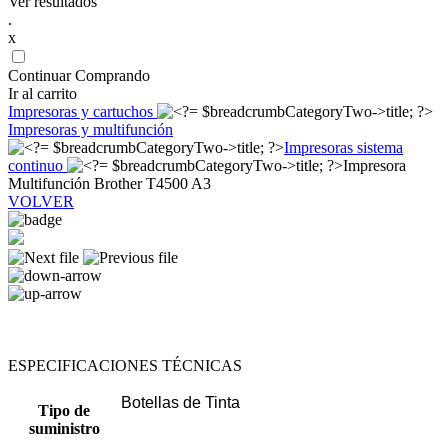
Ver resultados
.
x
Continuar Comprando
Ir al carrito
Impresoras y cartuchos
Impresoras y multifunción
Impresoras sistema
continuo
Impresora
Multifunción Brother T4500 A3
VOLVER
ESPECIFICACIONES TÉCNICAS
Botellas de Tinta
Tipo de
suministro