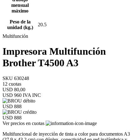
mensual
máximo
Peso de la
20.5
unidad (kg.)
Multifunción
Impresora Multifunción
Brother T4500 A3
SKU 630248
12 cuotas
USD 80,00
USD 960
IVA INC
USD 888
USD 888
Ver precios en cuotas
Multifuncional de inyección de tinta a color para documentos A3
(27.9 x 43.2 cm) con dúplex, conectividad en red inalámbrica y