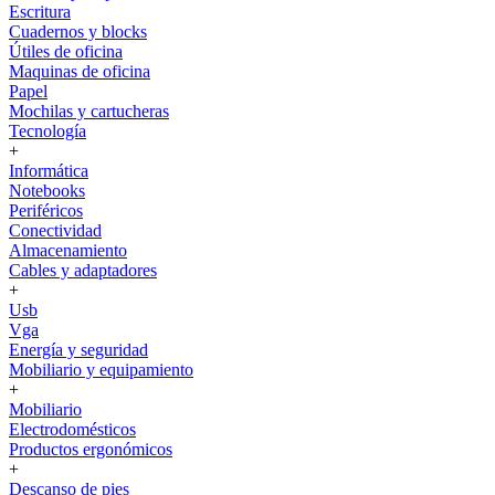
Escritura
Cuadernos y blocks
Útiles de oficina
Maquinas de oficina
Papel
Mochilas y cartucheras
Tecnología
+
Informática
Notebooks
Periféricos
Conectividad
Almacenamiento
Cables y adaptadores
+
Usb
Vga
Energía y seguridad
Mobiliario y equipamiento
+
Mobiliario
Electrodomésticos
Productos ergonómicos
+
Descanso de pies