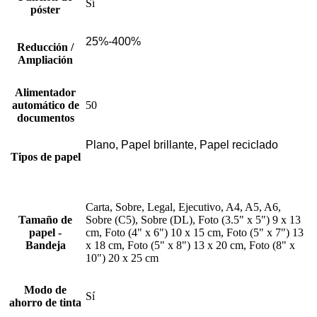
Sí
póster
25%-400%
Reducción /
Ampliación
Alimentador
automático de
50
documentos
Plano, Papel brillante, Papel reciclado
Tipos de papel
Carta, Sobre, Legal, Ejecutivo, A4, A5, A6,
Tamaño de
Sobre (C5), Sobre (DL), Foto (3.5" x 5") 9 x 13
papel -
cm, Foto (4" x 6") 10 x 15 cm, Foto (5" x 7") 13
Bandeja
x 18 cm, Foto (5" x 8") 13 x 20 cm, Foto (8" x
10") 20 x 25 cm
Modo de
Sí
ahorro de tinta