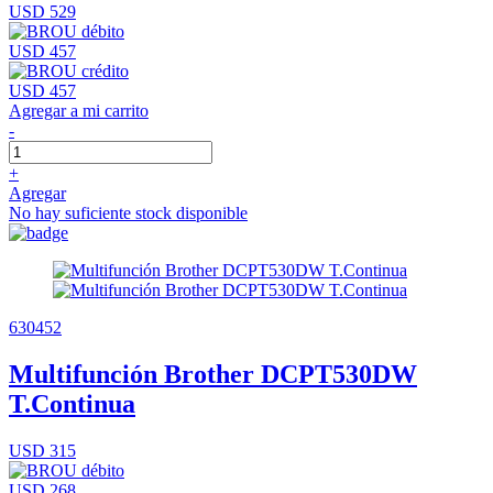
USD 529
USD 457
USD 457
Agregar a mi carrito
-
+
Agregar
No hay suficiente stock disponible
630452
Multifunción Brother DCPT530DW
T.Continua
USD 315
USD 268