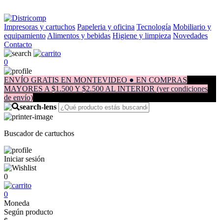
Impresoras y cartuchos
Papeleria y oficina
Tecnología
Mobiliario y
equipamiento
Alimentos y bebidas
Higiene y limpieza
Novedades
Contacto
0
ENVÍO GRATIS EN MONTEVIDEO ● EN COMPRAS
MAYORES A $1.500 Y $2.500 AL INTERIOR (ver condiciones
de envío)
Buscador de cartuchos
Iniciar sesión
0
0
Moneda
Según producto