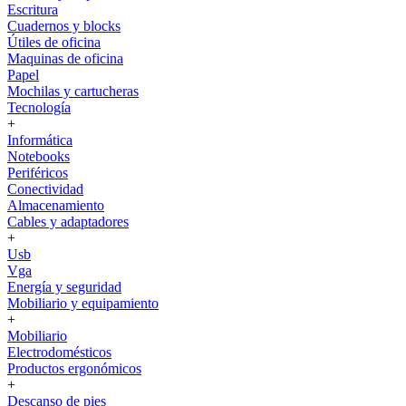
Escritura
Cuadernos y blocks
Útiles de oficina
Maquinas de oficina
Papel
Mochilas y cartucheras
Tecnología
+
Informática
Notebooks
Periféricos
Conectividad
Almacenamiento
Cables y adaptadores
+
Usb
Vga
Energía y seguridad
Mobiliario y equipamiento
+
Mobiliario
Electrodomésticos
Productos ergonómicos
+
Descanso de pies