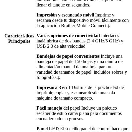
llenar el tanque en segundos.
Impresión y escaneado móvil
Imprime y
escanea desde tu dispositivo móvil fácilmente con
la aplicación Brother Mobile Connect.‡
Varias opciones de conectividad
Interfaces
Características
inalámbrica de dos bandas (2,4 GHz/5 GHz) y
Principales
USB 2.0 de alta velocidad.
Bandejas de papel convenientes
Incluye una
bandeja de papel de 150 hojas y una ranura de
alimentación manual de una hoja para una
variedad de tamaños de papel, incluidos sobres y
fotografías.‡
Impresora 3 en 1
Disfruta de la practicidad de
imprimir, copiar y escanear desde una sola
máquina de tamaño compacto.
Fácil manejo
del papel Incluye un práctico
escáner de estilo cama plana para documentos
encuadernados o gruesos.
Panel LED
El sencillo panel de control hace que