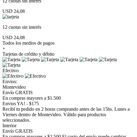
12 cuotas
sin interés
USD 24,08
12 cuotas
sin interés
USD 24,08
Todos los medios de pagos
+
Tarjetas de crédito y débito
Efectivo
Envios:
Montevideo
Envío GRATIS
En compras mayores a $1.500
Envios YA! - $175
Recibí tu pedido en 2 horas comprando antes de las 15hs. Lunes a
Viernes dentro de Montevideo. Válido para productos
seleccionados.
Interior
Envío GRATIS
En compras mayores a $2.500 El costo del envío puede cambiar