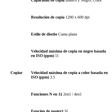
Capacidad de copia
Blanco y Negro, Color
Resolución de copia
1200 x 600 dpi
Estilo de diseño
Cama plana
Velocidad máxima de copia en negro basada
en ISO (ppm)
11
Copiar
Velocidad máxima de copia a color basada en
ISO (ppm)
3.5
Funciones N en 1‡
2en1 / 4en1
Función de poster‡
Sí