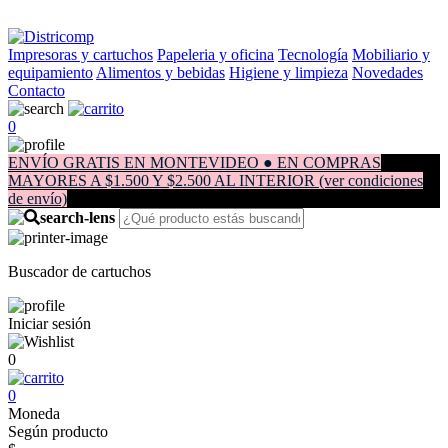
Impresoras y cartuchos
Papeleria y oficina
Tecnología
Mobiliario y
equipamiento
Alimentos y bebidas
Higiene y limpieza
Novedades
Contacto
0
ENVÍO GRATIS EN MONTEVIDEO ● EN COMPRAS
MAYORES A $1.500 Y $2.500 AL INTERIOR (ver condiciones
de envío)
Buscador de cartuchos
Iniciar sesión
0
0
Moneda
Según producto