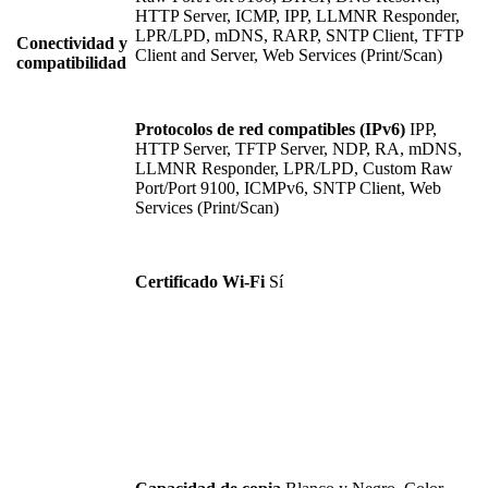
HTTP Server, ICMP, IPP, LLMNR Responder,
LPR/LPD, mDNS, RARP, SNTP Client, TFTP
Conectividad y
Client and Server, Web Services (Print/Scan)
compatibilidad
Protocolos de red compatibles (IPv6)
IPP,
HTTP Server, TFTP Server, NDP, RA, mDNS,
LLMNR Responder, LPR/LPD, Custom Raw
Port/Port 9100, ICMPv6, SNTP Client, Web
Services (Print/Scan)
Certificado Wi-Fi
Sí