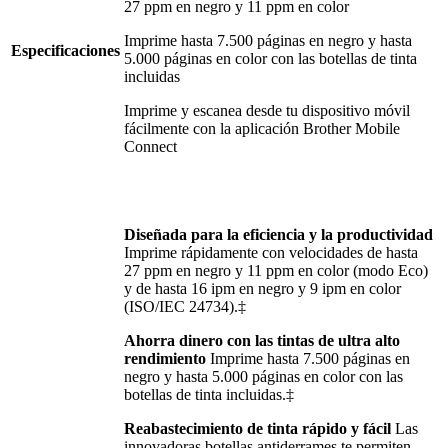
27 ppm en negro y 11 ppm en color
Imprime hasta 7.500 páginas en negro y hasta
Especificaciones
5.000 páginas en color con las botellas de tinta
incluidas
Imprime y escanea desde tu dispositivo móvil
fácilmente con la aplicación Brother Mobile
Connect
Diseñada para la eficiencia y la productividad
Imprime rápidamente con velocidades de hasta
27 ppm en negro y 11 ppm en color (modo Eco)
y de hasta 16 ipm en negro y 9 ipm en color
(ISO/IEC 24734).‡
Ahorra dinero con las tintas de ultra alto
rendimiento
Imprime hasta 7.500 páginas en
negro y hasta 5.000 páginas en color con las
botellas de tinta incluidas.‡
Reabastecimiento de tinta rápido y fácil
Las
innovadoras botellas antiderrames te permiten