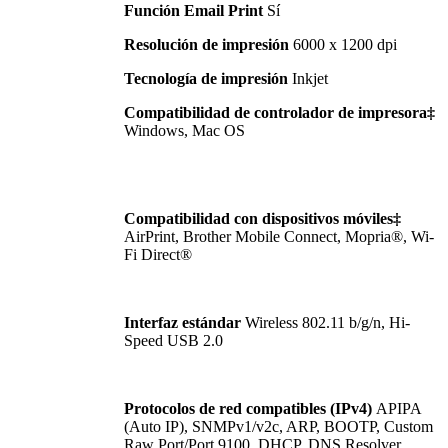
Función Email Print
Sí
Resolución de impresión
6000 x 1200 dpi
Tecnología de impresión
Inkjet
Compatibilidad de controlador de impresora‡
Windows, Mac OS
Compatibilidad con dispositivos móviles‡
AirPrint, Brother Mobile Connect, Mopria®, Wi-
Fi Direct®
Interfaz estándar
Wireless 802.11 b/g/n, Hi-
Speed USB 2.0
Protocolos de red compatibles (IPv4)
APIPA
(Auto IP), SNMPv1/v2c, ARP, BOOTP, Custom
Raw Port/Port 9100, DHCP, DNS Resolver,