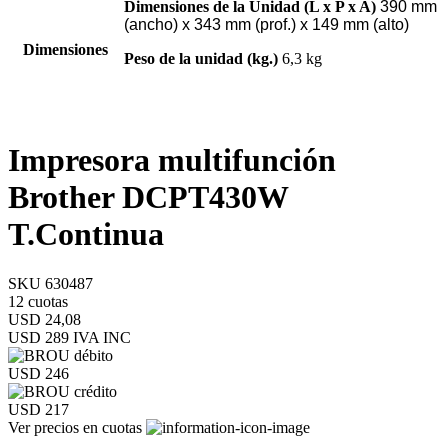
Dimensiones de la Unidad (L x P x A)
390 mm
(ancho) x 343 mm (prof.) x 149 mm (alto)
Dimensiones
Peso de la unidad (kg.)
6,3 kg
Impresora multifunción
Brother DCPT430W
T.Continua
SKU 630487
12 cuotas
USD 24,08
USD 289
IVA INC
USD 246
USD 217
Ver precios en cuotas