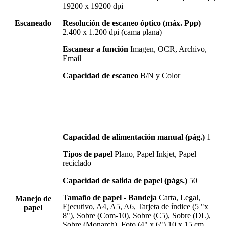
19200 x 19200 dpi
Escaneado
Resolución de escaneo óptico (máx. Ppp)
2.400 x 1.200 dpi (cama plana)
Escanear a función
Imagen, OCR, Archivo,
Email
Capacidad de escaneo
B/N y Color
Capacidad de alimentación manual (pág.)
1
Tipos de papel
Plano, Papel Inkjet, Papel
reciclado
Capacidad de salida de papel (págs.)
50
Tamaño de papel - Bandeja
Carta, Legal,
Manejo de
Ejecutivo, A4, A5, A6, Tarjeta de índice (5 "x
papel
8"), Sobre (Com-10), Sobre (C5), Sobre (DL),
Sobre (Monarch), Foto (4" x 6") 10 x 15 cm,