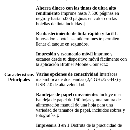
Ahorra dinero con las tintas de ultra alto
rendimiento
Imprime hasta 7.500 páginas en
negro y hasta 5.000 páginas en color con las
botellas de tinta incluidas.‡
Reabastecimiento de tinta rápido y fácil
Las
innovadoras botellas antiderrames te permiten
llenar el tanque en segundos.
Impresión y escaneado móvil
Imprime y
escanea desde tu dispositivo móvil fácilmente con
la aplicación Brother Mobile Connect.‡
Varias opciones de conectividad
Interfaces
Características
inalámbrica de dos bandas (2,4 GHz/5 GHz) y
Principales
USB 2.0 de alta velocidad.
Bandejas de papel convenientes
Incluye una
bandeja de papel de 150 hojas y una ranura de
alimentación manual de una hoja para una
variedad de tamaños de papel, incluidos sobres y
fotografías.‡
Impresora 3 en 1
Disfruta de la practicidad de