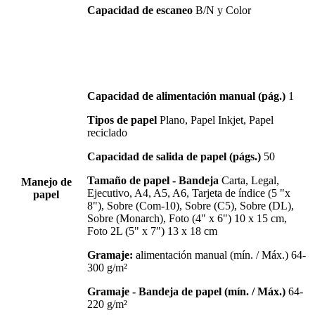
Capacidad de escaneo
B/N y Color
Capacidad de alimentación manual (pág.)
1
Tipos de papel
Plano, Papel Inkjet, Papel
reciclado
Capacidad de salida de papel (págs.)
50
Tamaño de papel - Bandeja
Carta, Legal,
Manejo de
Ejecutivo, A4, A5, A6, Tarjeta de índice (5 "x
papel
8"), Sobre (Com-10), Sobre (C5), Sobre (DL),
Sobre (Monarch), Foto (4" x 6") 10 x 15 cm,
Foto 2L (5" x 7") 13 x 18 cm
Gramaje:
alimentación manual (mín. / Máx.) 64-
300 g/m²
Gramaje - Bandeja de papel (mín. / Máx.)
64-
220 g/m²