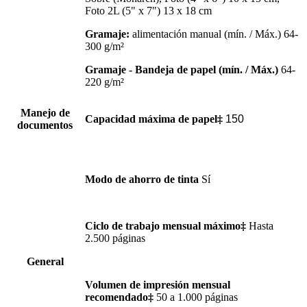
Foto 2L (5" x 7") 13 x 18 cm
Gramaje:
alimentación manual (mín. / Máx.) 64-
300 g/m²
Gramaje - Bandeja de papel (mín. / Máx.)
64-
220 g/m²
Manejo de
Capacidad máxima de papel‡
150
documentos
Modo de ahorro de tinta
Sí
Ciclo de trabajo mensual máximo‡
Hasta
2.500 páginas
General
Volumen de impresión mensual
recomendado‡
50 a 1.000 páginas