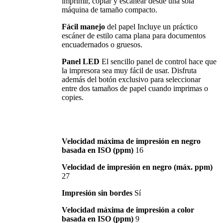
imprimir, copiar y escanear desde una sola
máquina de tamaño compacto.
Fácil manejo
del papel Incluye un práctico
escáner de estilo cama plana para documentos
encuadernados o gruesos.
Panel LED
El sencillo panel de control hace que
la impresora sea muy fácil de usar. Disfruta
además del botón exclusivo para seleccionar
entre dos tamaños de papel cuando imprimas o
copies.
Velocidad máxima de impresión en negro
basada en ISO (ppm)
16
Velocidad de impresión en negro (máx. ppm)
27
Impresión sin bordes
Sí
Velocidad máxima de impresión a color
basada en ISO (ppm)
9