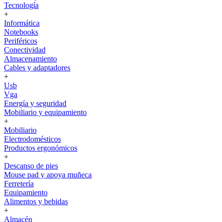
Tecnología
+
Informática
Notebooks
Periféricos
Conectividad
Almacenamiento
Cables y adaptadores
+
Usb
Vga
Energía y seguridad
Mobiliario y equipamiento
+
Mobiliario
Electrodomésticos
Productos ergonómicos
+
Descanso de pies
Mouse pad y apoya muñeca
Ferretería
Equipamiento
Alimentos y bebidas
+
Almacén