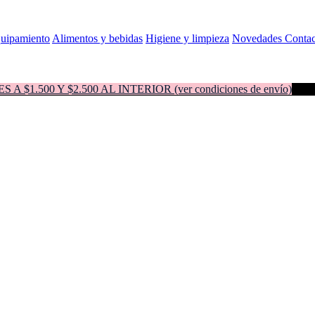
quipamiento
Alimentos y bebidas
Higiene y limpieza
Novedades
Contac
500 Y $2.500 AL INTERIOR (ver condiciones de envío)