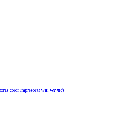
soras color
Impresoras wifi
Ver más