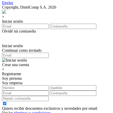
Envíos
Copyright, DistriComp S.A. 2026
×
Iniciar sesión
Olvidé mi contraseña
Iniciar sesión
Continuar como invitado
Crear una cuenta
×
Registrarme
Soy persona
Soy empresa
Quiero recibir descuentos exclusivos y novedades por email
Ver los
términos y condiciones