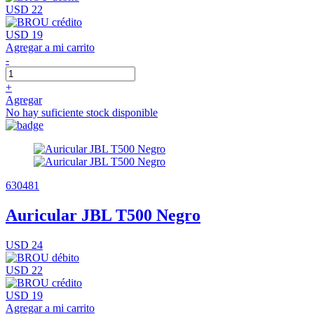
USD 22
USD 19
Agregar a mi carrito
-
+
Agregar
No hay suficiente stock disponible
630481
Auricular JBL T500 Negro
USD 24
USD 22
USD 19
Agregar a mi carrito