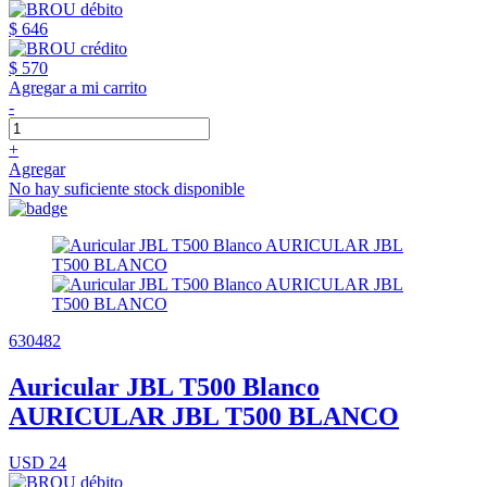
$ 646
$ 570
Agregar a mi carrito
-
+
Agregar
No hay suficiente stock disponible
630482
Auricular JBL T500 Blanco
AURICULAR JBL T500 BLANCO
USD 24