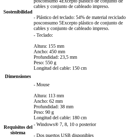
posconsumo 4Excepto plástico de conjunto de
cables y conjunto de cableado impreso.
Sostenibilidad
- Plástico del teclado: 54% de material reciclado
posconsumo 5Excepto plástico de conjunto de
cables y conjunto de cableado impreso.
- Teclado:
Altura: 155 mm
Ancho: 450 mm
Profundidad: 23,5 mm
Peso: 550 g
Longitud del cable: 150 cm
Dimensiones
- Mouse
Altura: 113 mm
Ancho: 62 mm
Profundidad: 38 mm
Peso: 90 g
Longitud del cable: 180 cm
- Windows® 7, 8, 10 o posterior
Requisitos del
sistema
- Dos puertos USB disponibles