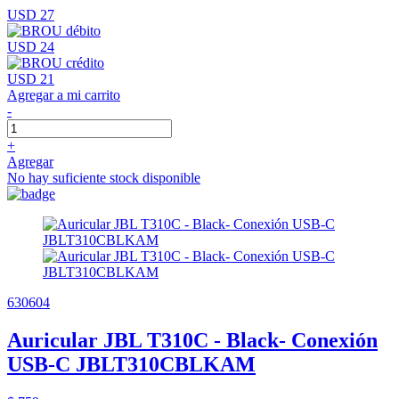
USD 27
USD 24
USD 21
Agregar a mi carrito
-
+
Agregar
No hay suficiente stock disponible
630604
Auricular JBL T310C - Black- Conexión
USB-C JBLT310CBLKAM