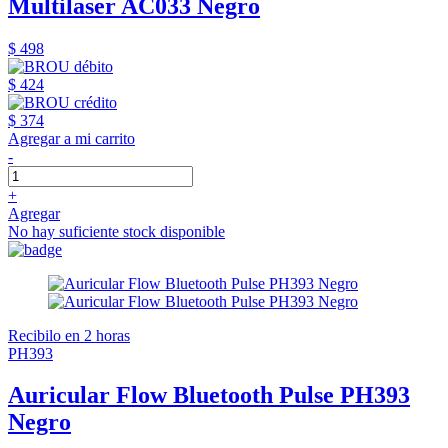
Multilaser AC033 Negro
$ 498
$ 424
$ 374
Agregar a mi carrito
-
+
Agregar
No hay suficiente stock disponible
Recibilo en 2 horas
PH393
Auricular Flow Bluetooth Pulse PH393
Negro