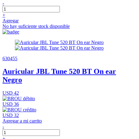
-
+
Agregar
No hay suficiente stock disponible
630455
Auricular JBL Tune 520 BT On ear
Negro
USD 42
USD 36
USD 32
Agregar a mi carrito
-
+