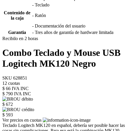
- Teclado
Contenido de
- Ratón
la caja
- Documentación del usuario
Garantia
- Tres años de garantía de hardware limitada
Recibilo en 2 horas
Combo Teclado y Mouse USB
Logitech MK120 Negro
SKU 628851
12 cuotas
$ 66 IVA INC
$ 790
IVA INC
$ 672
$ 593
Ver precios en cuotas
Teclado Logitech MK120 en español, debería ser posible hacer las
cosas sin complicaciones. Para eso está la combinación MK120,