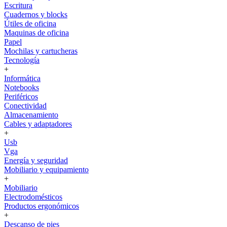
Escritura
Cuadernos y blocks
Útiles de oficina
Maquinas de oficina
Papel
Mochilas y cartucheras
Tecnología
+
Informática
Notebooks
Periféricos
Conectividad
Almacenamiento
Cables y adaptadores
+
Usb
Vga
Energía y seguridad
Mobiliario y equipamiento
+
Mobiliario
Electrodomésticos
Productos ergonómicos
+
Descanso de pies