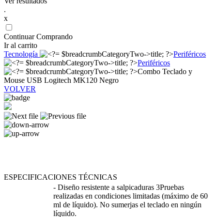
Ver resultados
.
x
Continuar Comprando
Ir al carrito
Tecnología
Periféricos
Periféricos
Combo Teclado y
Mouse USB Logitech MK120 Negro
VOLVER
ESPECIFICACIONES TÉCNICAS
- Diseño resistente a salpicaduras 3Pruebas
realizadas en condiciones limitadas (máximo de 60
ml de líquido). No sumerjas el teclado en ningún
líquido.