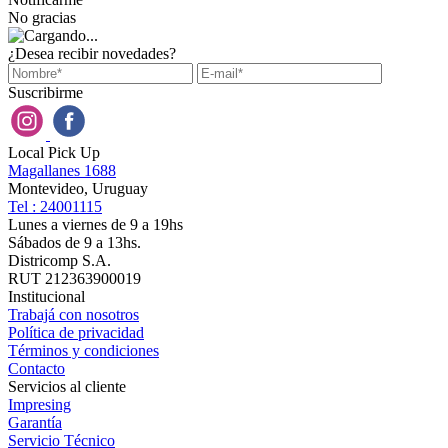
No gracias
¿Desea recibir novedades?
Suscribirme
Local Pick Up
Magallanes 1688
Montevideo, Uruguay
Tel : 24001115
Lunes a viernes de 9 a 19hs
Sábados de 9 a 13hs.
Districomp S.A.
RUT 212363900019
Institucional
Trabajá con nosotros
Política de privacidad
Términos y condiciones
Contacto
Servicios al cliente
Impresing
Garantía
Servicio Técnico