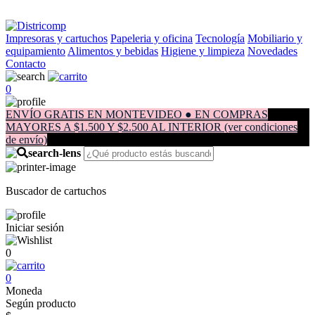
Impresoras y cartuchos
Papeleria y oficina
Tecnología
Mobiliario y
equipamiento
Alimentos y bebidas
Higiene y limpieza
Novedades
Contacto
0
ENVÍO GRATIS EN MONTEVIDEO ● EN COMPRAS
MAYORES A $1.500 Y $2.500 AL INTERIOR (ver condiciones
de envío)
Buscador de cartuchos
Iniciar sesión
0
0
Moneda
Según producto