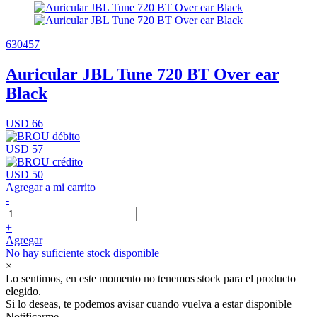
630457
Auricular JBL Tune 720 BT Over ear
Black
USD 66
USD 57
USD 50
Agregar a mi carrito
-
+
Agregar
No hay suficiente stock disponible
×
Lo sentimos, en este momento no tenemos stock para el producto
elegido.
Si lo deseas, te podemos avisar cuando vuelva a estar disponible
Notificarme