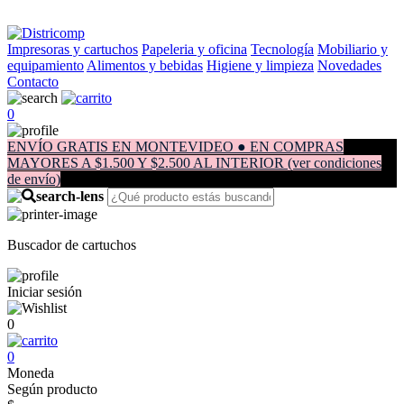
Impresoras y cartuchos
Papeleria y oficina
Tecnología
Mobiliario y
equipamiento
Alimentos y bebidas
Higiene y limpieza
Novedades
Contacto
0
ENVÍO GRATIS EN MONTEVIDEO ● EN COMPRAS
MAYORES A $1.500 Y $2.500 AL INTERIOR (ver condiciones
de envío)
Buscador de cartuchos
Iniciar sesión
0
0
Moneda
Según producto