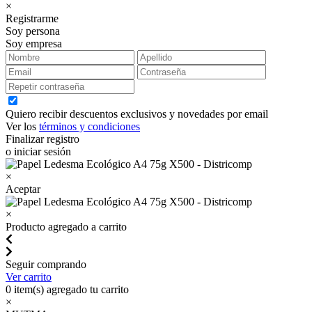
×
Registrarme
Soy persona
Soy empresa
Quiero recibir descuentos exclusivos y novedades por email
Ver los
términos y condiciones
Finalizar registro
o iniciar sesión
×
Aceptar
×
Producto agregado a carrito
Seguir comprando
Ver carrito
0
item(s) agregado tu carrito
×