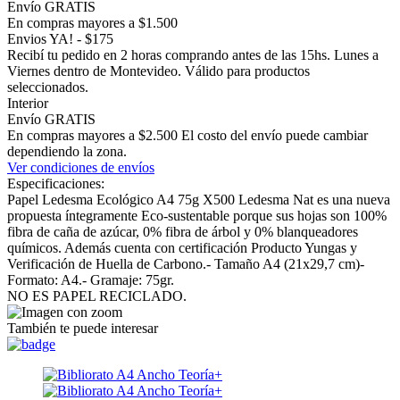
Envío GRATIS
En compras mayores a $1.500
Envios YA! - $175
Recibí tu pedido en 2 horas comprando antes de las 15hs. Lunes a
Viernes dentro de Montevideo. Válido para productos
seleccionados.
Interior
Envío GRATIS
En compras mayores a $2.500 El costo del envío puede cambiar
dependiendo la zona.
Ver condiciones de envíos
Especificaciones:
Papel Ledesma Ecológico A4 75g X500 Ledesma Nat es una nueva
propuesta íntegramente Eco-sustentable porque sus hojas son 100%
fibra de caña de azúcar, 0% fibra de árbol y 0% blanqueadores
químicos. Además cuenta con certificación Producto Yungas y
Verificación de Huella de Carbono.- Tamaño A4 (21x29,7 cm)-
Formato: A4.- Gramaje: 75gr.
NO ES PAPEL RECICLADO.
También te puede interesar