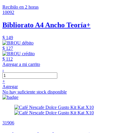
Recibilo en 2 horas
10092
Bibliorato A4 Ancho Teoría+
$ 149
$ 127
$ 112
Agregar a mi carrito
-
+
Agregar
No hay suficiente stock disponible
31906