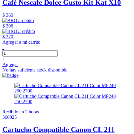
Café Nescafe Dolce Gusto Kit Kat X10
$ 360
$ 306
$ 270
Agregar a mi carrito
-
+
Agregar
No hay suficiente stock disponible
Recibilo en 2 horas
360025
Cartucho Compatible Canon CL 211