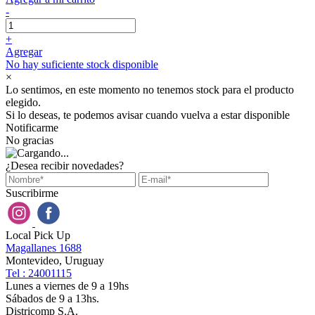
-
+
Agregar
No hay suficiente stock disponible
×
Lo sentimos, en este momento no tenemos stock para el producto
elegido.
Si lo deseas, te podemos avisar cuando vuelva a estar disponible
Notificarme
No gracias
¿Desea recibir novedades?
Suscribirme
Local Pick Up
Magallanes 1688
Montevideo, Uruguay
Tel : 24001115
Lunes a viernes de 9 a 19hs
Sábados de 9 a 13hs.
Districomp S.A.