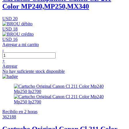
Color MP240,MP250,MX340
USD 20
USD 18
USD 16
Agregar a mi carrito
-
+
Agregar
No hay suficiente stock disponible
Recibilo en 2 horas
362188
Cartucho Original Canon Cl 211 Color