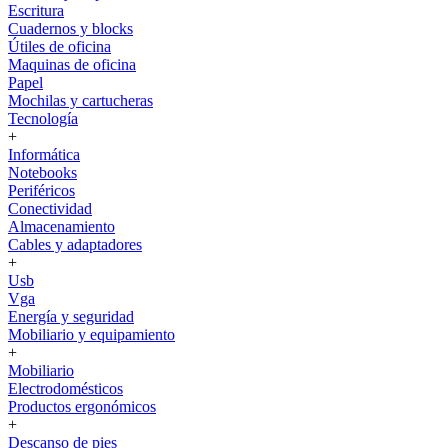
Escritura
Cuadernos y blocks
Útiles de oficina
Maquinas de oficina
Papel
Mochilas y cartucheras
Tecnología
+
Informática
Notebooks
Periféricos
Conectividad
Almacenamiento
Cables y adaptadores
+
Usb
Vga
Energía y seguridad
Mobiliario y equipamiento
+
Mobiliario
Electrodomésticos
Productos ergonómicos
+
Descanso de pies