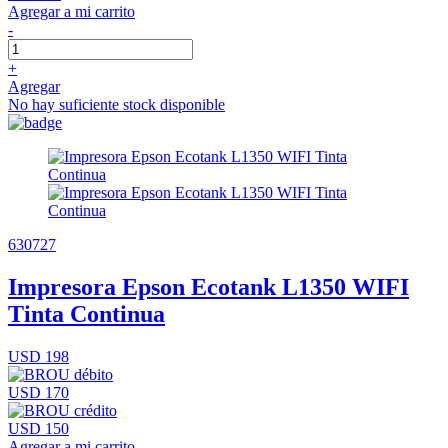
Agregar a mi carrito
-
+
Agregar
No hay suficiente stock disponible
630727
Impresora Epson Ecotank L1350 WIFI
Tinta Continua
USD 198
USD 170
USD 150
Agregar a mi carrito