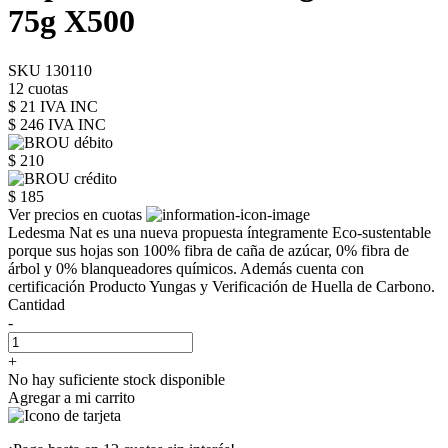
75g X500
SKU 130110
12 cuotas
$ 21 IVA INC
$ 246
IVA INC
$ 210
$ 185
Ver precios en cuotas
Ledesma Nat es una nueva propuesta íntegramente Eco-sustentable
porque sus hojas son 100% fibra de caña de azúcar, 0% fibra de
árbol y 0% blanqueadores químicos. Además cuenta con
certificación Producto Yungas y Verificación de Huella de Carbono.
Cantidad
-
+
No hay suficiente stock disponible
Agregar a mi carrito