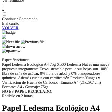
Ver resultados
.
x
Continuar Comprando
Ir al carrito
VOLVER
Especificaciones:
Papel Ledesma Ecológico A4 75g X500 Ledesma Nat es una nueva
propuesta íntegramente Eco-sustentable porque sus hojas son 100%
fibra de caña de azúcar, 0% fibra de árbol y 0% blanqueadores
químicos. Además cuenta con certificación Producto Yungas y
Verificación de Huella de Carbono.- Tamaño A4 (21x29,7 cm)-
Formato: A4.- Gramaje: 75gr.
NO ES PAPEL RECICLADO.
Recibilo en 2 horas
Papel Ledesma Ecológico A4