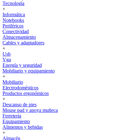
Tecnología
+
Informática
Notebooks
Periféricos
Conectividad
Almacenamiento
Cables y adaptadores
+
Usb
Vga
Energía y seguridad
Mobiliario y equipamiento
+
Mobiliario
Electrodomésticos
Productos ergonómicos
+
Descanso de pies
Mouse pad y apoya muñeca
Ferretería
Equipamiento
Alimentos y bebidas
+
Almacén