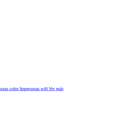
soras color
Impresoras wifi
Ver más