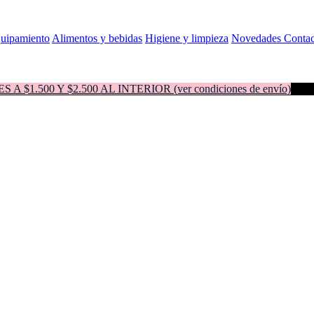
quipamiento
Alimentos y bebidas
Higiene y limpieza
Novedades
Contac
500 Y $2.500 AL INTERIOR (ver condiciones de envío)