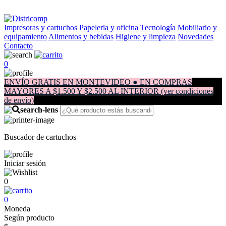
Impresoras y cartuchos
Papeleria y oficina
Tecnología
Mobiliario y
equipamiento
Alimentos y bebidas
Higiene y limpieza
Novedades
Contacto
0
ENVÍO GRATIS EN MONTEVIDEO ● EN COMPRAS
MAYORES A $1.500 Y $2.500 AL INTERIOR (ver condiciones
de envío)
Buscador de cartuchos
Iniciar sesión
0
0
Moneda
Según producto