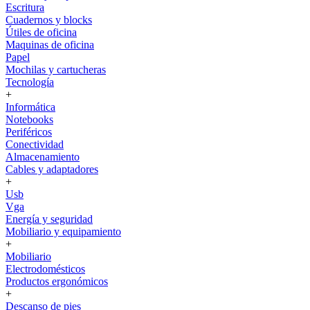
Escritura
Cuadernos y blocks
Útiles de oficina
Maquinas de oficina
Papel
Mochilas y cartucheras
Tecnología
+
Informática
Notebooks
Periféricos
Conectividad
Almacenamiento
Cables y adaptadores
+
Usb
Vga
Energía y seguridad
Mobiliario y equipamiento
+
Mobiliario
Electrodomésticos
Productos ergonómicos
+
Descanso de pies