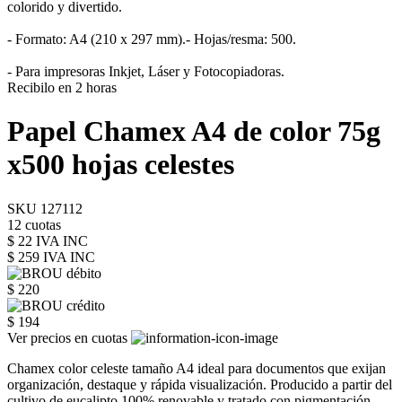
colorido y divertido.
- Formato: A4 (210 x 297 mm).- Hojas/resma: 500.
- Para impresoras Inkjet, Láser y Fotocopiadoras.
Recibilo en 2 horas
Papel Chamex A4 de color 75g
x500 hojas celestes
SKU 127112
12 cuotas
$ 22 IVA INC
$ 259
IVA INC
$ 220
$ 194
Ver precios en cuotas
Chamex color celeste tamaño A4 ideal para documentos que exijan
organización, destaque y rápida visualización. Producido a partir del
cultivo de eucalipto 100% renovable y tratado con pigmentación