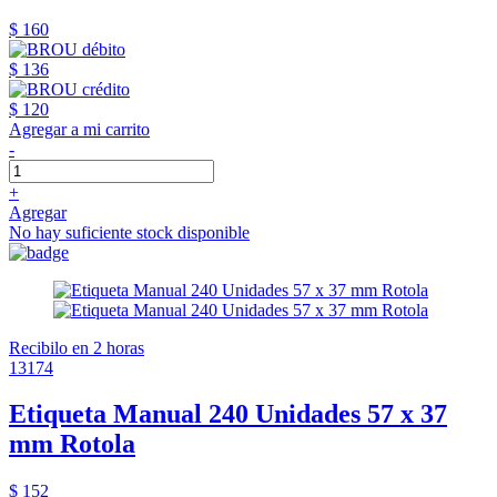
$ 160
$ 136
$ 120
Agregar a mi carrito
-
+
Agregar
No hay suficiente stock disponible
Recibilo en 2 horas
13174
Etiqueta Manual 240 Unidades 57 x 37
mm Rotola
$ 152