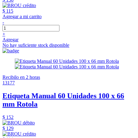
$ 115
Agregar a mi carrito
-
+
Agregar
No hay suficiente stock disponible
Recibilo en 2 horas
13177
Etiqueta Manual 60 Unidades 100 x 66
mm Rotola
$ 152
$ 129