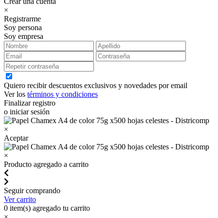
Crear una cuenta
×
Registrarme
Soy persona
Soy empresa
Quiero recibir descuentos exclusivos y novedades por email
Ver los
términos y condiciones
Finalizar registro
o iniciar sesión
×
Aceptar
×
Producto agregado a carrito
Seguir comprando
Ver carrito
0
item(s) agregado tu carrito
×