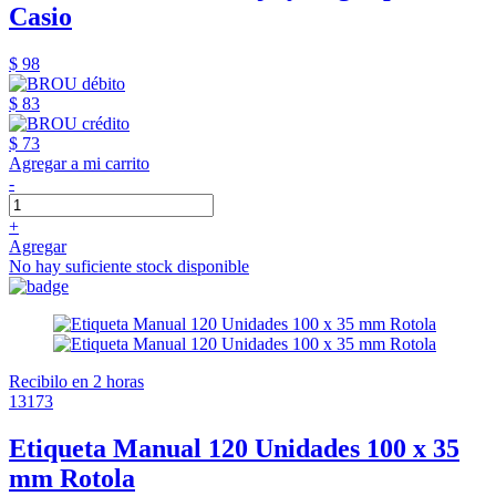
Casio
$ 98
$ 83
$ 73
Agregar a mi carrito
-
+
Agregar
No hay suficiente stock disponible
Recibilo en 2 horas
13173
Etiqueta Manual 120 Unidades 100 x 35
mm Rotola