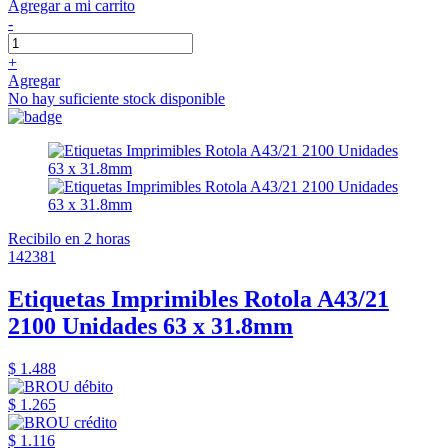
Agregar a mi carrito
-
+
Agregar
No hay suficiente stock disponible
Recibilo en 2 horas
142381
Etiquetas Imprimibles Rotola A43/21
2100 Unidades 63 x 31.8mm
$ 1.488
$ 1.265
$ 1.116