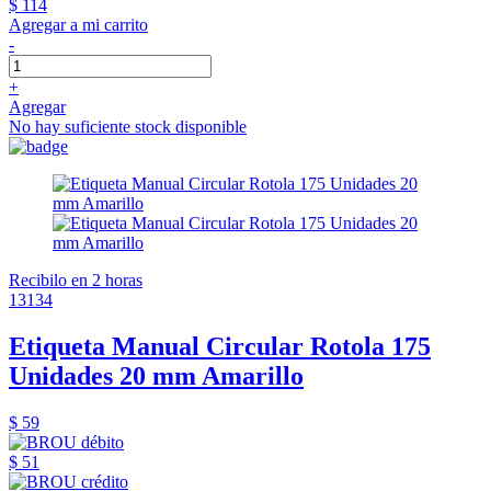
$ 114
Agregar a mi carrito
-
+
Agregar
No hay suficiente stock disponible
Recibilo en 2 horas
13134
Etiqueta Manual Circular Rotola 175
Unidades 20 mm Amarillo
$ 59
$ 51