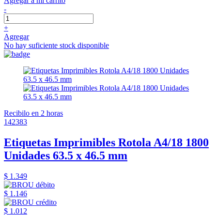
Agregar a mi carrito
-
+
Agregar
No hay suficiente stock disponible
Recibilo en 2 horas
142383
Etiquetas Imprimibles Rotola A4/18 1800
Unidades 63.5 x 46.5 mm
$ 1.349
$ 1.146
$ 1.012