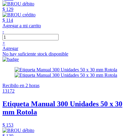
$ 129
$ 114
Agregar a mi carrito
-
+
Agregar
No hay suficiente stock disponible
Recibilo en 2 horas
13172
Etiqueta Manual 300 Unidades 50 x 30
mm Rotola
$ 153
$ 130