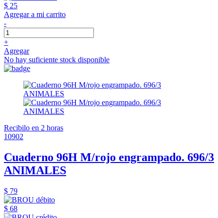
$ 25
Agregar a mi carrito
-
+
Agregar
No hay suficiente stock disponible
Recibilo en 2 horas
10902
Cuaderno 96H M/rojo engrampado. 696/3
ANIMALES
$ 79
$ 68