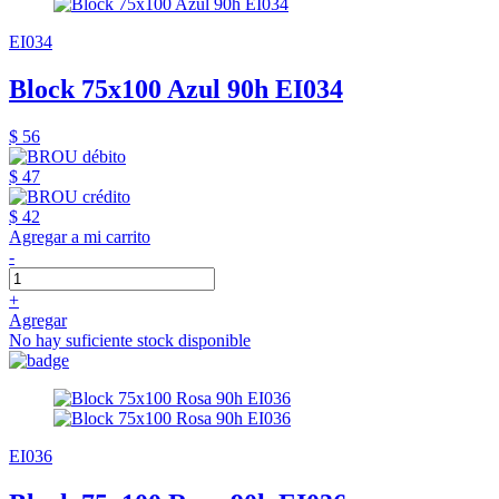
EI034
Block 75x100 Azul 90h EI034
$ 56
$ 47
$ 42
Agregar a mi carrito
-
+
Agregar
No hay suficiente stock disponible
EI036