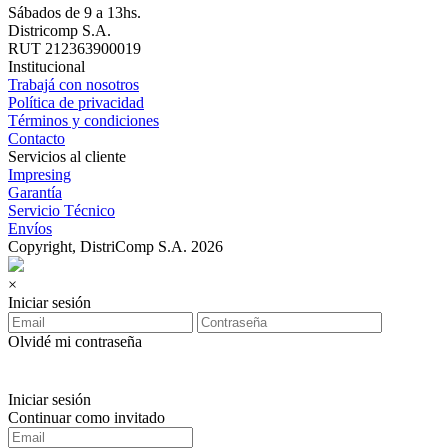
Sábados de 9 a 13hs.
Districomp S.A.
RUT 212363900019
Institucional
Trabajá con nosotros
Política de privacidad
Términos y condiciones
Contacto
Servicios al cliente
Impresing
Garantía
Servicio Técnico
Envíos
Copyright, DistriComp S.A. 2026
×
Iniciar sesión
Olvidé mi contraseña
Iniciar sesión
Continuar como invitado