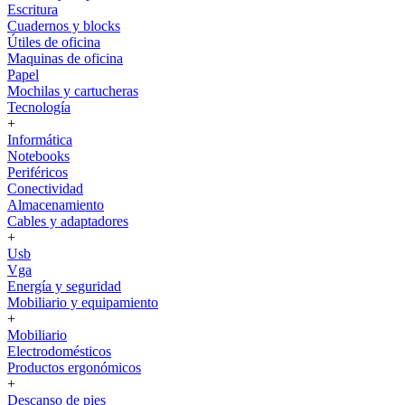
Escritura
Cuadernos y blocks
Útiles de oficina
Maquinas de oficina
Papel
Mochilas y cartucheras
Tecnología
+
Informática
Notebooks
Periféricos
Conectividad
Almacenamiento
Cables y adaptadores
+
Usb
Vga
Energía y seguridad
Mobiliario y equipamiento
+
Mobiliario
Electrodomésticos
Productos ergonómicos
+
Descanso de pies