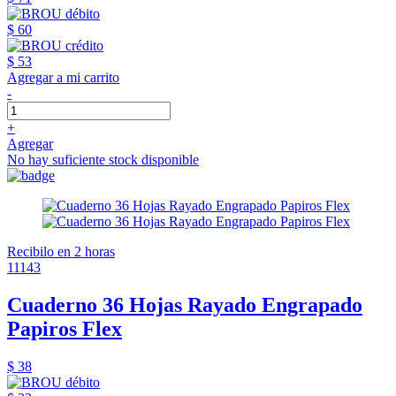
$ 60
$ 53
Agregar a mi carrito
-
+
Agregar
No hay suficiente stock disponible
Recibilo en 2 horas
11143
Cuaderno 36 Hojas Rayado Engrapado
Papiros Flex
$ 38