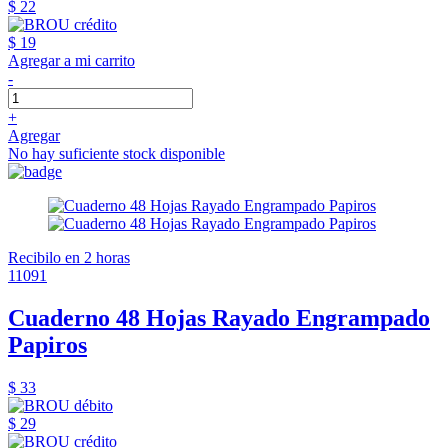
$ 22
$ 19
Agregar a mi carrito
-
+
Agregar
No hay suficiente stock disponible
Recibilo en 2 horas
11091
Cuaderno 48 Hojas Rayado Engrampado
Papiros
$ 33
$ 29