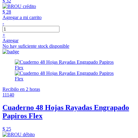
$ 32
$ 28
Agregar a mi carrito
-
+
Agregar
No hay suficiente stock disponible
Recibilo en 2 horas
11140
Cuaderno 48 Hojas Rayadas Engrapado
Papiros Flex
$ 25