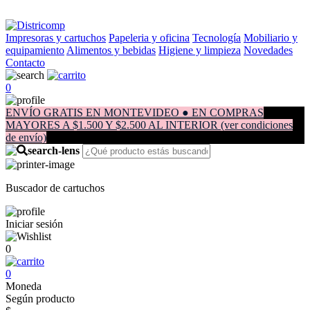
Impresoras y cartuchos
Papeleria y oficina
Tecnología
Mobiliario y
equipamiento
Alimentos y bebidas
Higiene y limpieza
Novedades
Contacto
0
ENVÍO GRATIS EN MONTEVIDEO ● EN COMPRAS
MAYORES A $1.500 Y $2.500 AL INTERIOR (ver condiciones
de envío)
Buscador de cartuchos
Iniciar sesión
0
0
Moneda
Según producto