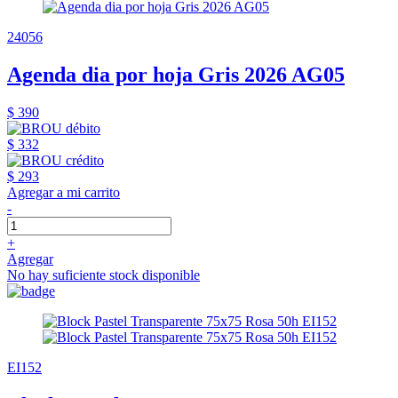
24056
Agenda dia por hoja Gris 2026 AG05
$ 390
$ 332
$ 293
Agregar a mi carrito
-
+
Agregar
No hay suficiente stock disponible
EI152