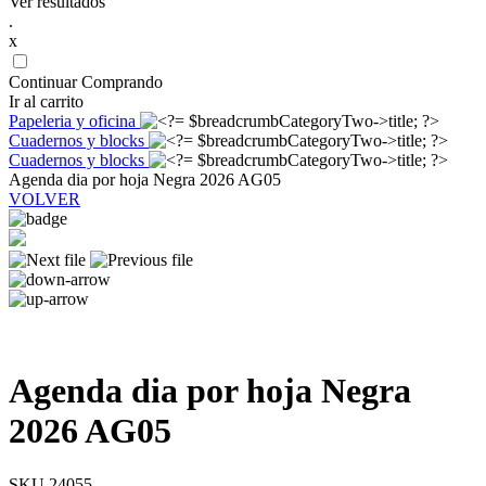
Ver resultados
.
x
Continuar Comprando
Ir al carrito
Papeleria y oficina
Cuadernos y blocks
Cuadernos y blocks
Agenda dia por hoja Negra 2026 AG05
VOLVER
Agenda dia por hoja Negra
2026 AG05
SKU 24055