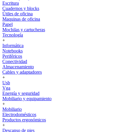
Escritura
Cuadernos y blocks
Útiles de oficina
Maquinas de oficina
Papel
Mochilas y cartucheras
Tecnología
+
Informática
Notebooks
Periféricos
Conectividad
Almacenamiento
Cables y adaptadores
+
Usb
Vga
Energía y seguridad
Mobiliario y equipamiento
+
Mobiliario
Electrodomésticos
Productos ergonómicos
+
Descanso de pies