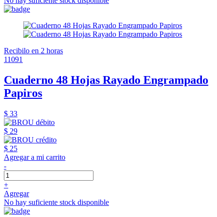
No hay suficiente stock disponible
Recibilo en 2 horas
11091
Cuaderno 48 Hojas Rayado Engrampado
Papiros
$ 33
$ 29
$ 25
Agregar a mi carrito
-
+
Agregar
No hay suficiente stock disponible