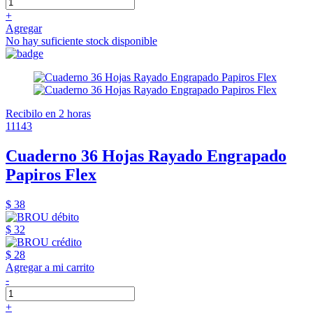
+
Agregar
No hay suficiente stock disponible
Recibilo en 2 horas
11143
Cuaderno 36 Hojas Rayado Engrapado
Papiros Flex
$ 38
$ 32
$ 28
Agregar a mi carrito
-
+