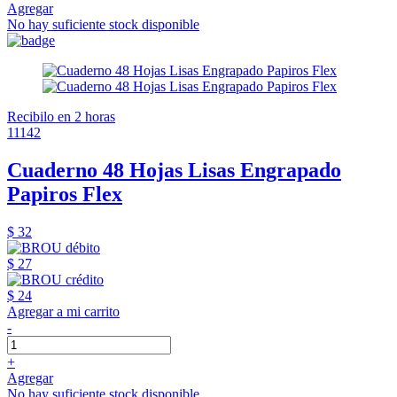
Agregar
No hay suficiente stock disponible
Recibilo en 2 horas
11142
Cuaderno 48 Hojas Lisas Engrapado
Papiros Flex
$ 32
$ 27
$ 24
Agregar a mi carrito
-
+
Agregar
No hay suficiente stock disponible