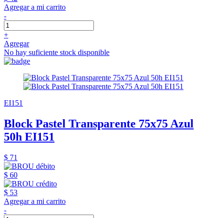
Agregar a mi carrito
-
+
Agregar
No hay suficiente stock disponible
EI151
Block Pastel Transparente 75x75 Azul
50h EI151
$ 71
$ 60
$ 53
Agregar a mi carrito
-