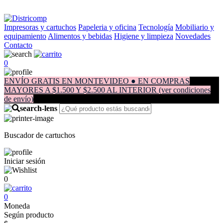
Impresoras y cartuchos
Papeleria y oficina
Tecnología
Mobiliario y
equipamiento
Alimentos y bebidas
Higiene y limpieza
Novedades
Contacto
0
ENVÍO GRATIS EN MONTEVIDEO ● EN COMPRAS
MAYORES A $1.500 Y $2.500 AL INTERIOR (ver condiciones
de envío)
Buscador de cartuchos
Iniciar sesión
0
0
Moneda
Según producto