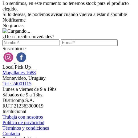
Lo sentimos, en este momento no tenemos stock para el producto
elegido.
Si lo deseas, te podemos avisar cuando vuelva a estar disponible
Notificarme
No gracias
¿Desea recibir novedades?
Suscribirme
Local Pick Up
Magallanes 1688
Montevideo, Uruguay
Tel : 24001115
Lunes a viernes de 9 a 19hs
Sábados de 9 a 13hs.
Districomp S.A.
RUT 212363900019
Institucional
Trabajá con nosotros
Política de privacidad
Términos y condiciones
Contacto