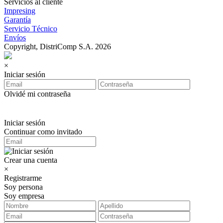
Servicios al cliente
Impresing
Garantía
Servicio Técnico
Envíos
Copyright, DistriComp S.A. 2026
×
Iniciar sesión
Olvidé mi contraseña
Iniciar sesión
Continuar como invitado
Crear una cuenta
×
Registrarme
Soy persona
Soy empresa