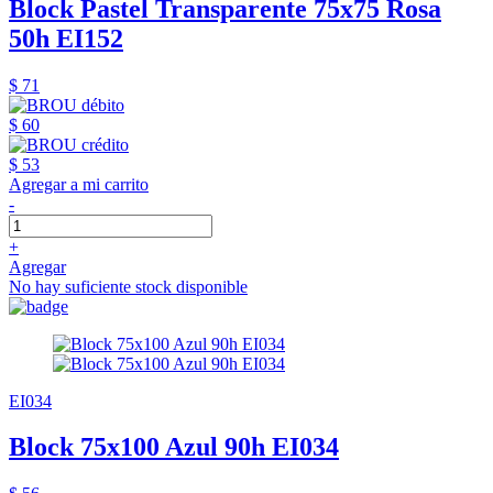
Block Pastel Transparente 75x75 Rosa
50h EI152
$ 71
$ 60
$ 53
Agregar a mi carrito
-
+
Agregar
No hay suficiente stock disponible
EI034
Block 75x100 Azul 90h EI034