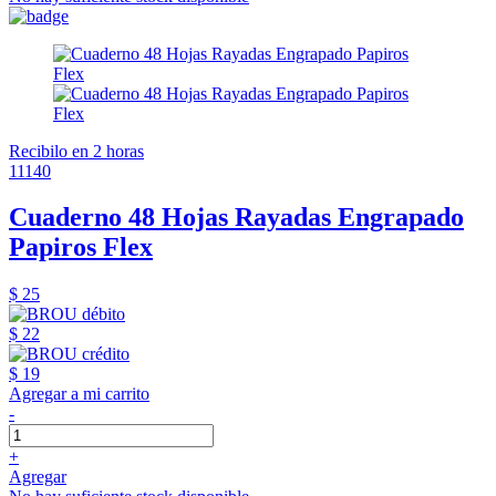
Recibilo en 2 horas
11140
Cuaderno 48 Hojas Rayadas Engrapado
Papiros Flex
$ 25
$ 22
$ 19
Agregar a mi carrito
-
+
Agregar