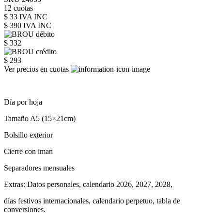
12 cuotas
$ 33 IVA INC
$ 390
IVA INC
$ 332
$ 293
Ver precios en cuotas
Día por hoja
Tamaño A5 (15×21cm)
Bolsillo exterior
Cierre con iman
Separadores mensuales
Extras: Datos personales, calendario 2026, 2027, 2028,
días festivos internacionales, calendario perpetuo, tabla de
conversiones.