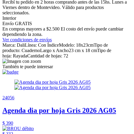
Recibí tu pedido en 2 horas comprando antes de las 15hs. Lunes a
Viernes dentro de Montevideo. Válido para productos
seleccionados.
Interior
Envío GRATIS
En compras mayores a $2.500 El costo del envío puede cambiar
dependiendo la zona.
Ver condiciones de envíos
Marca: DaliLínea: Con ÍndiceModelo: 18x23cmTipo de
producto: CuadernoLargo x Ancho23 cm x 18 cmTipo de
hoja: RayadaCantidad de hojas: 72
También te puede interesar
24056
Agenda dia por hoja Gris 2026 AG05
$ 390
$ 332