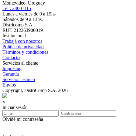
Montevideo, Uruguay
Tel : 24001115
Lunes a viernes de 9 a 19hs
Sábados de 9 a 13hs.
Districomp S.A.
RUT 212363900019
Institucional
Trabajá con nosotros
Política de privacidad
Términos y condiciones
Contacto
Servicios al cliente
Impresing
Garantía
Servicio Técnico
Envíos
Copyright, DistriComp S.A. 2026
×
Iniciar sesión
Olvidé mi contraseña