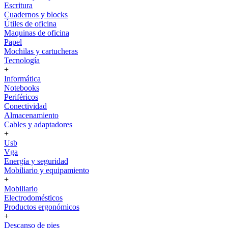
Escritura
Cuadernos y blocks
Útiles de oficina
Maquinas de oficina
Papel
Mochilas y cartucheras
Tecnología
+
Informática
Notebooks
Periféricos
Conectividad
Almacenamiento
Cables y adaptadores
+
Usb
Vga
Energía y seguridad
Mobiliario y equipamiento
+
Mobiliario
Electrodomésticos
Productos ergonómicos
+
Descanso de pies