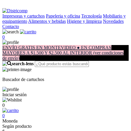
Impresoras y cartuchos
Papeleria y oficina
Tecnología
Mobiliario y
equipamiento
Alimentos y bebidas
Higiene y limpieza
Novedades
Contacto
0
ENVÍO GRATIS EN MONTEVIDEO ● EN COMPRAS
MAYORES A $1.500 Y $2.500 AL INTERIOR (ver condiciones
de envío)
Buscador de cartuchos
Iniciar sesión
0
0
Moneda
Según producto