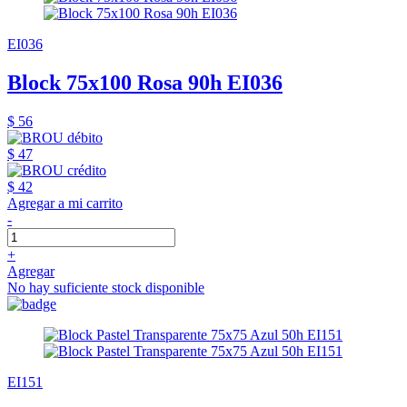
EI036
Block 75x100 Rosa 90h EI036
$ 56
$ 47
$ 42
Agregar a mi carrito
-
+
Agregar
No hay suficiente stock disponible
EI151