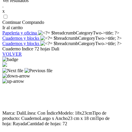
Ver resultados
.
x
Continuar Comprando
Ir al carrito
Papeleria y oficina
Cuadernos y blocks
Cuadernos y blocks
Cuaderno Indice 72 hojas Dali
VOLVER
Marca: DaliLínea: Con ÍndiceModelo: 18x23cmTipo de
producto: CuadernoLargo x Ancho23 cm x 18 cmTipo de
hoja: RayadaCantidad de hojas: 72