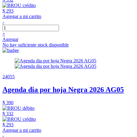
$ 293
Agregar a mi carrito
-
+
Agregar
No hay suficiente stock disponible
24055
Agenda dia por hoja Negra 2026 AG05
$ 390
$ 332
$ 293
Agregar a mi carrito
-