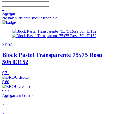
+
Agregar
No hay suficiente stock disponible
EI152
Block Pastel Transparente 75x75 Rosa
50h EI152
$ 71
$ 60
$ 53
Agregar a mi carrito
-
+