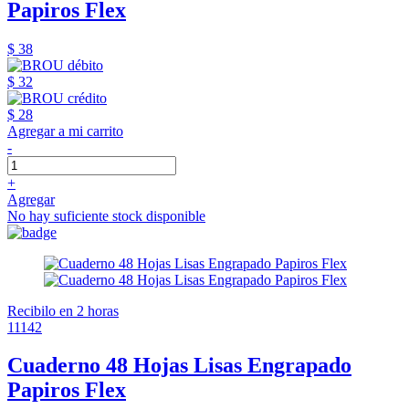
Papiros Flex
$ 38
$ 32
$ 28
Agregar a mi carrito
-
+
Agregar
No hay suficiente stock disponible
Recibilo en 2 horas
11142
Cuaderno 48 Hojas Lisas Engrapado
Papiros Flex