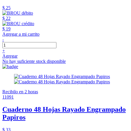
$ 25
$ 22
$ 19
Agregar a mi carrito
-
+
Agregar
No hay suficiente stock disponible
Recibilo en 2 horas
11091
Cuaderno 48 Hojas Rayado Engrampado
Papiros
$ 33