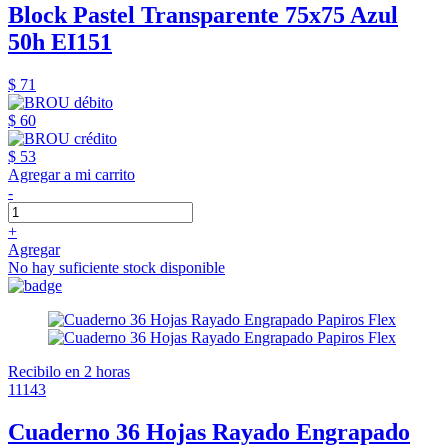
Block Pastel Transparente 75x75 Azul
50h EI151
$ 71
$ 60
$ 53
Agregar a mi carrito
-
+
Agregar
No hay suficiente stock disponible
Recibilo en 2 horas
11143
Cuaderno 36 Hojas Rayado Engrapado