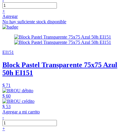
+
Agregar
No hay suficiente stock disponible
EI151
Block Pastel Transparente 75x75 Azul
50h EI151
$ 71
$ 60
$ 53
Agregar a mi carrito
-
+