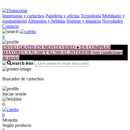
Impresoras y cartuchos
Papeleria y oficina
Tecnología
Mobiliario y
equipamiento
Alimentos y bebidas
Higiene y limpieza
Novedades
Contacto
0
ENVÍO GRATIS EN MONTEVIDEO ● EN COMPRAS
MAYORES A $1.500 Y $2.500 AL INTERIOR (ver condiciones
de envío)
Buscador de cartuchos
Iniciar sesión
0
0
Moneda
Según producto