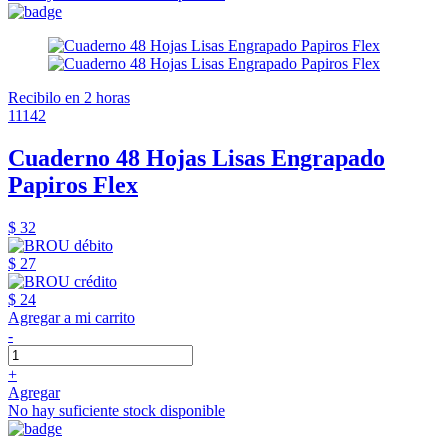
Recibilo en 2 horas
11142
Cuaderno 48 Hojas Lisas Engrapado
Papiros Flex
$ 32
$ 27
$ 24
Agregar a mi carrito
-
+
Agregar
No hay suficiente stock disponible