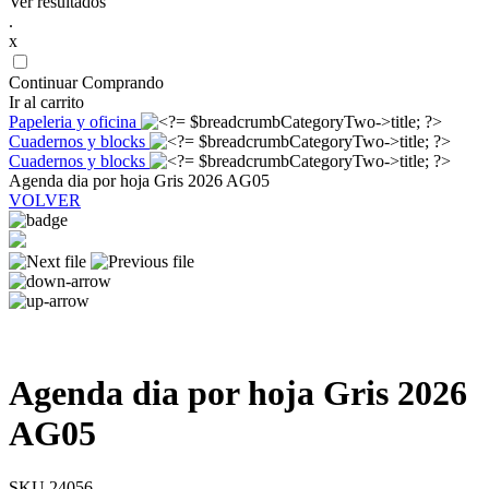
Ver resultados
.
x
Continuar Comprando
Ir al carrito
Papeleria y oficina
Cuadernos y blocks
Cuadernos y blocks
Agenda dia por hoja Gris 2026 AG05
VOLVER
Agenda dia por hoja Gris 2026
AG05
SKU 24056