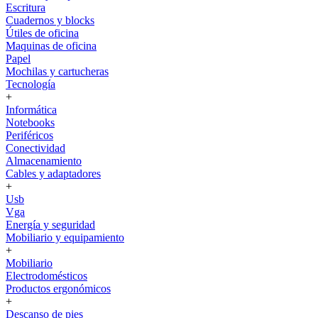
Escritura
Cuadernos y blocks
Útiles de oficina
Maquinas de oficina
Papel
Mochilas y cartucheras
Tecnología
+
Informática
Notebooks
Periféricos
Conectividad
Almacenamiento
Cables y adaptadores
+
Usb
Vga
Energía y seguridad
Mobiliario y equipamiento
+
Mobiliario
Electrodomésticos
Productos ergonómicos
+
Descanso de pies