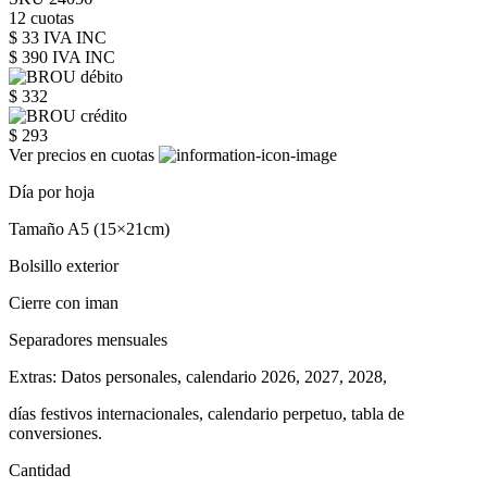
12 cuotas
$ 33 IVA INC
$ 390
IVA INC
$ 332
$ 293
Ver precios en cuotas
Día por hoja
Tamaño A5 (15×21cm)
Bolsillo exterior
Cierre con iman
Separadores mensuales
Extras: Datos personales, calendario 2026, 2027, 2028,
días festivos internacionales, calendario perpetuo, tabla de
conversiones.
Cantidad