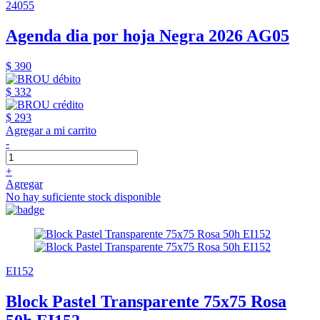
24055
Agenda dia por hoja Negra 2026 AG05
$ 390
$ 332
$ 293
Agregar a mi carrito
-
+
Agregar
No hay suficiente stock disponible
EI152
Block Pastel Transparente 75x75 Rosa