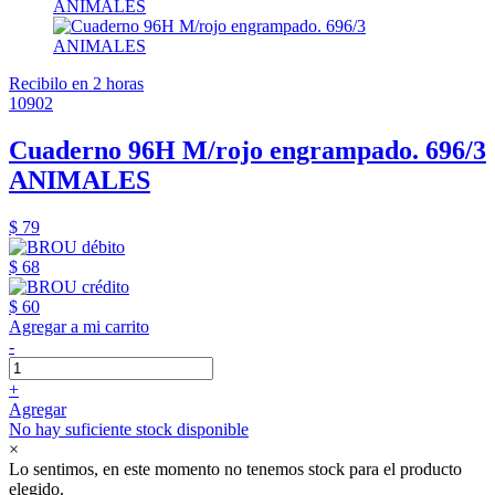
Recibilo en 2 horas
10902
Cuaderno 96H M/rojo engrampado. 696/3
ANIMALES
$ 79
$ 68
$ 60
Agregar a mi carrito
-
+
Agregar
No hay suficiente stock disponible
×
Lo sentimos, en este momento no tenemos stock para el producto
elegido.