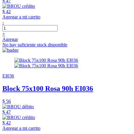
$ 47
$ 42
Agregar a mi carrito
-
+
Agregar
No hay suficiente stock disponible
EI036
Block 75x100 Rosa 90h EI036
$ 56
$ 47
$ 42
Agregar a mi carrito
-