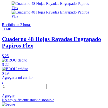
Recibilo en 2 horas
11140
Cuaderno 48 Hojas Rayadas Engrapado
Papiros Flex
$ 25
$ 22
$ 19
Agregar a mi carrito
-
+
Agregar
No hay suficiente stock disponible