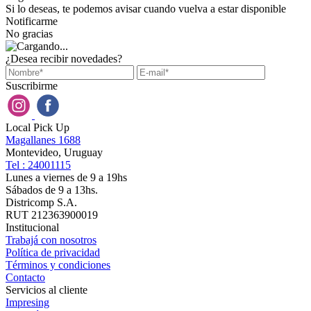
Si lo deseas, te podemos avisar cuando vuelva a estar disponible
Notificarme
No gracias
¿Desea recibir novedades?
Suscribirme
Local Pick Up
Magallanes 1688
Montevideo, Uruguay
Tel : 24001115
Lunes a viernes de 9 a 19hs
Sábados de 9 a 13hs.
Districomp S.A.
RUT 212363900019
Institucional
Trabajá con nosotros
Política de privacidad
Términos y condiciones
Contacto
Servicios al cliente
Impresing