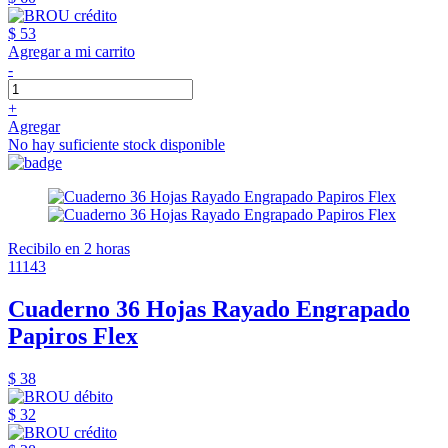
$ 53
Agregar a mi carrito
-
+
Agregar
No hay suficiente stock disponible
Recibilo en 2 horas
11143
Cuaderno 36 Hojas Rayado Engrapado
Papiros Flex
$ 38
$ 32