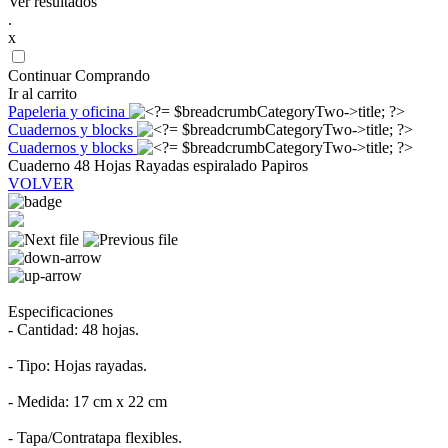
Ver resultados
.
x
Continuar Comprando
Ir al carrito
Papeleria y oficina
Cuadernos y blocks
Cuadernos y blocks
Cuaderno 48 Hojas Rayadas espiralado Papiros
VOLVER
Especificaciones
- Cantidad: 48 hojas.
- Tipo: Hojas rayadas.
- Medida: 17 cm x 22 cm
- Tapa/Contratapa flexibles.