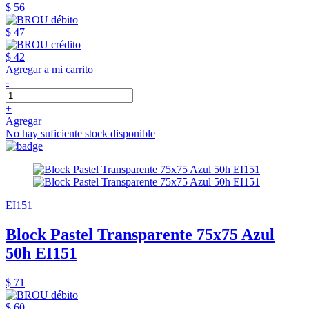
$ 56
$ 47
$ 42
Agregar a mi carrito
-
+
Agregar
No hay suficiente stock disponible
EI151
Block Pastel Transparente 75x75 Azul
50h EI151
$ 71
$ 60