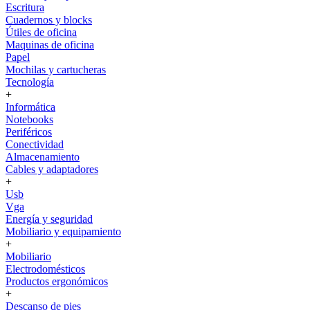
Escritura
Cuadernos y blocks
Útiles de oficina
Maquinas de oficina
Papel
Mochilas y cartucheras
Tecnología
+
Informática
Notebooks
Periféricos
Conectividad
Almacenamiento
Cables y adaptadores
+
Usb
Vga
Energía y seguridad
Mobiliario y equipamiento
+
Mobiliario
Electrodomésticos
Productos ergonómicos
+
Descanso de pies