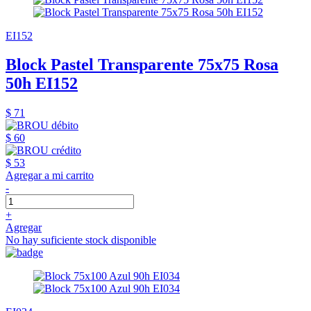
EI152
Block Pastel Transparente 75x75 Rosa
50h EI152
$ 71
$ 60
$ 53
Agregar a mi carrito
-
+
Agregar
No hay suficiente stock disponible