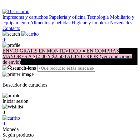
Impresoras y cartuchos
Papeleria y oficina
Tecnología
Mobiliario y
equipamiento
Alimentos y bebidas
Higiene y limpieza
Novedades
Contacto
0
ENVÍO GRATIS EN MONTEVIDEO ● EN COMPRAS
MAYORES A $1.500 Y $2.500 AL INTERIOR (ver condiciones
de envío)
Buscador de cartuchos
Iniciar sesión
0
0
Moneda
Según producto