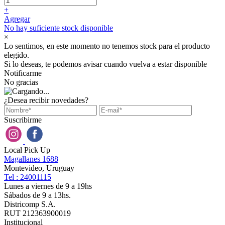
+
Agregar
No hay suficiente stock disponible
×
Lo sentimos, en este momento no tenemos stock para el producto
elegido.
Si lo deseas, te podemos avisar cuando vuelva a estar disponible
Notificarme
No gracias
¿Desea recibir novedades?
Suscribirme
Local Pick Up
Magallanes 1688
Montevideo, Uruguay
Tel : 24001115
Lunes a viernes de 9 a 19hs
Sábados de 9 a 13hs.
Districomp S.A.
RUT 212363900019
Institucional