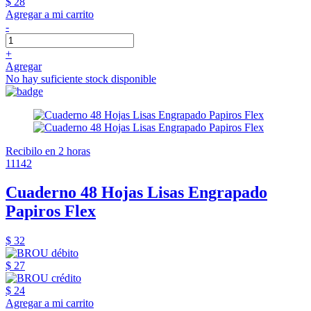
$ 28
Agregar a mi carrito
-
+
Agregar
No hay suficiente stock disponible
Recibilo en 2 horas
11142
Cuaderno 48 Hojas Lisas Engrapado
Papiros Flex
$ 32
$ 27
$ 24
Agregar a mi carrito