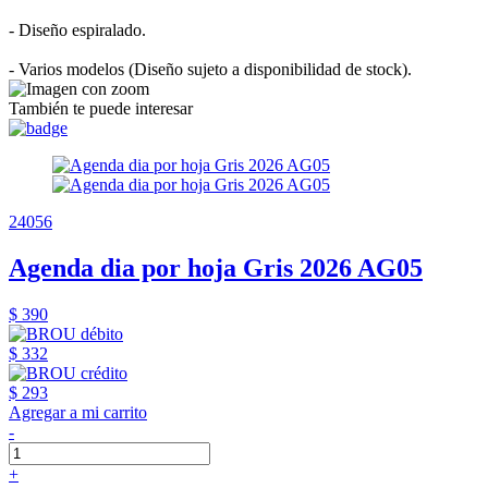
- Diseño espiralado.
- Varios modelos (Diseño sujeto a disponibilidad de stock).
También te puede interesar
24056
Agenda dia por hoja Gris 2026 AG05
$ 390
$ 332
$ 293
Agregar a mi carrito
-
+