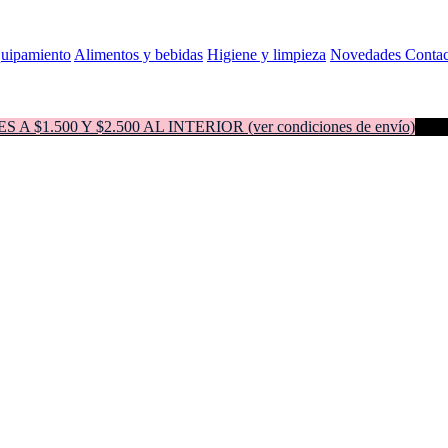
quipamiento
Alimentos y bebidas
Higiene y limpieza
Novedades
Contac
500 Y $2.500 AL INTERIOR (ver condiciones de envío)