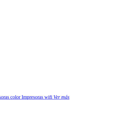
soras color
Impresoras wifi
Ver más