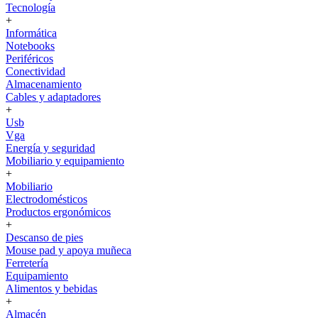
Tecnología
+
Informática
Notebooks
Periféricos
Conectividad
Almacenamiento
Cables y adaptadores
+
Usb
Vga
Energía y seguridad
Mobiliario y equipamiento
+
Mobiliario
Electrodomésticos
Productos ergonómicos
+
Descanso de pies
Mouse pad y apoya muñeca
Ferretería
Equipamiento
Alimentos y bebidas
+
Almacén