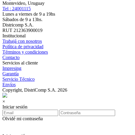
Montevideo, Uruguay
Tel : 24001115
Lunes a viernes de 9 a 19hs
Sábados de 9 a 13hs.
Districomp S.A.
RUT 212363900019
Institucional
Trabajá con nosotros
Política de privacidad
Términos y condiciones
Contacto
Servicios al cliente
Impresing
Garantía
Servicio Técnico
Envíos
Copyright, DistriComp S.A. 2026
×
Iniciar sesión
Olvidé mi contraseña