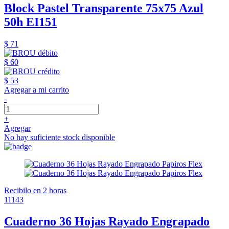
Block Pastel Transparente 75x75 Azul
50h EI151
$ 71
$ 60
$ 53
Agregar a mi carrito
-
+
Agregar
No hay suficiente stock disponible
Recibilo en 2 horas
11143
Cuaderno 36 Hojas Rayado Engrapado