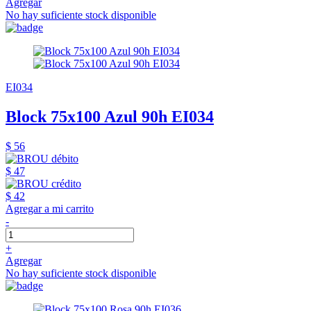
Agregar
No hay suficiente stock disponible
EI034
Block 75x100 Azul 90h EI034
$ 56
$ 47
$ 42
Agregar a mi carrito
-
+
Agregar
No hay suficiente stock disponible