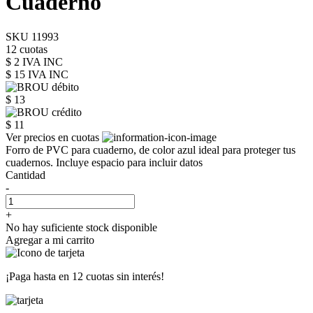
Cuaderno
SKU 11993
12 cuotas
$ 2 IVA INC
$ 15
IVA INC
$ 13
$ 11
Ver precios en cuotas
Forro de PVC para cuaderno, de color azul ideal para proteger tus
cuadernos. Incluye espacio para incluir datos
Cantidad
-
+
No hay suficiente stock disponible
Agregar a mi carrito
¡Paga hasta en
12 cuotas sin interés!