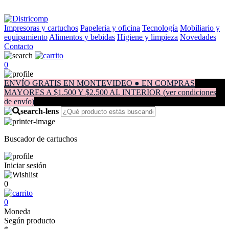
Impresoras y cartuchos
Papeleria y oficina
Tecnología
Mobiliario y
equipamiento
Alimentos y bebidas
Higiene y limpieza
Novedades
Contacto
0
ENVÍO GRATIS EN MONTEVIDEO ● EN COMPRAS
MAYORES A $1.500 Y $2.500 AL INTERIOR (ver condiciones
de envío)
Buscador de cartuchos
Iniciar sesión
0
0
Moneda
Según producto