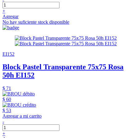
+
Agregar
No hay suficiente stock disponible
EI152
Block Pastel Transparente 75x75 Rosa
50h EI152
$ 71
$ 60
$ 53
Agregar a mi carrito
-
+