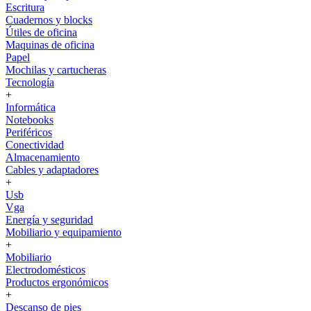
Escritura
Cuadernos y blocks
Útiles de oficina
Maquinas de oficina
Papel
Mochilas y cartucheras
Tecnología
+
Informática
Notebooks
Periféricos
Conectividad
Almacenamiento
Cables y adaptadores
+
Usb
Vga
Energía y seguridad
Mobiliario y equipamiento
+
Mobiliario
Electrodomésticos
Productos ergonómicos
+
Descanso de pies