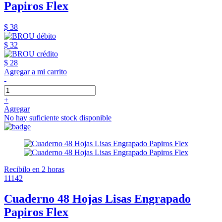
Papiros Flex
$ 38
$ 32
$ 28
Agregar a mi carrito
-
+
Agregar
No hay suficiente stock disponible
Recibilo en 2 horas
11142
Cuaderno 48 Hojas Lisas Engrapado
Papiros Flex