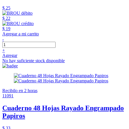
$ 25
$ 22
$ 19
Agregar a mi carrito
-
+
Agregar
No hay suficiente stock disponible
Recibilo en 2 horas
11091
Cuaderno 48 Hojas Rayado Engrampado
Papiros
$ 33