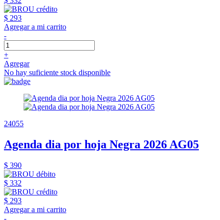
$ 332
$ 293
Agregar a mi carrito
-
+
Agregar
No hay suficiente stock disponible
24055
Agenda dia por hoja Negra 2026 AG05
$ 390
$ 332
$ 293
Agregar a mi carrito
-