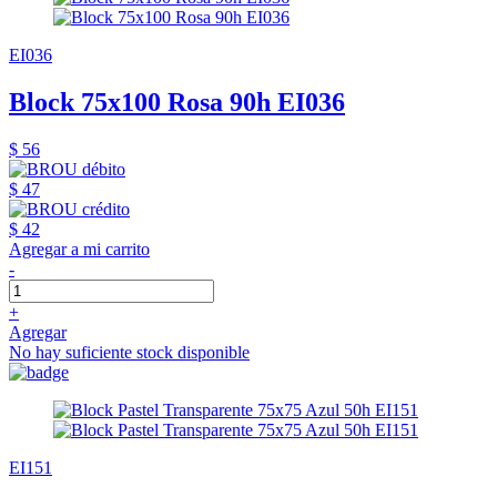
EI036
Block 75x100 Rosa 90h EI036
$ 56
$ 47
$ 42
Agregar a mi carrito
-
+
Agregar
No hay suficiente stock disponible
EI151