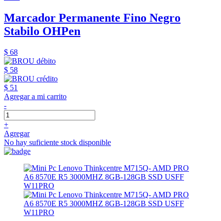
Marcador Permanente Fino Negro
Stabilo OHPen
$ 68
$ 58
$ 51
Agregar a mi carrito
-
+
Agregar
No hay suficiente stock disponible