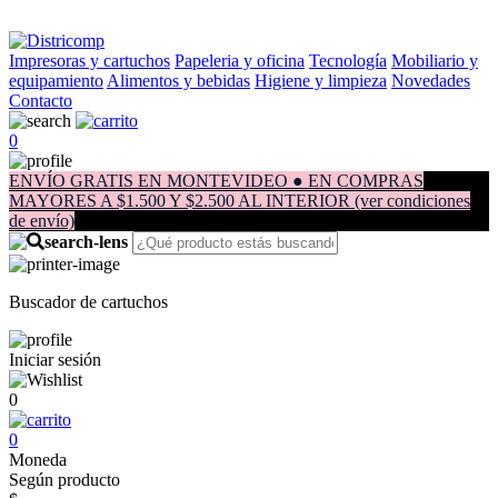
Impresoras y cartuchos
Papeleria y oficina
Tecnología
Mobiliario y
equipamiento
Alimentos y bebidas
Higiene y limpieza
Novedades
Contacto
0
ENVÍO GRATIS EN MONTEVIDEO ● EN COMPRAS
MAYORES A $1.500 Y $2.500 AL INTERIOR (ver condiciones
de envío)
Buscador de cartuchos
Iniciar sesión
0
0
Moneda
Según producto