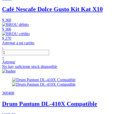
Café Nescafe Dolce Gusto Kit Kat X10
$ 360
$ 306
$ 270
Agregar a mi carrito
-
+
Agregar
No hay suficiente stock disponible
360408
Drum Pantum DL-410X Compatible