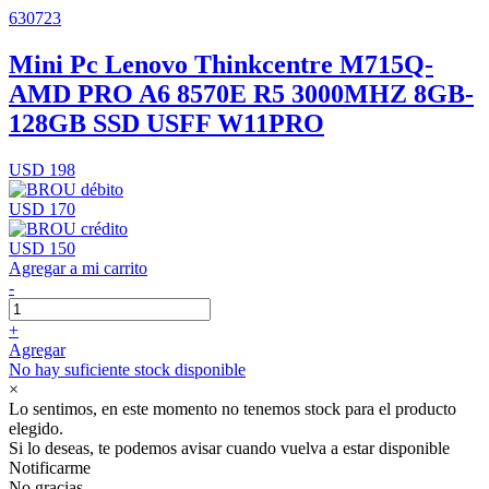
630723
Mini Pc Lenovo Thinkcentre M715Q-
AMD PRO A6 8570E R5 3000MHZ 8GB-
128GB SSD USFF W11PRO
USD 198
USD 170
USD 150
Agregar a mi carrito
-
+
Agregar
No hay suficiente stock disponible
×
Lo sentimos, en este momento no tenemos stock para el producto
elegido.
Si lo deseas, te podemos avisar cuando vuelva a estar disponible
Notificarme
No gracias