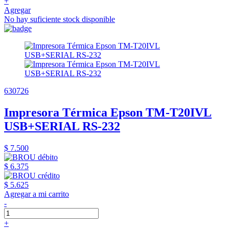
+
Agregar
No hay suficiente stock disponible
630726
Impresora Térmica Epson TM-T20IVL
USB+SERIAL RS-232
$ 7.500
$ 6.375
$ 5.625
Agregar a mi carrito
-
+