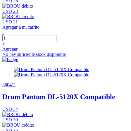
USD 26
USD 23
USD 21
Agregar a mi carrito
-
+
Agregar
No hay suficiente stock disponible
360411
Drum Pantum DL-5120X Compatible
USD 34
USD 30
USD 26