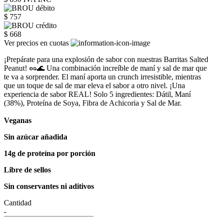
$ 757
$ 668
Ver precios en cuotas
¡Prepárate para una explosión de sabor con nuestras Barritas Salted
Peanut! 🥜🌊 Una combinación increíble de maní y sal de mar que
te va a sorprender. El maní aporta un crunch irresistible, mientras
que un toque de sal de mar eleva el sabor a otro nivel. ¡Una
experiencia de sabor REAL! Solo 5 ingredientes: Dátil, Maní
(38%), Proteína de Soya, Fibra de Achicoria y Sal de Mar.
Veganas
Sin azúcar añadida
14g de proteína por porción
Libre de sellos
Sin conservantes ni aditivos
Cantidad
-