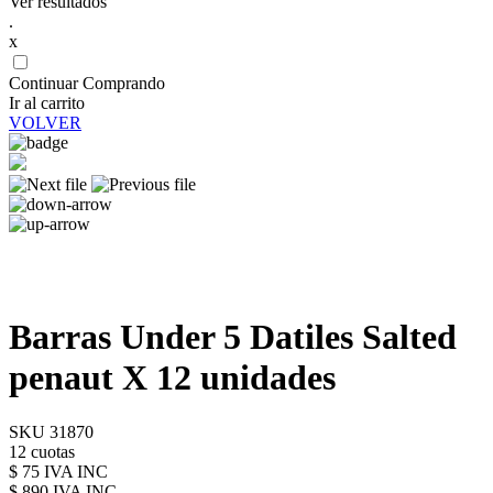
Ver resultados
.
x
Continuar Comprando
Ir al carrito
VOLVER
Barras Under 5 Datiles Salted
penaut X 12 unidades
SKU 31870
12 cuotas
$ 75 IVA INC
$ 890
IVA INC