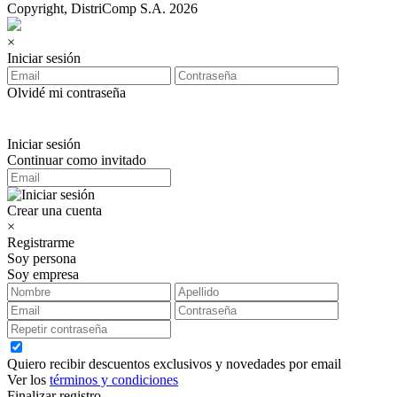
Copyright, DistriComp S.A. 2026
×
Iniciar sesión
Olvidé mi contraseña
Iniciar sesión
Continuar como invitado
Crear una cuenta
×
Registrarme
Soy persona
Soy empresa
Quiero recibir descuentos exclusivos y novedades por email
Ver los
términos y condiciones
Finalizar registro