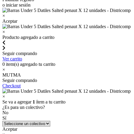
o iniciar sesión
×
Aceptar
×
Producto agregado a carrito
Seguir comprando
Ver carrito
0
item(s) agregado tu carrito
×
MUTMA
Seguir comprando
Checkout
×
Se va a agregar
1
ítem a tu carrito
¿Es para un colectivo?
No
Sí
Aceptar