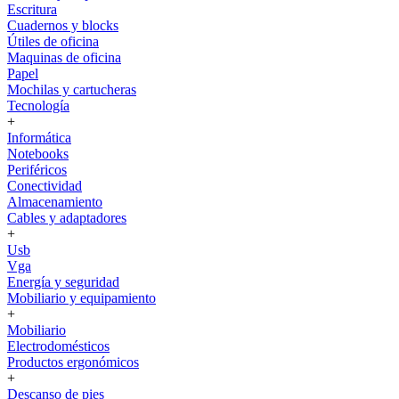
Escritura
Cuadernos y blocks
Útiles de oficina
Maquinas de oficina
Papel
Mochilas y cartucheras
Tecnología
+
Informática
Notebooks
Periféricos
Conectividad
Almacenamiento
Cables y adaptadores
+
Usb
Vga
Energía y seguridad
Mobiliario y equipamiento
+
Mobiliario
Electrodomésticos
Productos ergonómicos
+
Descanso de pies