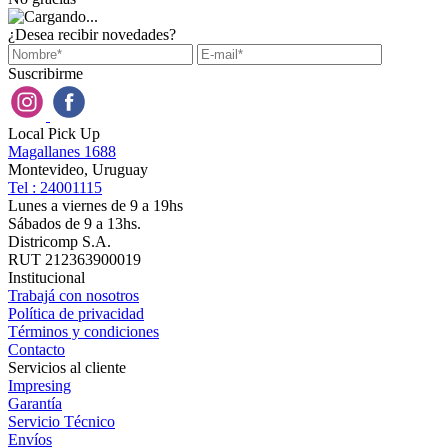
¿Desea recibir novedades?
Suscribirme
Local Pick Up
Magallanes 1688
Montevideo, Uruguay
Tel : 24001115
Lunes a viernes de 9 a 19hs
Sábados de 9 a 13hs.
Districomp S.A.
RUT 212363900019
Institucional
Trabajá con nosotros
Política de privacidad
Términos y condiciones
Contacto
Servicios al cliente
Impresing
Garantía
Servicio Técnico
Envíos