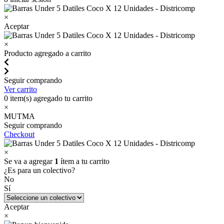
×
Aceptar
×
Producto agregado a carrito
Seguir comprando
Ver carrito
0
item(s) agregado tu carrito
×
MUTMA
Seguir comprando
Checkout
×
Se va a agregar
1
ítem a tu carrito
¿Es para un colectivo?
No
Sí
Aceptar
×