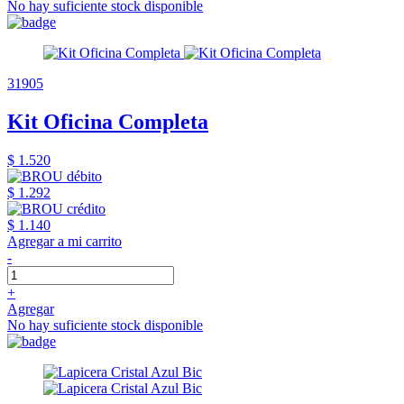
No hay suficiente stock disponible
31905
Kit Oficina Completa
$ 1.520
$ 1.292
$ 1.140
Agregar a mi carrito
-
+
Agregar
No hay suficiente stock disponible