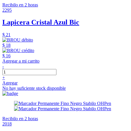
Recibilo en 2 horas
2295
Lapicera Cristal Azul Bic
$ 21
$ 18
$ 16
Agregar a mi carrito
-
+
Agregar
No hay suficiente stock disponible
Recibilo en 2 horas
2018