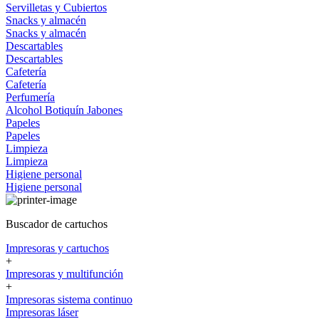
Servilletas y Cubiertos
Snacks y almacén
Snacks y almacén
Descartables
Descartables
Cafetería
Cafetería
Perfumería
Alcohol
Botiquín
Jabones
Papeles
Papeles
Limpieza
Limpieza
Higiene personal
Higiene personal
Buscador de cartuchos
Impresoras y cartuchos
+
Impresoras y multifunción
+
Impresoras sistema continuo
Impresoras láser