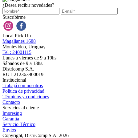
¿Desea recibir novedades?
Suscribirme
Local Pick Up
Magallanes 1688
Montevideo, Uruguay
Tel : 24001115
Lunes a viernes de 9 a 19hs
Sábados de 9 a 13hs.
Districomp S.A.
RUT 212363900019
Institucional
Trabajá con nosotros
Política de privacidad
Términos y condiciones
Contacto
Servicios al cliente
Impresing
Garantía
Servicio Técnico
Envíos
Copyright, DistriComp S.A. 2026