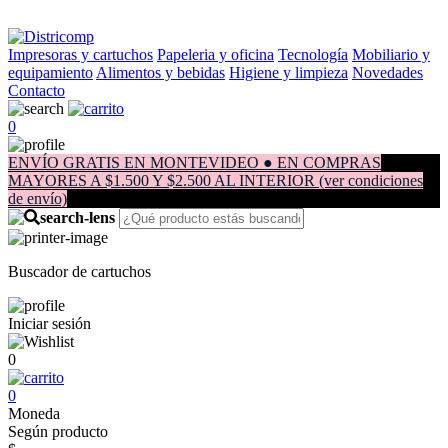
Impresoras y cartuchos
Papeleria y oficina
Tecnología
Mobiliario y
equipamiento
Alimentos y bebidas
Higiene y limpieza
Novedades
Contacto
0
ENVÍO GRATIS EN MONTEVIDEO ● EN COMPRAS
MAYORES A $1.500 Y $2.500 AL INTERIOR (ver condiciones
de envío)
Buscador de cartuchos
Iniciar sesión
0
0
Moneda
Según producto