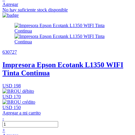
Agregar
No hay suficiente stock disponible
630727
Impresora Epson Ecotank L1350 WIFI
Tinta Continua
USD 198
USD 170
USD 150
Agregar a mi carrito
-
+