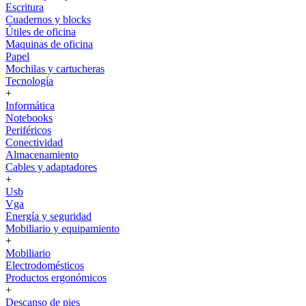
Escritura
Cuadernos y blocks
Útiles de oficina
Maquinas de oficina
Papel
Mochilas y cartucheras
Tecnología
+
Informática
Notebooks
Periféricos
Conectividad
Almacenamiento
Cables y adaptadores
+
Usb
Vga
Energía y seguridad
Mobiliario y equipamiento
+
Mobiliario
Electrodomésticos
Productos ergonómicos
+
Descanso de pies