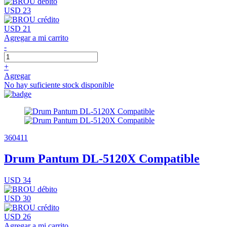
USD 23
USD 21
Agregar a mi carrito
-
+
Agregar
No hay suficiente stock disponible
360411
Drum Pantum DL-5120X Compatible
USD 34
USD 30
USD 26
Agregar a mi carrito