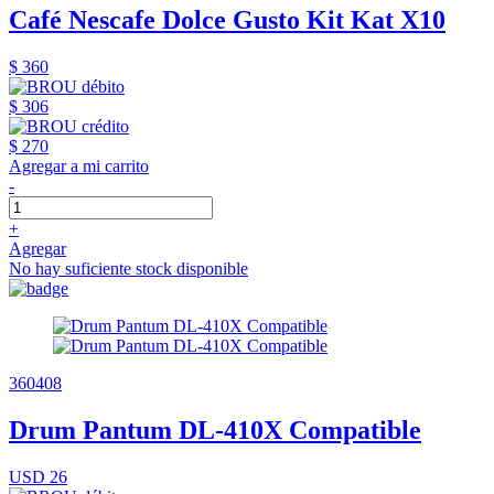
Café Nescafe Dolce Gusto Kit Kat X10
$ 360
$ 306
$ 270
Agregar a mi carrito
-
+
Agregar
No hay suficiente stock disponible
360408
Drum Pantum DL-410X Compatible
USD 26