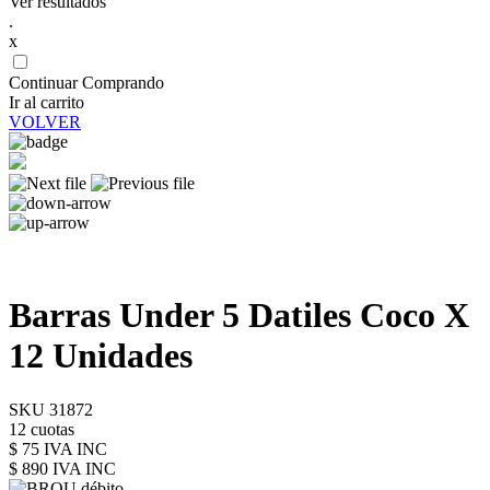
Ver resultados
.
x
Continuar Comprando
Ir al carrito
VOLVER
Barras Under 5 Datiles Coco X
12 Unidades
SKU 31872
12 cuotas
$ 75 IVA INC
$ 890
IVA INC