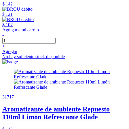
$ 142
$ 121
$ 107
Agregar a mi carrito
-
+
Agregar
No hay suficiente stock disponible
31717
Aromatizante de ambiente Repuesto
110ml Limón Refrescante Glade