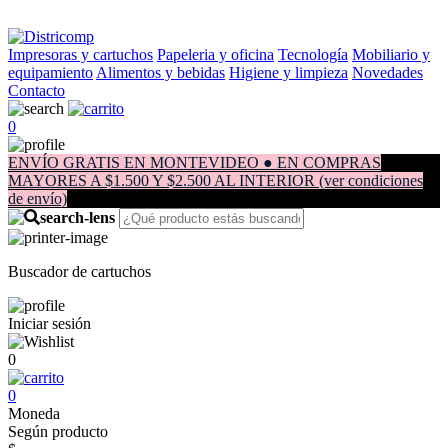
Impresoras y cartuchos
Papeleria y oficina
Tecnología
Mobiliario y
equipamiento
Alimentos y bebidas
Higiene y limpieza
Novedades
Contacto
0
ENVÍO GRATIS EN MONTEVIDEO ● EN COMPRAS
MAYORES A $1.500 Y $2.500 AL INTERIOR (ver condiciones
de envío)
Buscador de cartuchos
Iniciar sesión
0
0
Moneda
Según producto