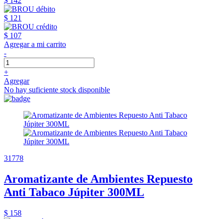
$ 142
$ 121
$ 107
Agregar a mi carrito
-
+
Agregar
No hay suficiente stock disponible
31778
Aromatizante de Ambientes Repuesto
Anti Tabaco Júpiter 300ML
$ 158