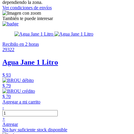
dependiendo la zona.
Ver condiciones de envíos
También te puede interesar
Recibilo en 2 horas
29322
Agua Jane 1 Litro
$ 93
$ 79
$ 70
Agregar a mi carrito
-
+
Agregar
No hay suficiente stock disponible