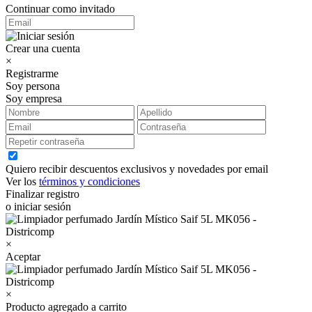
Continuar como invitado
Crear una cuenta
×
Registrarme
Soy persona
Soy empresa
Quiero recibir descuentos exclusivos y novedades por email
Ver los
términos y condiciones
Finalizar registro
o iniciar sesión
×
Aceptar
×
Producto agregado a carrito