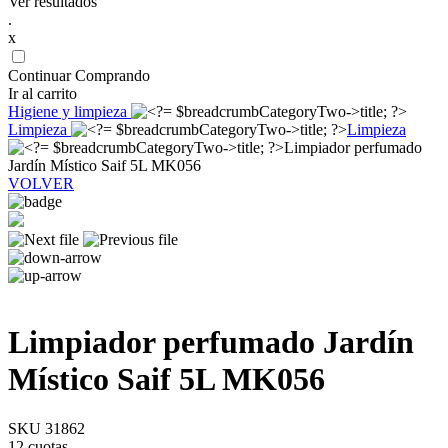
Ver resultados
.
x
Continuar Comprando
Ir al carrito
Higiene y limpieza
Limpieza
Limpieza
Limpiador perfumado
Jardín Místico Saif 5L MK056
VOLVER
Limpiador perfumado Jardín
Místico Saif 5L MK056
SKU 31862
12 cuotas