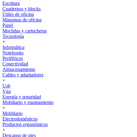
Escritura
Cuadernos y blocks
Útiles de oficina
Maquinas de oficina
Papel
Mochilas y cartucheras
Tecnología
+
Informática
Notebooks
Periféricos
Conectividad
Almacenamiento
Cables y adaptadores
+
Usb
Vga
Energía y seguridad
Mobiliario y equipamiento
+
Mobiliario
Electrodomésticos
Productos ergonómicos
+
Descanso de pies