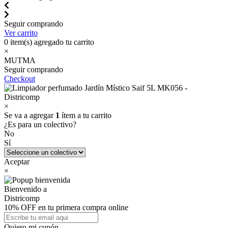
Seguir comprando
Ver carrito
0
item(s) agregado tu carrito
×
MUTMA
Seguir comprando
Checkout
×
Se va a agregar
1
ítem a tu carrito
¿Es para un colectivo?
No
Sí
Aceptar
×
Bienvenido a
Districomp
10% OFF en tu primera compra online
Quiero mi cupón