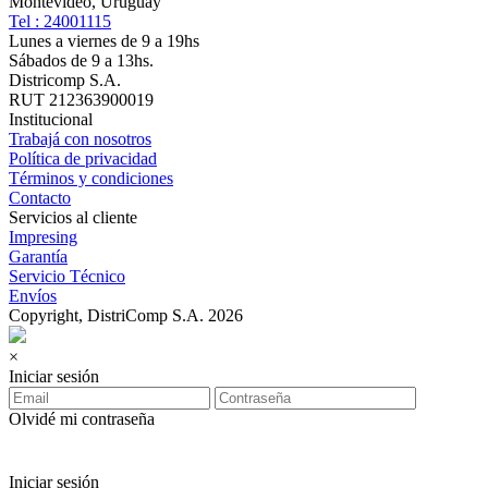
Montevideo, Uruguay
Tel : 24001115
Lunes a viernes de 9 a 19hs
Sábados de 9 a 13hs.
Districomp S.A.
RUT 212363900019
Institucional
Trabajá con nosotros
Política de privacidad
Términos y condiciones
Contacto
Servicios al cliente
Impresing
Garantía
Servicio Técnico
Envíos
Copyright, DistriComp S.A. 2026
×
Iniciar sesión
Olvidé mi contraseña
Iniciar sesión