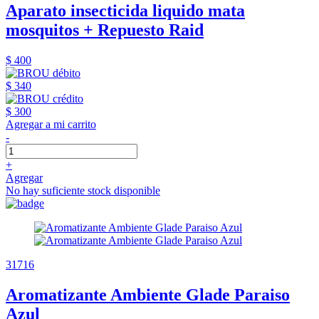
Aparato insecticida liquido mata
mosquitos + Repuesto Raid
$ 400
$ 340
$ 300
Agregar a mi carrito
-
+
Agregar
No hay suficiente stock disponible
31716
Aromatizante Ambiente Glade Paraiso
Azul