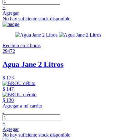
+
Agregar
No hay suficiente stock disponible
Recibilo en 2 horas
29472
Agua Jane 2 Litros
$ 173
$ 147
$ 130
Agregar a mi carrito
-
+
Agregar
No hay suficiente stock disponible