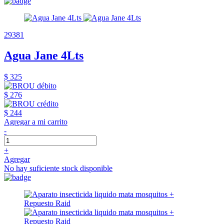
29381
Agua Jane 4Lts
$ 325
$ 276
$ 244
Agregar a mi carrito
-
+
Agregar
No hay suficiente stock disponible