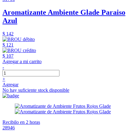
Aromatizante Ambiente Glade Paraiso
Azul
$ 142
$ 121
$ 107
Agregar a mi carrito
-
+
Agregar
No hay suficiente stock disponible
Recibilo en 2 horas
28946