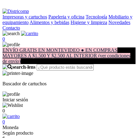
Impresoras y cartuchos
Papeleria y oficina
Tecnología
Mobiliario y
equipamiento
Alimentos y bebidas
Higiene y limpieza
Novedades
Contacto
0
ENVÍO GRATIS EN MONTEVIDEO ● EN COMPRAS
MAYORES A $1.500 Y $2.500 AL INTERIOR (ver condiciones
de envío)
Buscador de cartuchos
Iniciar sesión
0
0
Moneda
Según producto