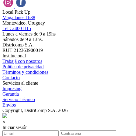
Local Pick Up
Magallanes 1688
Montevideo, Uruguay
Tel : 24001115
Lunes a viernes de 9 a 19hs
Sábados de 9 a 13hs.
Districomp S.A.
RUT 212363900019
Institucional
Trabajá con nosotros
Política de privacidad
Términos y condiciones
Contacto
Servicios al cliente
Impresing
Garantía
Servicio Técnico
Envíos
Copyright, DistriComp S.A. 2026
×
Iniciar sesión