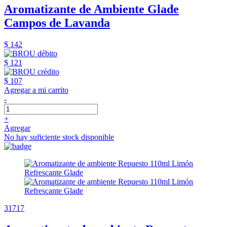
Aromatizante de Ambiente Glade
Campos de Lavanda
$ 142
$ 121
$ 107
Agregar a mi carrito
-
+
Agregar
No hay suficiente stock disponible
31717