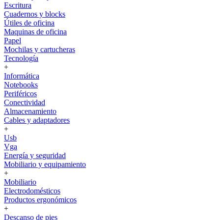
Escritura
Cuadernos y blocks
Útiles de oficina
Maquinas de oficina
Papel
Mochilas y cartucheras
Tecnología
+
Informática
Notebooks
Periféricos
Conectividad
Almacenamiento
Cables y adaptadores
+
Usb
Vga
Energía y seguridad
Mobiliario y equipamiento
+
Mobiliario
Electrodomésticos
Productos ergonómicos
+
Descanso de pies