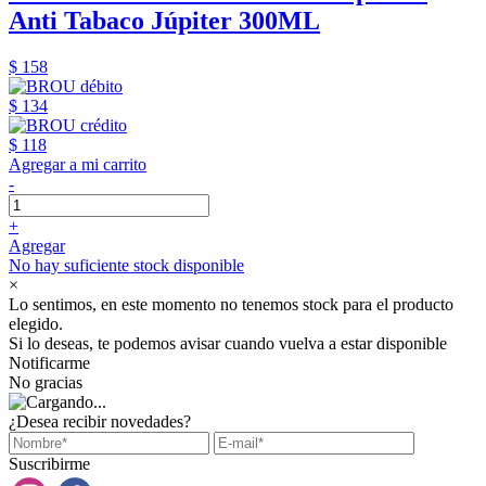
Anti Tabaco Júpiter 300ML
$ 158
$ 134
$ 118
Agregar a mi carrito
-
+
Agregar
No hay suficiente stock disponible
×
Lo sentimos, en este momento no tenemos stock para el producto
elegido.
Si lo deseas, te podemos avisar cuando vuelva a estar disponible
Notificarme
No gracias
¿Desea recibir novedades?
Suscribirme