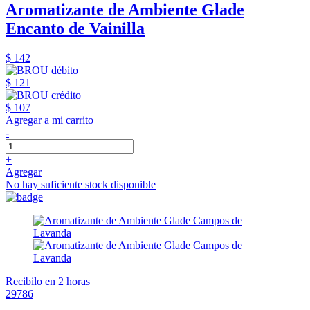
Aromatizante de Ambiente Glade
Encanto de Vainilla
$ 142
$ 121
$ 107
Agregar a mi carrito
-
+
Agregar
No hay suficiente stock disponible
Recibilo en 2 horas
29786