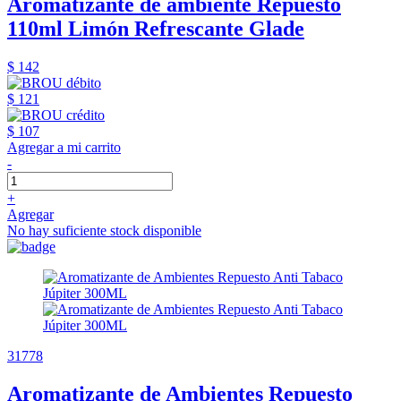
Aromatizante de ambiente Repuesto
110ml Limón Refrescante Glade
$ 142
$ 121
$ 107
Agregar a mi carrito
-
+
Agregar
No hay suficiente stock disponible
31778
Aromatizante de Ambientes Repuesto