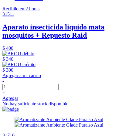
Recibilo en 2 horas
31511
Aparato insecticida liquido mata
mosquitos + Repuesto Raid
$ 400
$ 340
$ 300
Agregar a mi carrito
-
+
Agregar
No hay suficiente stock disponible
31716