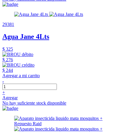
29381
Agua Jane 4Lts
$ 325
$ 276
$ 244
Agregar a mi carrito
-
+
Agregar
No hay suficiente stock disponible