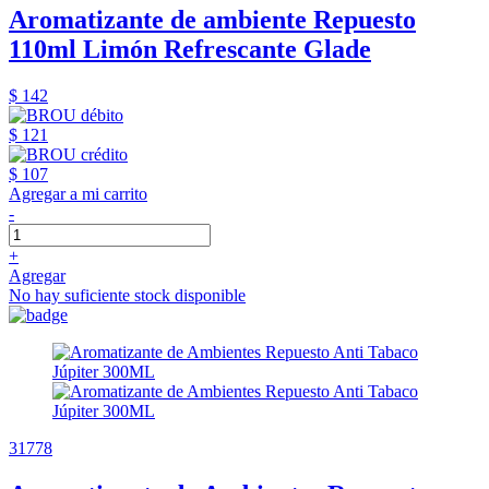
Aromatizante de ambiente Repuesto
110ml Limón Refrescante Glade
$ 142
$ 121
$ 107
Agregar a mi carrito
-
+
Agregar
No hay suficiente stock disponible
31778