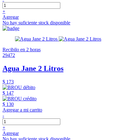
+
Agregar
No hay suficiente stock disponible
Recibilo en 2 horas
29472
Agua Jane 2 Litros
$ 173
$ 147
$ 130
Agregar a mi carrito
-
+
Agregar
No hay suficiente stock disponible