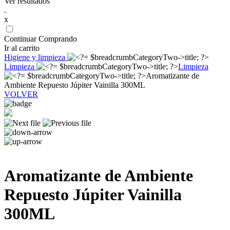
Ver resultados
.
x
Continuar Comprando
Ir al carrito
Higiene y limpieza
Limpieza
Limpieza
Aromatizante de
Ambiente Repuesto Júpiter Vainilla 300ML
VOLVER
Aromatizante de Ambiente
Repuesto Júpiter Vainilla
300ML