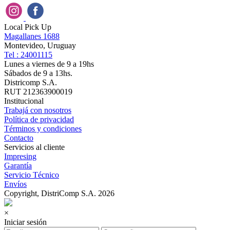
Local Pick Up
Magallanes 1688
Montevideo, Uruguay
Tel : 24001115
Lunes a viernes de 9 a 19hs
Sábados de 9 a 13hs.
Districomp S.A.
RUT 212363900019
Institucional
Trabajá con nosotros
Política de privacidad
Términos y condiciones
Contacto
Servicios al cliente
Impresing
Garantía
Servicio Técnico
Envíos
Copyright, DistriComp S.A. 2026
×
Iniciar sesión