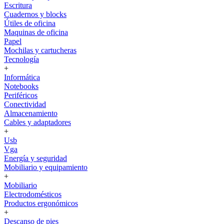
Escritura
Cuadernos y blocks
Útiles de oficina
Maquinas de oficina
Papel
Mochilas y cartucheras
Tecnología
+
Informática
Notebooks
Periféricos
Conectividad
Almacenamiento
Cables y adaptadores
+
Usb
Vga
Energía y seguridad
Mobiliario y equipamiento
+
Mobiliario
Electrodomésticos
Productos ergonómicos
+
Descanso de pies