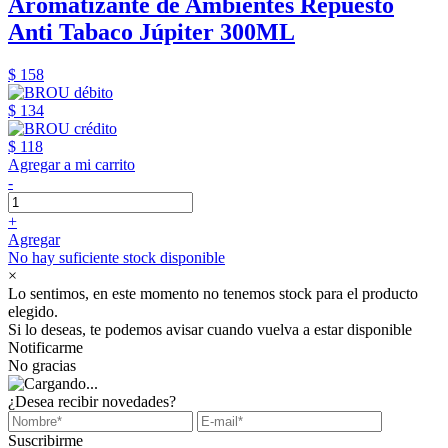
Aromatizante de Ambientes Repuesto
Anti Tabaco Júpiter 300ML
$ 158
$ 134
$ 118
Agregar a mi carrito
-
+
Agregar
No hay suficiente stock disponible
×
Lo sentimos, en este momento no tenemos stock para el producto
elegido.
Si lo deseas, te podemos avisar cuando vuelva a estar disponible
Notificarme
No gracias
¿Desea recibir novedades?
Suscribirme