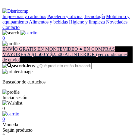
Impresoras y cartuchos
Papeleria y oficina
Tecnología
Mobiliario y
equipamiento
Alimentos y bebidas
Higiene y limpieza
Novedades
Contacto
0
ENVÍO GRATIS EN MONTEVIDEO ● EN COMPRAS
MAYORES A $1.500 Y $2.500 AL INTERIOR (ver condiciones
de envío)
Buscador de cartuchos
Iniciar sesión
0
0
Moneda
Según producto