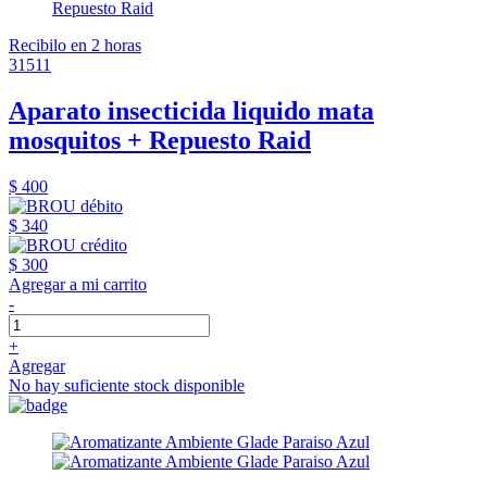
Recibilo en 2 horas
31511
Aparato insecticida liquido mata
mosquitos + Repuesto Raid
$ 400
$ 340
$ 300
Agregar a mi carrito
-
+
Agregar
No hay suficiente stock disponible