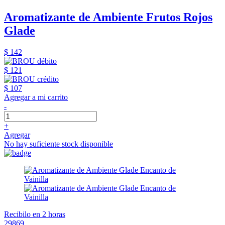
Aromatizante de Ambiente Frutos Rojos
Glade
$ 142
$ 121
$ 107
Agregar a mi carrito
-
+
Agregar
No hay suficiente stock disponible
Recibilo en 2 horas
29869