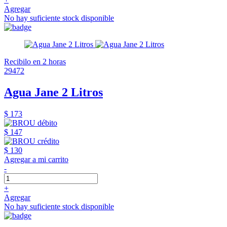
Agregar
No hay suficiente stock disponible
Recibilo en 2 horas
29472
Agua Jane 2 Litros
$ 173
$ 147
$ 130
Agregar a mi carrito
-
+
Agregar
No hay suficiente stock disponible