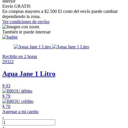
Interior
Envío GRATIS
En compras mayores a $2.500 El costo del envío puede cambiar
dependiendo la zona.
Ver condiciones de envíos
También te puede interesar
Recibilo en 2 horas
29322
Agua Jane 1 Litro
$ 93
$ 79
$ 70
Agregar a mi carrito
-
+