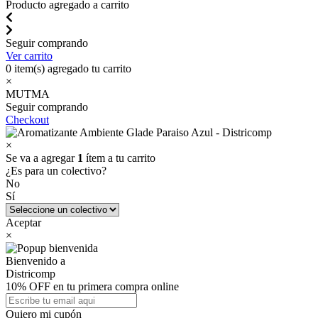
Producto agregado a carrito
Seguir comprando
Ver carrito
0
item(s) agregado tu carrito
×
MUTMA
Seguir comprando
Checkout
×
Se va a agregar
1
ítem a tu carrito
¿Es para un colectivo?
No
Sí
Aceptar
×
Bienvenido a
Districomp
10% OFF en tu primera compra online
Quiero mi cupón