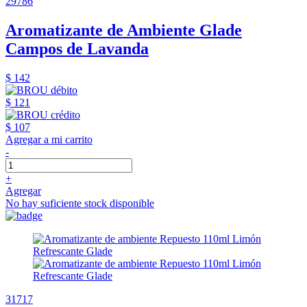
29786
Aromatizante de Ambiente Glade
Campos de Lavanda
$ 142
$ 121
$ 107
Agregar a mi carrito
-
+
Agregar
No hay suficiente stock disponible
31717