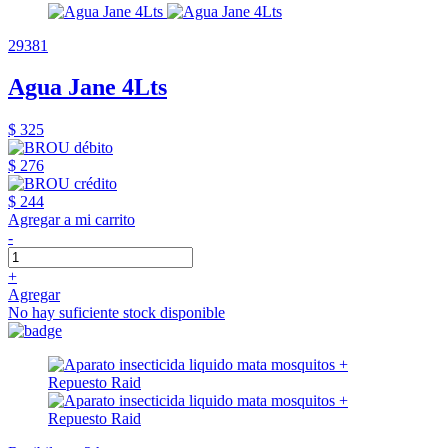
29381
Agua Jane 4Lts
$ 325
$ 276
$ 244
Agregar a mi carrito
-
+
Agregar
No hay suficiente stock disponible