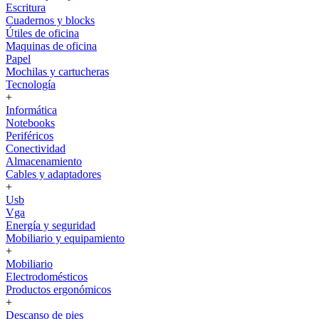
Escritura
Cuadernos y blocks
Útiles de oficina
Maquinas de oficina
Papel
Mochilas y cartucheras
Tecnología
+
Informática
Notebooks
Periféricos
Conectividad
Almacenamiento
Cables y adaptadores
+
Usb
Vga
Energía y seguridad
Mobiliario y equipamiento
+
Mobiliario
Electrodomésticos
Productos ergonómicos
+
Descanso de pies