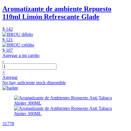
Aromatizante de ambiente Repuesto
110ml Limón Refrescante Glade
$ 142
$ 121
$ 107
Agregar a mi carrito
-
+
Agregar
No hay suficiente stock disponible
31778