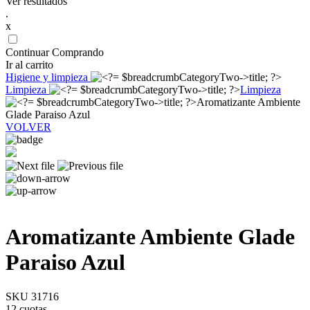
Ver resultados
.
x
Continuar Comprando
Ir al carrito
Higiene y limpieza
Limpieza
Limpieza
Aromatizante Ambiente
Glade Paraiso Azul
VOLVER
Aromatizante Ambiente Glade
Paraiso Azul
SKU 31716
12 cuotas