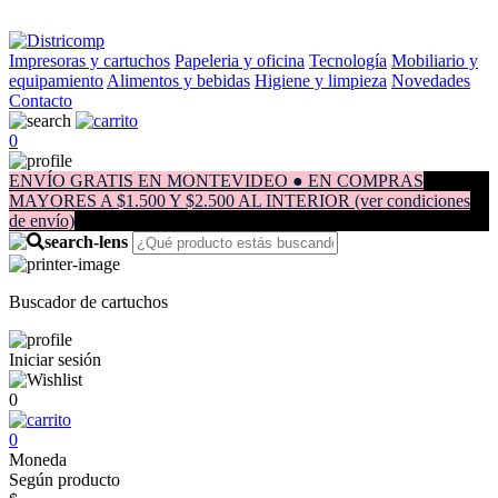
Impresoras y cartuchos
Papeleria y oficina
Tecnología
Mobiliario y
equipamiento
Alimentos y bebidas
Higiene y limpieza
Novedades
Contacto
0
ENVÍO GRATIS EN MONTEVIDEO ● EN COMPRAS
MAYORES A $1.500 Y $2.500 AL INTERIOR (ver condiciones
de envío)
Buscador de cartuchos
Iniciar sesión
0
0
Moneda
Según producto