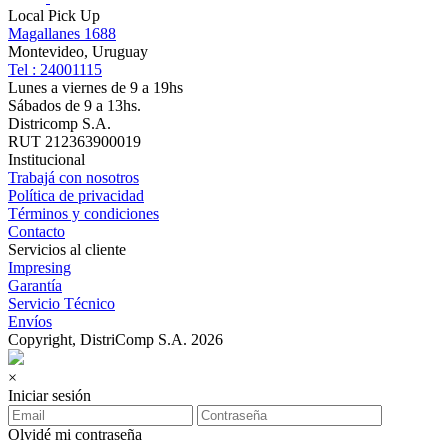
Local Pick Up
Magallanes 1688
Montevideo, Uruguay
Tel : 24001115
Lunes a viernes de 9 a 19hs
Sábados de 9 a 13hs.
Districomp S.A.
RUT 212363900019
Institucional
Trabajá con nosotros
Política de privacidad
Términos y condiciones
Contacto
Servicios al cliente
Impresing
Garantía
Servicio Técnico
Envíos
Copyright, DistriComp S.A. 2026
×
Iniciar sesión
Olvidé mi contraseña