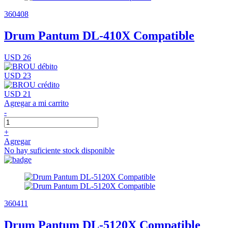
360408
Drum Pantum DL-410X Compatible
USD 26
USD 23
USD 21
Agregar a mi carrito
-
+
Agregar
No hay suficiente stock disponible
360411
Drum Pantum DL-5120X Compatible