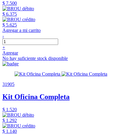
$ 7.500
$ 6.375
$ 5.625
Agregar a mi carrito
-
+
Agregar
No hay suficiente stock disponible
31905
Kit Oficina Completa
$ 1.520
$ 1.292
$ 1.140