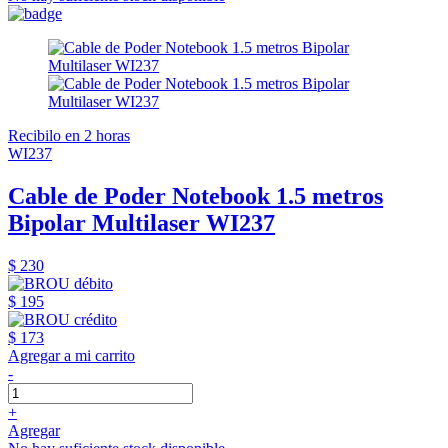
Recibilo en 2 horas
WI237
Cable de Poder Notebook 1.5 metros
Bipolar Multilaser WI237
$ 230
$ 195
$ 173
Agregar a mi carrito
-
+
Agregar