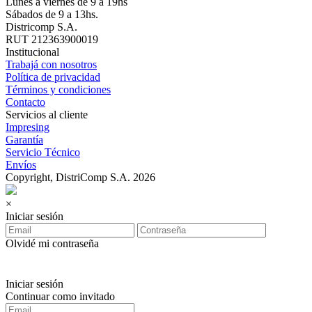
Lunes a viernes de 9 a 19hs
Sábados de 9 a 13hs.
Districomp S.A.
RUT 212363900019
Institucional
Trabajá con nosotros
Política de privacidad
Términos y condiciones
Contacto
Servicios al cliente
Impresing
Garantía
Servicio Técnico
Envíos
Copyright, DistriComp S.A. 2026
×
Iniciar sesión
Olvidé mi contraseña
Iniciar sesión
Continuar como invitado