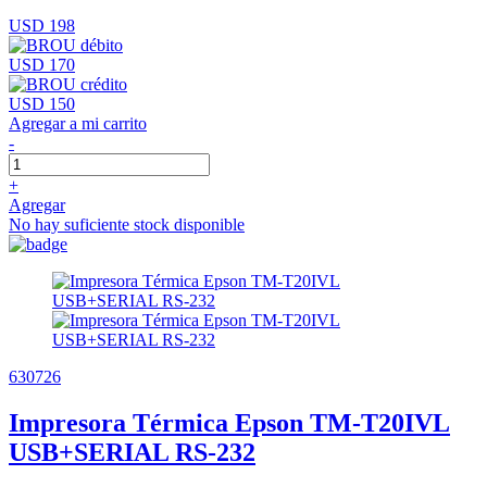
USD 198
USD 170
USD 150
Agregar a mi carrito
-
+
Agregar
No hay suficiente stock disponible
630726
Impresora Térmica Epson TM-T20IVL
USB+SERIAL RS-232