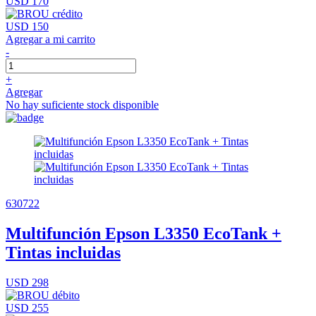
USD 170
USD 150
Agregar a mi carrito
-
+
Agregar
No hay suficiente stock disponible
630722
Multifunción Epson L3350 EcoTank +
Tintas incluidas
USD 298
USD 255