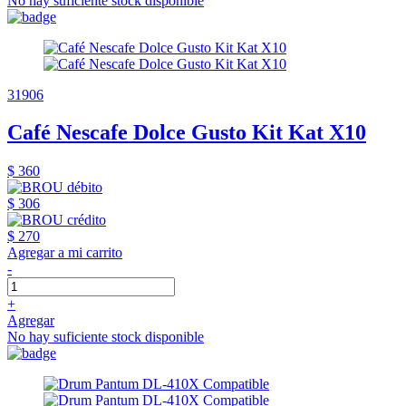
No hay suficiente stock disponible
31906
Café Nescafe Dolce Gusto Kit Kat X10
$ 360
$ 306
$ 270
Agregar a mi carrito
-
+
Agregar
No hay suficiente stock disponible