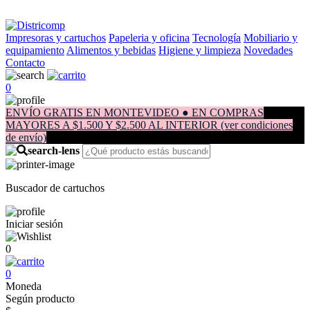
Impresoras y cartuchos
Papeleria y oficina
Tecnología
Mobiliario y
equipamiento
Alimentos y bebidas
Higiene y limpieza
Novedades
Contacto
0
ENVÍO GRATIS EN MONTEVIDEO ● EN COMPRAS
MAYORES A $1.500 Y $2.500 AL INTERIOR (ver condiciones
de envío)
Buscador de cartuchos
Iniciar sesión
0
0
Moneda
Según producto