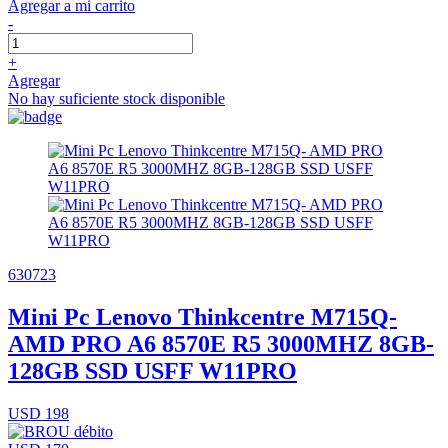
Agregar a mi carrito
-
+
Agregar
No hay suficiente stock disponible
630723
Mini Pc Lenovo Thinkcentre M715Q-
AMD PRO A6 8570E R5 3000MHZ 8GB-
128GB SSD USFF W11PRO
USD 198