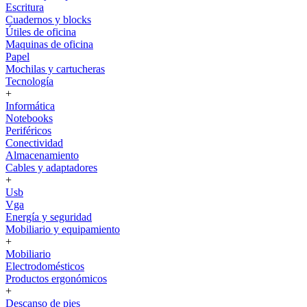
Escritura
Cuadernos y blocks
Útiles de oficina
Maquinas de oficina
Papel
Mochilas y cartucheras
Tecnología
+
Informática
Notebooks
Periféricos
Conectividad
Almacenamiento
Cables y adaptadores
+
Usb
Vga
Energía y seguridad
Mobiliario y equipamiento
+
Mobiliario
Electrodomésticos
Productos ergonómicos
+
Descanso de pies