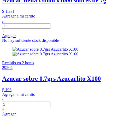
Azúcar Bella Unión x1000 sobres de 7g
$ 1.331
Agregar a mi carrito
-
+
Agregar
No hay suficiente stock disponible
Recibilo en 2 horas
29204
Azucar sobre 0.7grs Azucarlito X100
$ 193
Agregar a mi carrito
-
+
Agregar