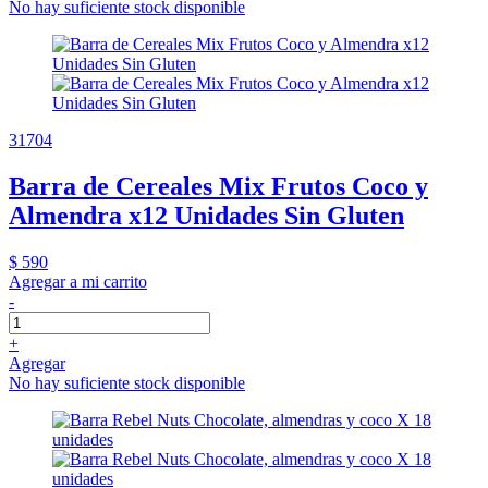
No hay suficiente stock disponible
31704
Barra de Cereales Mix Frutos Coco y
Almendra x12 Unidades Sin Gluten
$ 590
Agregar a mi carrito
-
+
Agregar
No hay suficiente stock disponible