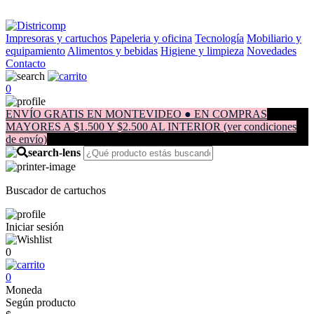
Impresoras y cartuchos
Papeleria y oficina
Tecnología
Mobiliario y
equipamiento
Alimentos y bebidas
Higiene y limpieza
Novedades
Contacto
0
ENVÍO GRATIS EN MONTEVIDEO ● EN COMPRAS
MAYORES A $1.500 Y $2.500 AL INTERIOR (ver condiciones
de envío)
Buscador de cartuchos
Iniciar sesión
0
0
Moneda
Según producto