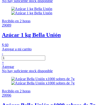
No hay suficiente stock disponible
Recibilo en 2 horas
29089
Azúcar 1 kg Bella Unión
$ 60
Agregar a mi carrito
-
+
Agregar
No hay suficiente stock disponible
Recibilo en 2 horas
29996