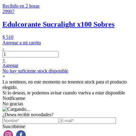
Recibilo en 2 horas
29907
Edulcorante Sucralight x100 Sobres
$ 510
Agregar a mi carrito
-
+
Agregar
No hay suficiente stock disponible
×
Lo sentimos, en este momento no tenemos stock para el producto
elegido.
Si lo deseas, te podemos avisar cuando vuelva a estar disponible
Notificarme
No gracias
¿Desea recibir novedades?
Suscribirme