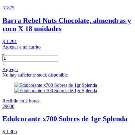
31875
Barra Rebel Nuts Chocolate, almendras y
coco X 18 unidades
$ 1.291
Agregar a mi carrito
-
+
Agregar
No hay suficiente stock disponible
Recibilo en 2 horas
29038
Edulcorante x700 Sobres de 1gr Splenda
$ 1.305