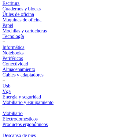
Escritura
Cuadernos y blocks
Útiles de oficina
Maquinas de oficina
Papel
Mochilas y cartucheras
Tecnología
+
Informática
Notebooks
Periféricos
Conectividad
Almacenamiento
Cables y adaptadores
+
Usb
Vga
Energía y seguridad
Mobiliario y equipamiento
+
Mobiliario
Electrodomésticos
Productos ergonómicos
+
Descanso de pies