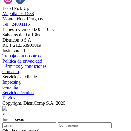
Local Pick Up
Magallanes 1688
Montevideo, Uruguay
Tel : 24001115
Lunes a viernes de 9 a 19hs
Sábados de 9 a 13hs.
Districomp S.A.
RUT 212363900019
Institucional
Trabajá con nosotros
Política de privacidad
Términos y condiciones
Contacto
Servicios al cliente
Impresing
Garantía
Servicio Técnico
Envíos
Copyright, DistriComp S.A. 2026
×
Iniciar sesión
Olvidé mi contraseña