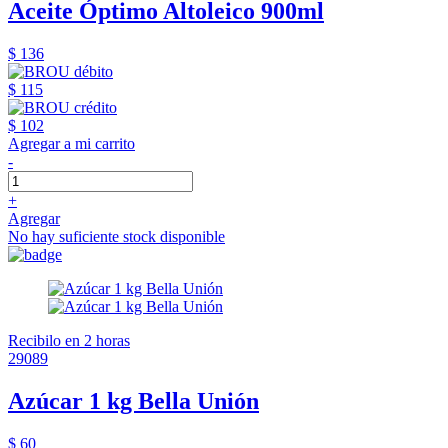
Aceite Óptimo Altoleico 900ml
$ 136
$ 115
$ 102
Agregar a mi carrito
-
+
Agregar
No hay suficiente stock disponible
Recibilo en 2 horas
29089
Azúcar 1 kg Bella Unión
$ 60