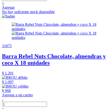
+
Agregar
No hay suficiente stock disponible
31875
Barra Rebel Nuts Chocolate, almendras y
coco X 18 unidades
$ 1.291
$ 1.097
$ 968
Agregar a mi carrito
-
+