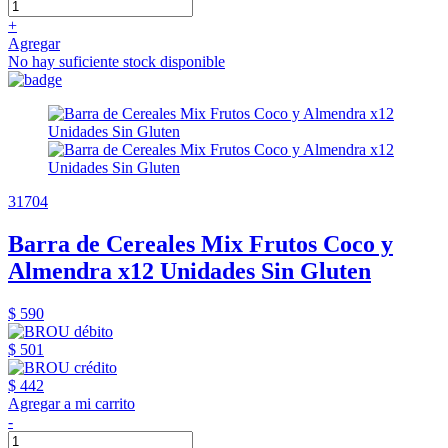
+
Agregar
No hay suficiente stock disponible
31704
Barra de Cereales Mix Frutos Coco y
Almendra x12 Unidades Sin Gluten
$ 590
$ 501
$ 442
Agregar a mi carrito
-