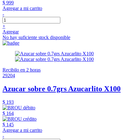
$ 999
Agregar a mi carrito
-
+
Agregar
No hay suficiente stock disponible
Recibilo en 2 horas
29204
Azucar sobre 0.7grs Azucarlito X100
$ 193
$ 164
$ 145
Agregar a mi carrito
-