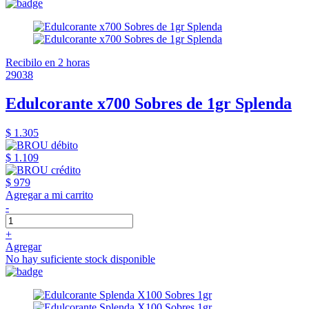
Recibilo en 2 horas
29038
Edulcorante x700 Sobres de 1gr Splenda
$ 1.305
$ 1.109
$ 979
Agregar a mi carrito
-
+
Agregar
No hay suficiente stock disponible