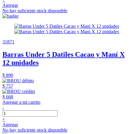
Agregar
No hay suficiente stock disponible
31871
Barras Under 5 Datiles Cacao y Maní X
12 unidades
$ 890
$ 757
$ 668
Agregar a mi carrito
-
+
Agregar
No hay suficiente stock disponible