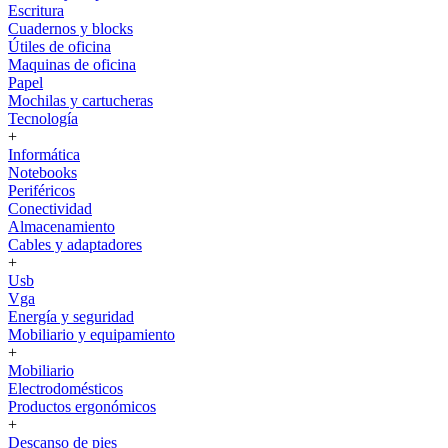
Escritura
Cuadernos y blocks
Útiles de oficina
Maquinas de oficina
Papel
Mochilas y cartucheras
Tecnología
+
Informática
Notebooks
Periféricos
Conectividad
Almacenamiento
Cables y adaptadores
+
Usb
Vga
Energía y seguridad
Mobiliario y equipamiento
+
Mobiliario
Electrodomésticos
Productos ergonómicos
+
Descanso de pies