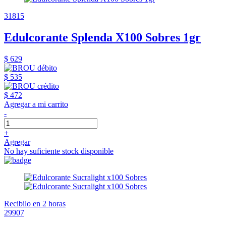
31815
Edulcorante Splenda X100 Sobres 1gr
$ 629
$ 535
$ 472
Agregar a mi carrito
-
+
Agregar
No hay suficiente stock disponible
Recibilo en 2 horas
29907