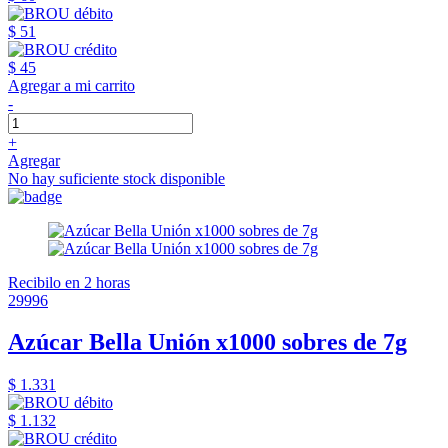
$ 51
$ 45
Agregar a mi carrito
-
+
Agregar
No hay suficiente stock disponible
Recibilo en 2 horas
29996
Azúcar Bella Unión x1000 sobres de 7g
$ 1.331
$ 1.132