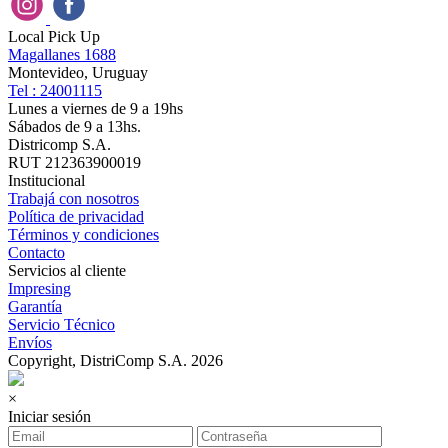
Local Pick Up
Magallanes 1688
Montevideo, Uruguay
Tel : 24001115
Lunes a viernes de 9 a 19hs
Sábados de 9 a 13hs.
Districomp S.A.
RUT 212363900019
Institucional
Trabajá con nosotros
Política de privacidad
Términos y condiciones
Contacto
Servicios al cliente
Impresing
Garantía
Servicio Técnico
Envíos
Copyright, DistriComp S.A. 2026
×
Iniciar sesión