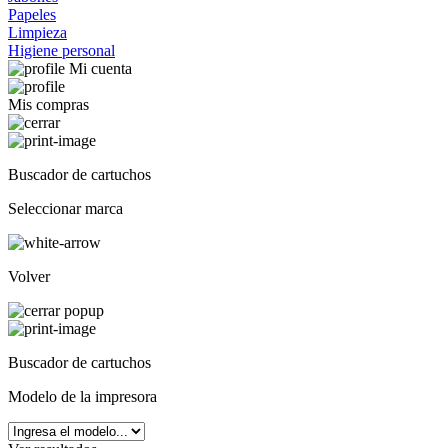
Papeles
Limpieza
Higiene personal
Mi cuenta
Mis compras
Buscador de cartuchos
Seleccionar marca
Volver
Buscador de cartuchos
Modelo de la impresora