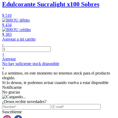
Edulcorante Sucralight x100 Sobres
$ 510
$ 434
$ 383
Agregar a mi carrito
-
+
Agregar
No hay suficiente stock disponible
×
Lo sentimos, en este momento no tenemos stock para el producto
elegido.
Si lo deseas, te podemos avisar cuando vuelva a estar disponible
Notificarme
No gracias
¿Desea recibir novedades?
Suscribirme