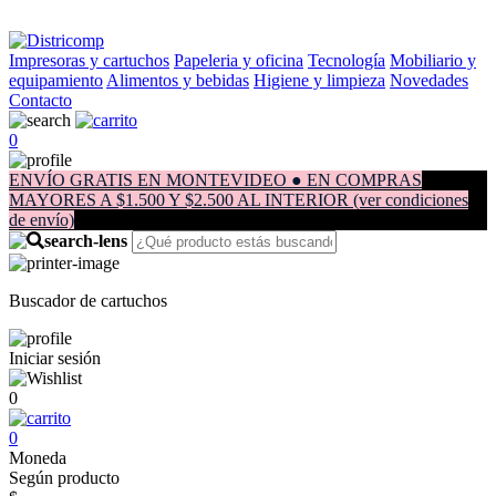
Impresoras y cartuchos
Papeleria y oficina
Tecnología
Mobiliario y
equipamiento
Alimentos y bebidas
Higiene y limpieza
Novedades
Contacto
0
ENVÍO GRATIS EN MONTEVIDEO ● EN COMPRAS
MAYORES A $1.500 Y $2.500 AL INTERIOR (ver condiciones
de envío)
Buscador de cartuchos
Iniciar sesión
0
0
Moneda
Según producto