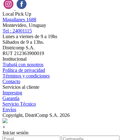
Local Pick Up
Magallanes 1688
Montevideo, Uruguay
Tel : 24001115
Lunes a viernes de 9 a 19hs
Sábados de 9 a 13hs.
Districomp S.A.
RUT 212363900019
Institucional
Trabajá con nosotros
Política de privacidad
Términos y condiciones
Contacto
Servicios al cliente
Impresing
Garantía
Servicio Técnico
Envíos
Copyright, DistriComp S.A. 2026
×
Iniciar sesión