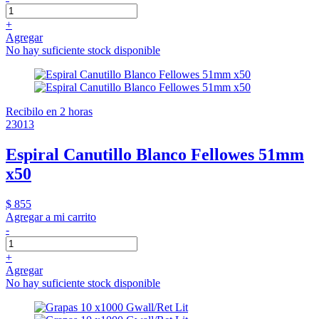
+
Agregar
No hay suficiente stock disponible
Recibilo en 2 horas
23013
Espiral Canutillo Blanco Fellowes 51mm
x50
$ 855
Agregar a mi carrito
-
+
Agregar
No hay suficiente stock disponible