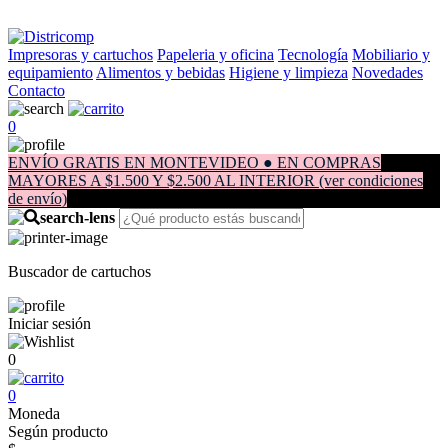
Impresoras y cartuchos
Papeleria y oficina
Tecnología
Mobiliario y
equipamiento
Alimentos y bebidas
Higiene y limpieza
Novedades
Contacto
0
ENVÍO GRATIS EN MONTEVIDEO ● EN COMPRAS
MAYORES A $1.500 Y $2.500 AL INTERIOR (ver condiciones
de envío)
Buscador de cartuchos
Iniciar sesión
0
0
Moneda
Según producto