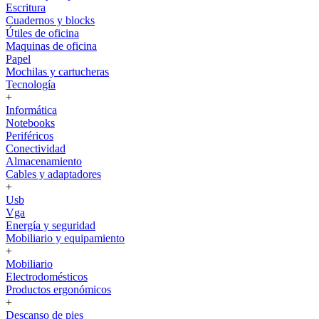
Escritura
Cuadernos y blocks
Útiles de oficina
Maquinas de oficina
Papel
Mochilas y cartucheras
Tecnología
+
Informática
Notebooks
Periféricos
Conectividad
Almacenamiento
Cables y adaptadores
+
Usb
Vga
Energía y seguridad
Mobiliario y equipamiento
+
Mobiliario
Electrodomésticos
Productos ergonómicos
+
Descanso de pies