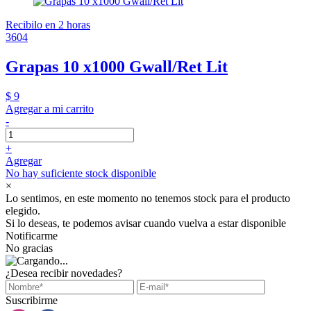
Recibilo en 2 horas
3604
Grapas 10 x1000 Gwall/Ret Lit
$ 9
Agregar a mi carrito
-
+
Agregar
No hay suficiente stock disponible
×
Lo sentimos, en este momento no tenemos stock para el producto
elegido.
Si lo deseas, te podemos avisar cuando vuelva a estar disponible
Notificarme
No gracias
¿Desea recibir novedades?
Suscribirme