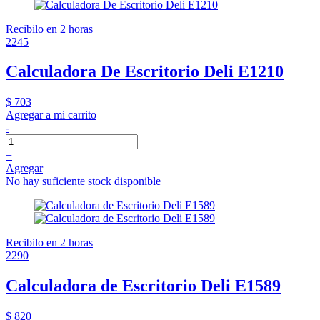
Recibilo en 2 horas
2245
Calculadora De Escritorio Deli E1210
$ 703
Agregar a mi carrito
-
+
Agregar
No hay suficiente stock disponible
Recibilo en 2 horas
2290
Calculadora de Escritorio Deli E1589
$ 820