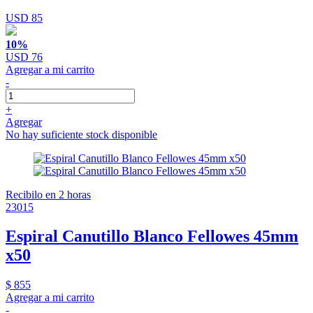
USD 85
10%
USD 76
Agregar a mi carrito
-
+
Agregar
No hay suficiente stock disponible
Recibilo en 2 horas
23015
Espiral Canutillo Blanco Fellowes 45mm
x50
$ 855
Agregar a mi carrito
-