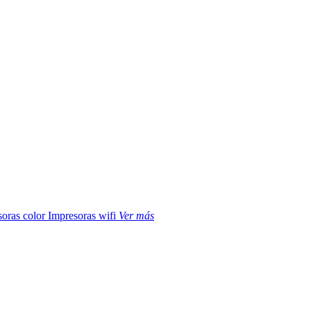
soras color
Impresoras wifi
Ver más