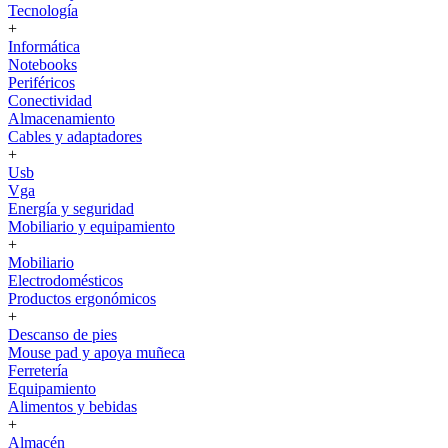
Tecnología
+
Informática
Notebooks
Periféricos
Conectividad
Almacenamiento
Cables y adaptadores
+
Usb
Vga
Energía y seguridad
Mobiliario y equipamiento
+
Mobiliario
Electrodomésticos
Productos ergonómicos
+
Descanso de pies
Mouse pad y apoya muñeca
Ferretería
Equipamiento
Alimentos y bebidas
+
Almacén