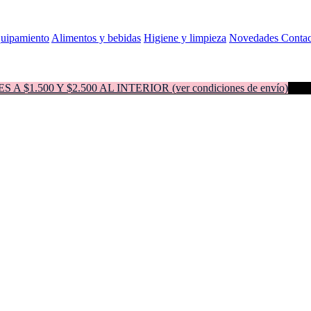
quipamiento
Alimentos y bebidas
Higiene y limpieza
Novedades
Contac
500 Y $2.500 AL INTERIOR (ver condiciones de envío)