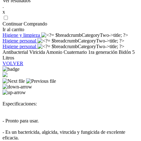
Ver resultados
.
x
Continuar Comprando
Ir al carrito
Higiene y limpieza
Higiene personal
Higiene personal
Antibacterial Viricida Amonio Cuaternario 1ra generación Bidón 5
Litros
VOLVER
Especificaciones:
- Pronto para usar.
- Es un bactericida, algicida, virucida y fungicida de excelente
eficacia.