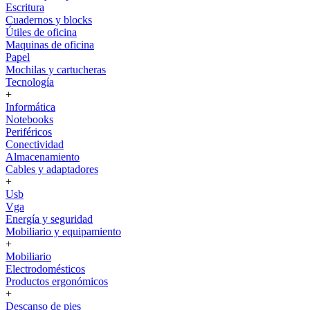
Escritura
Cuadernos y blocks
Útiles de oficina
Maquinas de oficina
Papel
Mochilas y cartucheras
Tecnología
+
Informática
Notebooks
Periféricos
Conectividad
Almacenamiento
Cables y adaptadores
+
Usb
Vga
Energía y seguridad
Mobiliario y equipamiento
+
Mobiliario
Electrodomésticos
Productos ergonómicos
+
Descanso de pies