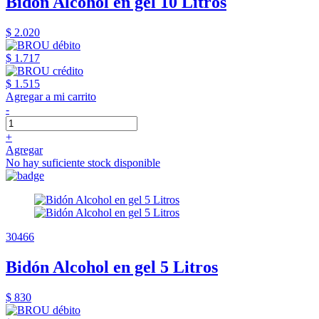
Bidón Alcohol en gel 10 Litros
$ 2.020
$ 1.717
$ 1.515
Agregar a mi carrito
-
+
Agregar
No hay suficiente stock disponible
30466
Bidón Alcohol en gel 5 Litros
$ 830