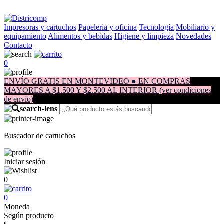
Impresoras y cartuchos
Papeleria y oficina
Tecnología
Mobiliario y
equipamiento
Alimentos y bebidas
Higiene y limpieza
Novedades
Contacto
0
ENVÍO GRATIS EN MONTEVIDEO ● EN COMPRAS
MAYORES A $1.500 Y $2.500 AL INTERIOR (ver condiciones
de envío)
Buscador de cartuchos
Iniciar sesión
0
0
Moneda
Según producto