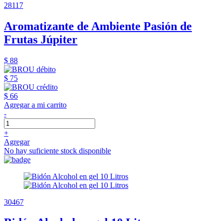
28117
Aromatizante de Ambiente Pasión de
Frutas Júpiter
$ 88
$ 75
$ 66
Agregar a mi carrito
-
+
Agregar
No hay suficiente stock disponible
30467