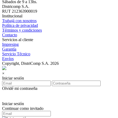
Sábados de 9 a 13hs.
Districomp S.A.
RUT 212363900019
Institucional
Trabajá con nosotros
Política de privacidad
Términos y condiciones
Contacto
Servicios al cliente
Impresing
Garantía
Servicio Técnico
Envíos
Copyright, DistriComp S.A. 2026
×
Iniciar sesión
Olvidé mi contraseña
Iniciar sesión
Continuar como invitado