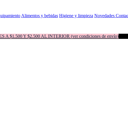
quipamiento
Alimentos y bebidas
Higiene y limpieza
Novedades
Contac
500 Y $2.500 AL INTERIOR (ver condiciones de envío)