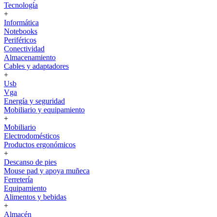
Tecnología
+
Informática
Notebooks
Periféricos
Conectividad
Almacenamiento
Cables y adaptadores
+
Usb
Vga
Energía y seguridad
Mobiliario y equipamiento
+
Mobiliario
Electrodomésticos
Productos ergonómicos
+
Descanso de pies
Mouse pad y apoya muñeca
Ferretería
Equipamiento
Alimentos y bebidas
+
Almacén