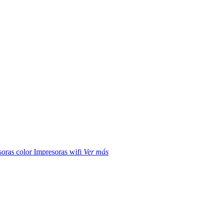
soras color
Impresoras wifi
Ver más