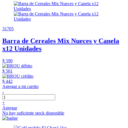
31705
Barra de Cereales Mix Nueces y Canela
x12 Unidades
$ 590
$ 501
$ 442
Agregar a mi carrito
-
+
Agregar
No hay suficiente stock disponible