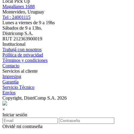
Local Pick Up
Magallanes 1688
Montevideo, Uruguay
Tel : 24001115
Lunes a viernes de 9 a 19hs
Sábados de 9 a 13hs.
Districomp S.A.
RUT 212363900019
Institucional
Trabajá con nosotros
Política de privacidad
Términos y condiciones
Contacto
Servicios al cliente
Impresing
Garantía
Servicio Técnico
Envíos
Copyright, DistriComp S.A. 2026
×
Iniciar sesión
Olvidé mi contraseña