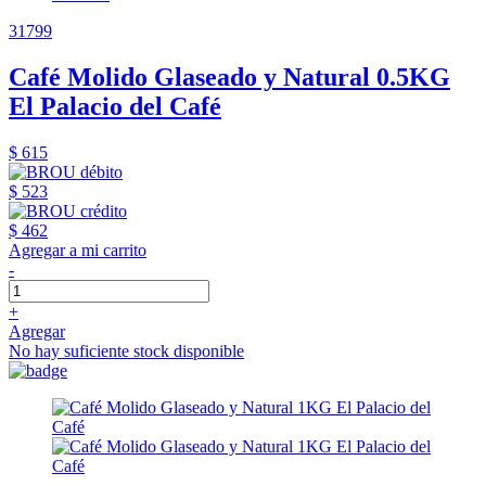
31799
Café Molido Glaseado y Natural 0.5KG
El Palacio del Café
$ 615
$ 523
$ 462
Agregar a mi carrito
-
+
Agregar
No hay suficiente stock disponible