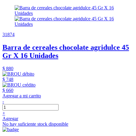
31874
Barra de cereales chocolate agridulce 45
Gr X 16 Unidades
$ 880
$ 748
$ 660
Agregar a mi carrito
-
+
Agregar
No hay suficiente stock disponible