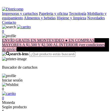
Impresoras y cartuchos
Papeleria y oficina
Tecnología
Mobiliario y
equipamiento
Alimentos y bebidas
Higiene y limpieza
Novedades
Contacto
0
ENVÍO GRATIS EN MONTEVIDEO ● EN COMPRAS
MAYORES A $1.500 Y $2.500 AL INTERIOR (ver condiciones
de envío)
Buscador de cartuchos
Iniciar sesión
0
0
Moneda
Según producto