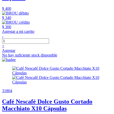
$ 400
$ 340
$ 300
Agregar a mi carrito
-
+
Agregar
No hay suficiente stock disponible
31804
Café Nescafé Dolce Gusto Cortado
Macchiato X10 Cápsulas