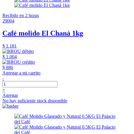
Recibilo en 2 horas
29004
Café molido El Chaná 1kg
$ 1.181
$ 1.004
$ 886
Agregar a mi carrito
-
+
Agregar
No hay suficiente stock disponible