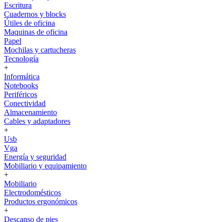
Escritura
Cuadernos y blocks
Útiles de oficina
Maquinas de oficina
Papel
Mochilas y cartucheras
Tecnología
+
Informática
Notebooks
Periféricos
Conectividad
Almacenamiento
Cables y adaptadores
+
Usb
Vga
Energía y seguridad
Mobiliario y equipamiento
+
Mobiliario
Electrodomésticos
Productos ergonómicos
+
Descanso de pies