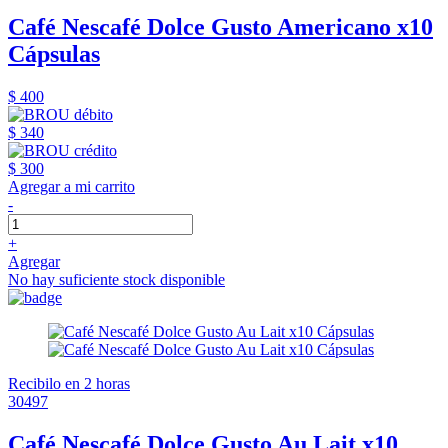
Café Nescafé Dolce Gusto Americano x10
Cápsulas
$ 400
$ 340
$ 300
Agregar a mi carrito
-
+
Agregar
No hay suficiente stock disponible
Recibilo en 2 horas
30497
Café Nescafé Dolce Gusto Au Lait x10