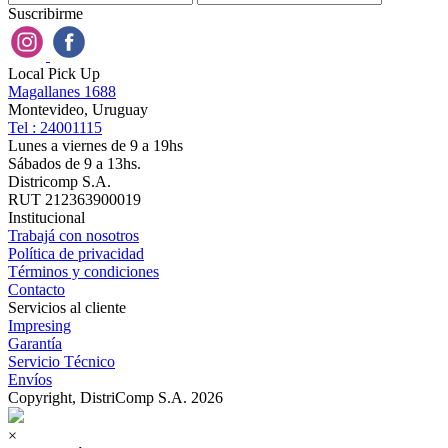
Suscribirme
Local Pick Up
Magallanes 1688
Montevideo, Uruguay
Tel : 24001115
Lunes a viernes de 9 a 19hs
Sábados de 9 a 13hs.
Districomp S.A.
RUT 212363900019
Institucional
Trabajá con nosotros
Política de privacidad
Términos y condiciones
Contacto
Servicios al cliente
Impresing
Garantía
Servicio Técnico
Envíos
Copyright, DistriComp S.A. 2026
×