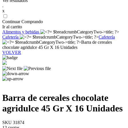
Ver resultados
.
x
Continuar Comprando
Ir al carrito
Alimentos y bebidas
Cafetería
Cafetería
Barra de cereales
chocolate agridulce 45 Gr X 16 Unidades
VOLVER
Barra de cereales chocolate
agridulce 45 Gr X 16 Unidades
SKU 31874
12 cuotas