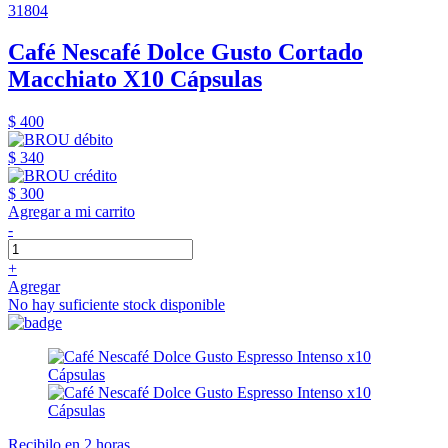
31804
Café Nescafé Dolce Gusto Cortado
Macchiato X10 Cápsulas
$ 400
$ 340
$ 300
Agregar a mi carrito
-
+
Agregar
No hay suficiente stock disponible
Recibilo en 2 horas