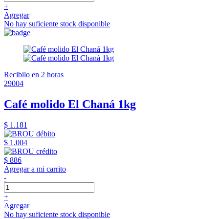
+
Agregar
No hay suficiente stock disponible
Recibilo en 2 horas
29004
Café molido El Chaná 1kg
$ 1.181
$ 1.004
$ 886
Agregar a mi carrito
-
+
Agregar
No hay suficiente stock disponible