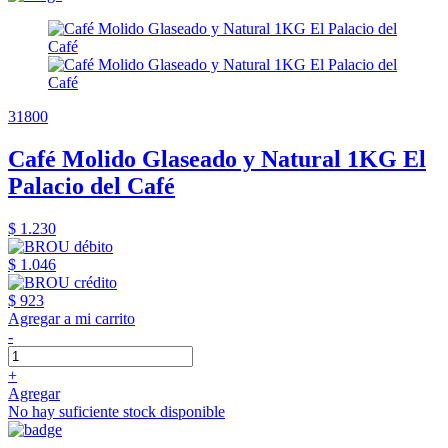
31800
Café Molido Glaseado y Natural 1KG El
Palacio del Café
$ 1.230
$ 1.046
$ 923
Agregar a mi carrito
-
+
Agregar
No hay suficiente stock disponible