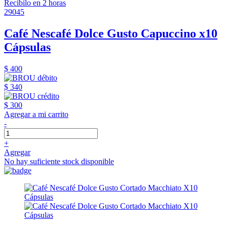
Recibilo en 2 horas
29045
Café Nescafé Dolce Gusto Capuccino x10
Cápsulas
$ 400
$ 340
$ 300
Agregar a mi carrito
-
+
Agregar
No hay suficiente stock disponible