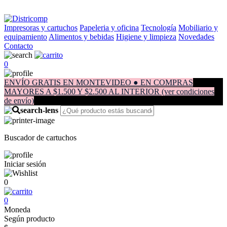
Impresoras y cartuchos
Papeleria y oficina
Tecnología
Mobiliario y
equipamiento
Alimentos y bebidas
Higiene y limpieza
Novedades
Contacto
0
ENVÍO GRATIS EN MONTEVIDEO ● EN COMPRAS
MAYORES A $1.500 Y $2.500 AL INTERIOR (ver condiciones
de envío)
Buscador de cartuchos
Iniciar sesión
0
0
Moneda
Según producto