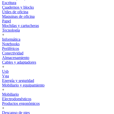
Escritura
Cuadernos y blocks
Útiles de oficina
Maquinas de oficina
Papel
Mochilas y cartucheras
Tecnología
+
Informática
Notebooks
Periféricos
Conectividad
Almacenamiento
Cables y adaptadores
+
Usb
Vga
Energía y seguridad
Mobiliario y equipamiento
+
Mobiliario
Electrodomésticos
Productos ergonómicos
+
Descanso de pies