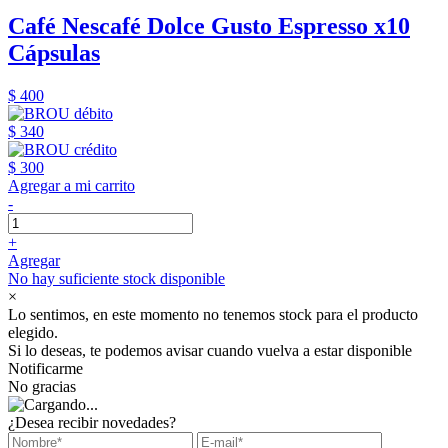
Café Nescafé Dolce Gusto Espresso x10
Cápsulas
$ 400
$ 340
$ 300
Agregar a mi carrito
-
+
Agregar
No hay suficiente stock disponible
×
Lo sentimos, en este momento no tenemos stock para el producto
elegido.
Si lo deseas, te podemos avisar cuando vuelva a estar disponible
Notificarme
No gracias
¿Desea recibir novedades?