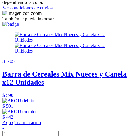
dependiendo la zona.
Ver condiciones de envíos
También te puede interesar
31705
Barra de Cereales Mix Nueces y Canela
x12 Unidades
$ 590
$ 501
$ 442
Agregar a mi carrito
-