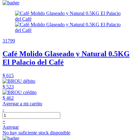
31799
Café Molido Glaseado y Natural 0.5KG
El Palacio del Café
$ 615
$ 523
$ 462
Agregar a mi carrito
-
+
Agregar
No hay suficiente stock disponible