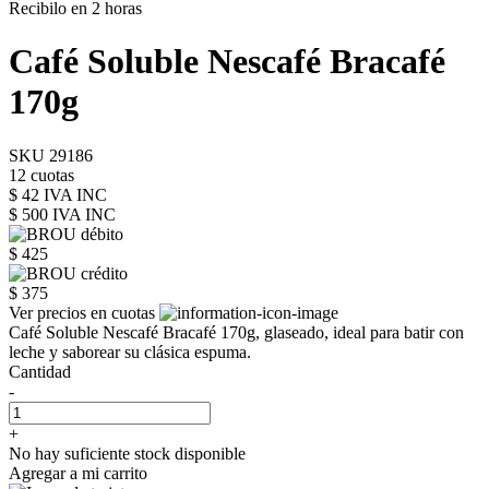
Recibilo en 2 horas
Café Soluble Nescafé Bracafé
170g
SKU 29186
12 cuotas
$ 42 IVA INC
$ 500
IVA INC
$ 425
$ 375
Ver precios en cuotas
Café Soluble Nescafé Bracafé 170g, glaseado, ideal para batir con
leche y saborear su clásica espuma.
Cantidad
-
+
No hay suficiente stock disponible
Agregar a mi carrito