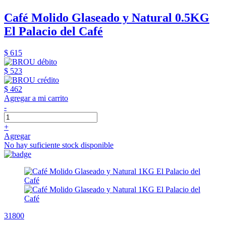
Café Molido Glaseado y Natural 0.5KG
El Palacio del Café
$ 615
$ 523
$ 462
Agregar a mi carrito
-
+
Agregar
No hay suficiente stock disponible
31800