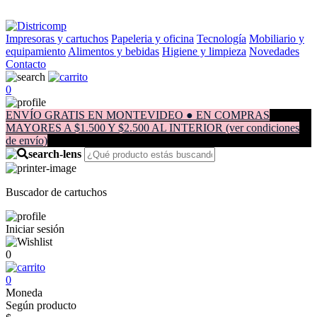
Impresoras y cartuchos
Papeleria y oficina
Tecnología
Mobiliario y
equipamiento
Alimentos y bebidas
Higiene y limpieza
Novedades
Contacto
0
ENVÍO GRATIS EN MONTEVIDEO ● EN COMPRAS
MAYORES A $1.500 Y $2.500 AL INTERIOR (ver condiciones
de envío)
Buscador de cartuchos
Iniciar sesión
0
0
Moneda
Según producto