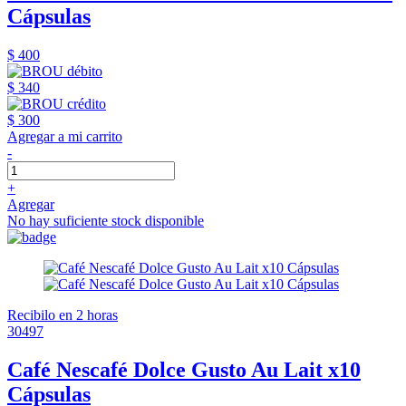
Cápsulas
$ 400
$ 340
$ 300
Agregar a mi carrito
-
+
Agregar
No hay suficiente stock disponible
Recibilo en 2 horas
30497
Café Nescafé Dolce Gusto Au Lait x10
Cápsulas