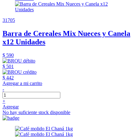
31705
Barra de Cereales Mix Nueces y Canela
x12 Unidades
$ 590
$ 501
$ 442
Agregar a mi carrito
-
+
Agregar
No hay suficiente stock disponible