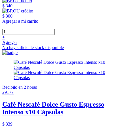
$ 340
$ 300
Agregar a mi carrito
-
+
Agregar
No hay suficiente stock disponible
Recibilo en 2 horas
29177
Café Nescafé Dolce Gusto Espresso
Intenso x10 Cápsulas
$ 339