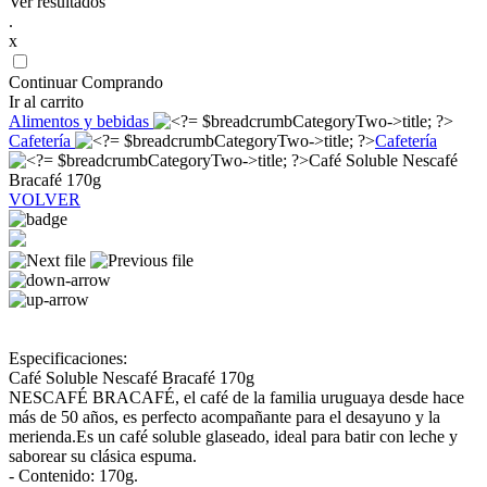
Ver resultados
.
x
Continuar Comprando
Ir al carrito
Alimentos y bebidas
Cafetería
Cafetería
Café Soluble Nescafé
Bracafé 170g
VOLVER
Especificaciones:
Café Soluble Nescafé Bracafé 170g
NESCAFÉ BRACAFÉ, el café de la familia uruguaya desde hace
más de 50 años, es perfecto acompañante para el desayuno y la
merienda.Es un café soluble glaseado, ideal para batir con leche y
saborear su clásica espuma.
- Contenido: 170g.