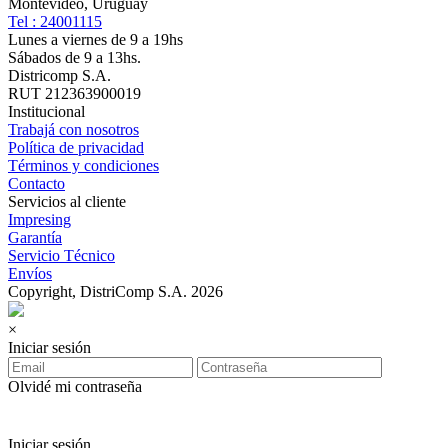
Montevideo, Uruguay
Tel : 24001115
Lunes a viernes de 9 a 19hs
Sábados de 9 a 13hs.
Districomp S.A.
RUT 212363900019
Institucional
Trabajá con nosotros
Política de privacidad
Términos y condiciones
Contacto
Servicios al cliente
Impresing
Garantía
Servicio Técnico
Envíos
Copyright, DistriComp S.A. 2026
×
Iniciar sesión
Olvidé mi contraseña
Iniciar sesión