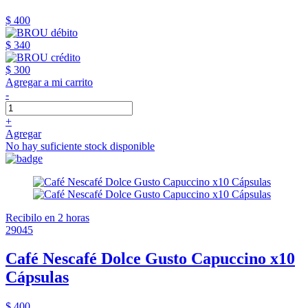
$ 400
$ 340
$ 300
Agregar a mi carrito
-
+
Agregar
No hay suficiente stock disponible
Recibilo en 2 horas
29045
Café Nescafé Dolce Gusto Capuccino x10
Cápsulas
$ 400