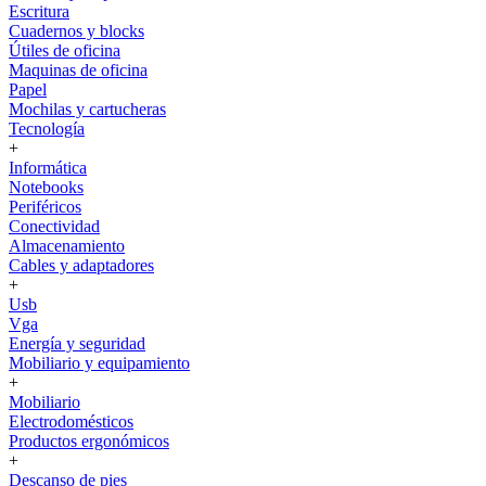
Escritura
Cuadernos y blocks
Útiles de oficina
Maquinas de oficina
Papel
Mochilas y cartucheras
Tecnología
+
Informática
Notebooks
Periféricos
Conectividad
Almacenamiento
Cables y adaptadores
+
Usb
Vga
Energía y seguridad
Mobiliario y equipamiento
+
Mobiliario
Electrodomésticos
Productos ergonómicos
+
Descanso de pies