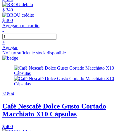
$ 340
$ 300
Agregar a mi carrito
-
+
Agregar
No hay suficiente stock disponible
31804
Café Nescafé Dolce Gusto Cortado
Macchiato X10 Cápsulas
$ 400