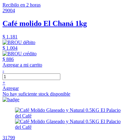
Recibilo en 2 horas
29004
Café molido El Chaná 1kg
$ 1.181
$ 1.004
$ 886
Agregar a mi carrito
-
+
Agregar
No hay suficiente stock disponible
31799