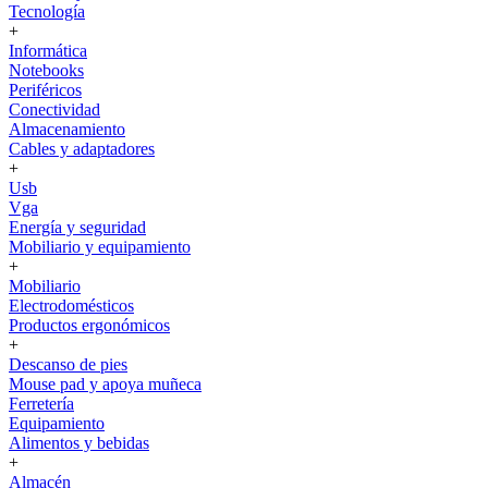
Tecnología
+
Informática
Notebooks
Periféricos
Conectividad
Almacenamiento
Cables y adaptadores
+
Usb
Vga
Energía y seguridad
Mobiliario y equipamiento
+
Mobiliario
Electrodomésticos
Productos ergonómicos
+
Descanso de pies
Mouse pad y apoya muñeca
Ferretería
Equipamiento
Alimentos y bebidas
+
Almacén