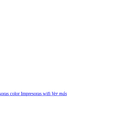
soras color
Impresoras wifi
Ver más