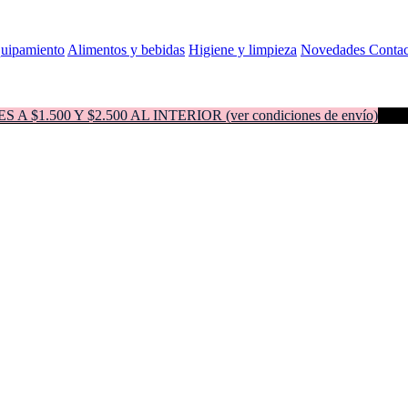
quipamiento
Alimentos y bebidas
Higiene y limpieza
Novedades
Contac
500 Y $2.500 AL INTERIOR (ver condiciones de envío)