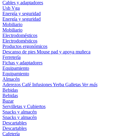
Cables y adaptadores
Usb
Vga
Energía y seguridad
Energía y seguridad
Mobiliario
Mobiliario
Electrodomésticos
Electrodomésticos
Productos ergonómicos
Descanso de pies
Mouse pad y apoya muñeca
Ferretería
Fichas y adaptadores
Equipamiento
Equipamiento
Almacén
Aderezos
Café
Infusiones
Yerba
Galletas
Ver más
Bebidas
Bebidas
Bazar
Servilletas y Cubiertos
Snacks y almacén
Snacks y almacén
Descartables
Descartables
Cafetería