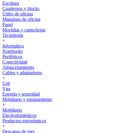
Escritura
Cuadernos y blocks
Útiles de oficina
Maquinas de oficina
Papel
Mochilas y cartucheras
Tecnología
+
Informática
Notebooks
Periféricos
Conectividad
Almacenamiento
Cables y adaptadores
+
Usb
Vga
Energía y seguridad
Mobiliario y equipamiento
+
Mobiliario
Electrodomésticos
Productos ergonómicos
+
Descanso de pies