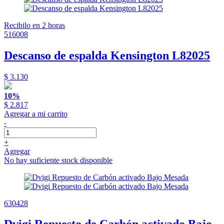
Recibilo en 2 horas
516008
Descanso de espalda Kensington L82025
$ 3.130
10%
$ 2.817
Agregar a mi carrito
-
+
Agregar
No hay suficiente stock disponible
630428