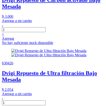
Dvigi Repuesto de Carbón activado Bajo
Mesada
$ 3.000
Agregar a mi carrito
-
+
Agregar
No hay suficiente stock disponible
630426
Dvigi Repuesto de Ultra filtración Bajo
Mesada
$ 2.054
Agregar a mi carrito
-