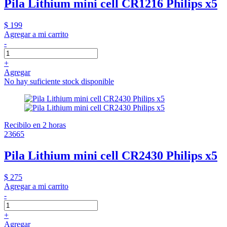
Pila Lithium mini cell CR1216 Philips x5
$ 199
Agregar a mi carrito
-
+
Agregar
No hay suficiente stock disponible
Recibilo en 2 horas
23665
Pila Lithium mini cell CR2430 Philips x5
$ 275
Agregar a mi carrito
-
+
Agregar