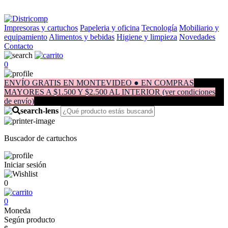
Impresoras y cartuchos
Papeleria y oficina
Tecnología
Mobiliario y
equipamiento
Alimentos y bebidas
Higiene y limpieza
Novedades
Contacto
0
ENVÍO GRATIS EN MONTEVIDEO ● EN COMPRAS
MAYORES A $1.500 Y $2.500 AL INTERIOR (ver condiciones
de envío)
Buscador de cartuchos
Iniciar sesión
0
0
Moneda
Según producto