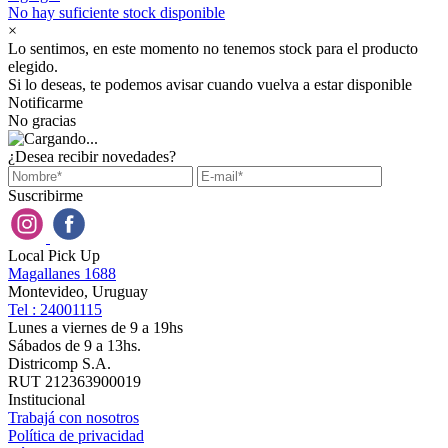
No hay suficiente stock disponible
×
Lo sentimos, en este momento no tenemos stock para el producto
elegido.
Si lo deseas, te podemos avisar cuando vuelva a estar disponible
Notificarme
No gracias
¿Desea recibir novedades?
Suscribirme
Local Pick Up
Magallanes 1688
Montevideo, Uruguay
Tel : 24001115
Lunes a viernes de 9 a 19hs
Sábados de 9 a 13hs.
Districomp S.A.
RUT 212363900019
Institucional
Trabajá con nosotros
Política de privacidad