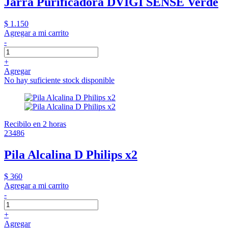
Jarra Purificadora DVIGI SENSE Verde
$ 1.150
Agregar a mi carrito
-
+
Agregar
No hay suficiente stock disponible
Recibilo en 2 horas
23486
Pila Alcalina D Philips x2
$ 360
Agregar a mi carrito
-
+
Agregar