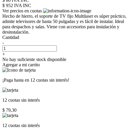
$ 80 IVA INC
$ 952
IVA INC
Ver precios en cuotas
Hecho de hierro, el soporte de TV fijo Multilaser es súper práctico,
admite televisores de hasta 50 pulgadas y es fácil de instalar. Ideal
para despachos y salas. Viene con accesorios para instalación y
desinstalación.
Cantidad
-
+
No hay suficiente stock disponible
Agregar a mi carrito
¡Paga hasta en
12 cuotas sin interés!
12 cuotas
sin interés
$ 79,30
12 cuotas
sin interés