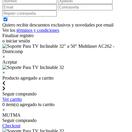
Quiero recibir descuentos exclusivos y novedades por email
Ver los
términos y condiciones
Finalizar registro
o iniciar sesión
×
Aceptar
×
Producto agregado a carrito
Seguir comprando
Ver carrito
0
item(s) agregado tu carrito
×
MUTMA
Seguir comprando
Checkout