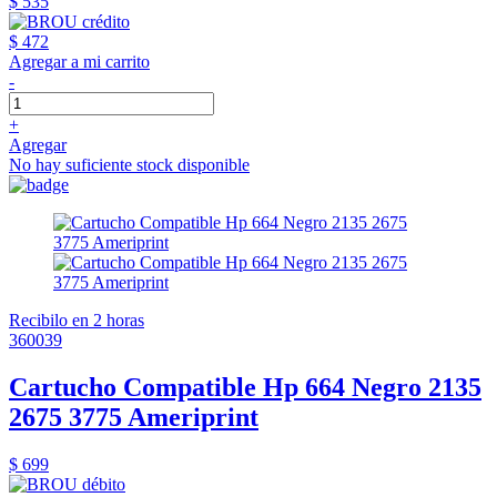
$ 535
$ 472
Agregar a mi carrito
-
+
Agregar
No hay suficiente stock disponible
Recibilo en 2 horas
360039
Cartucho Compatible Hp 664 Negro 2135
2675 3775 Ameriprint
$ 699