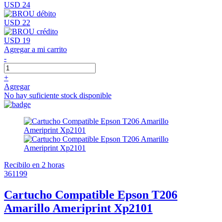
USD 24
USD 22
USD 19
Agregar a mi carrito
-
+
Agregar
No hay suficiente stock disponible
Recibilo en 2 horas
361199
Cartucho Compatible Epson T206
Amarillo Ameriprint Xp2101