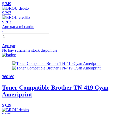
$ 349
$ 297
$ 262
Agregar a mi carrito
-
+
Agregar
No hay suficiente stock disponible
360160
Toner Compatible Brother TN-419 Cyan
Ameriprint
$ 629