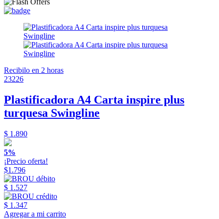
Recibilo en 2 horas
23226
Plastificadora A4 Carta inspire plus
turquesa Swingline
$ 1.890
5%
¡Precio oferta!
$1.796
$ 1.527
$ 1.347
Agregar a mi carrito