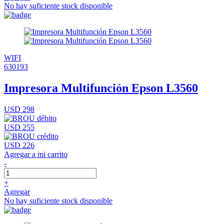
No hay suficiente stock disponible
WIFI
630193
Impresora Multifunción Epson L3560
USD 298
USD 255
USD 226
Agregar a mi carrito
-
+
Agregar
No hay suficiente stock disponible