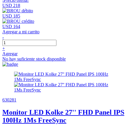
¡Precio oferta!
USD 218
USD 185
USD 164
Agregar a mi carrito
-
+
Agregar
No hay suficiente stock disponible
630281
Monitor LED Kolke 27'' FHD Panel IPS
100Hz 1Ms FreeSync