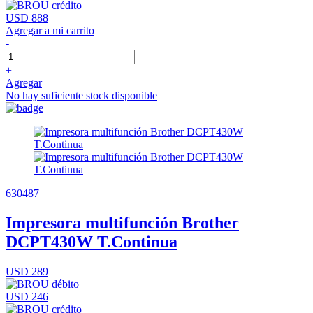
USD 888
Agregar a mi carrito
-
+
Agregar
No hay suficiente stock disponible
630487
Impresora multifunción Brother
DCPT430W T.Continua
USD 289
USD 246