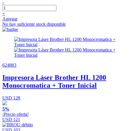
-
+
Agregar
No hay suficiente stock disponible
624883
Impresora Láser Brother HL 1200
Monocromatica + Toner Inicial
USD 128
5%
¡Precio oferta!
USD 121
USD 103