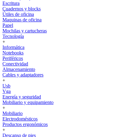
Escritura
Cuadernos y blocks
Útiles de oficina
Maquinas de oficina
Papel
Mochilas y cartucheras
Tecnología
+
Informática
Notebooks
Periféricos
Conectividad
Almacenamiento
Cables y adaptadores
+
Usb
Vga
Energía y seguridad
Mobiliario y equipamiento
+
Mobiliario
Electrodomésticos
Productos ergonómicos
+
Descanso de pies