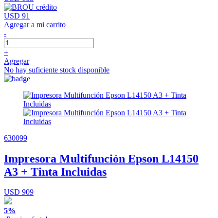
USD 91
Agregar a mi carrito
-
+
Agregar
No hay suficiente stock disponible
630099
Impresora Multifunción Epson L14150
A3 + Tinta Incluidas
USD 909
5%