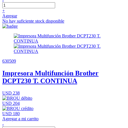
+
Agregar
No hay suficiente stock disponible
630509
Impresora Multifunción Brother
DCPT230 T. CONTINUA
USD 238
USD 204
USD 180
Agregar a mi carrito
-