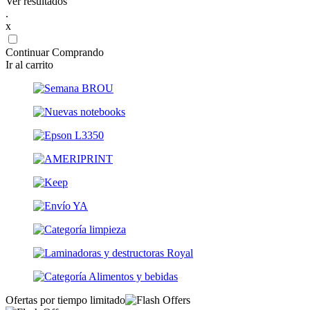
Ver resultados
.
x
Continuar Comprando
Ir al carrito
Ofertas por tiempo limitado