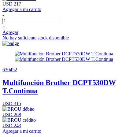
USD 217
Agregar a mi carrito
-
+
Agregar
No hay suficiente stock disponible
630452
Multifunción Brother DCPT530DW
T.Continua
USD 315
USD 268
USD 243
Agregar a mi carrito
-