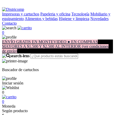
Impresoras y cartuchos
Papeleria y oficina
Tecnología
Mobiliario y
equipamiento
Alimentos y bebidas
Higiene y limpieza
Novedades
Contacto
0
ENVÍO GRATIS EN MONTEVIDEO ● EN COMPRAS
MAYORES A $1.500 Y $2.500 AL INTERIOR (ver condiciones
de envío)
Buscador de cartuchos
Iniciar sesión
0
0
Moneda
Según producto