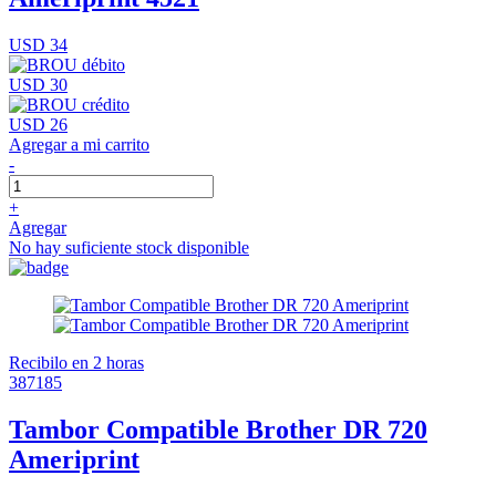
USD 34
USD 30
USD 26
Agregar a mi carrito
-
+
Agregar
No hay suficiente stock disponible
Recibilo en 2 horas
387185
Tambor Compatible Brother DR 720
Ameriprint