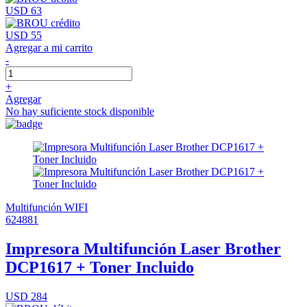
USD 63
USD 55
Agregar a mi carrito
-
+
Agregar
No hay suficiente stock disponible
Multifunción
WIFI
624881
Impresora Multifunción Laser Brother
DCP1617 + Toner Incluido
USD 284