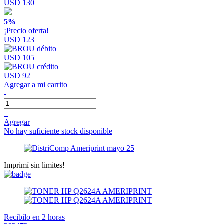
USD 130
5%
¡Precio oferta!
USD 123
USD 105
USD 92
Agregar a mi carrito
-
+
Agregar
No hay suficiente stock disponible
Imprimí sin limites!
Recibilo en 2 horas