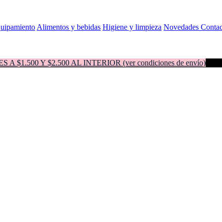
quipamiento
Alimentos y bebidas
Higiene y limpieza
Novedades
Contac
500 Y $2.500 AL INTERIOR (ver condiciones de envío)