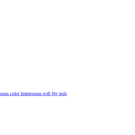
soras color
Impresoras wifi
Ver más