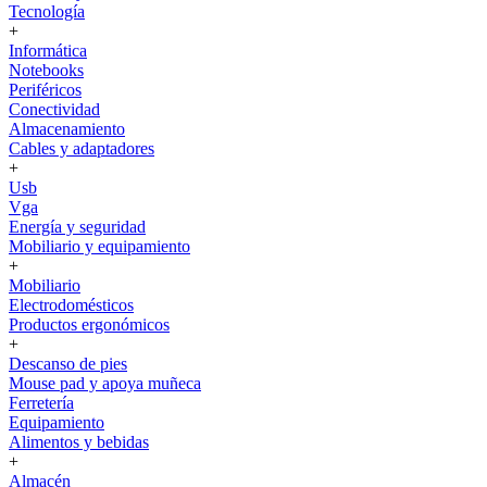
Tecnología
+
Informática
Notebooks
Periféricos
Conectividad
Almacenamiento
Cables y adaptadores
+
Usb
Vga
Energía y seguridad
Mobiliario y equipamiento
+
Mobiliario
Electrodomésticos
Productos ergonómicos
+
Descanso de pies
Mouse pad y apoya muñeca
Ferretería
Equipamiento
Alimentos y bebidas
+
Almacén