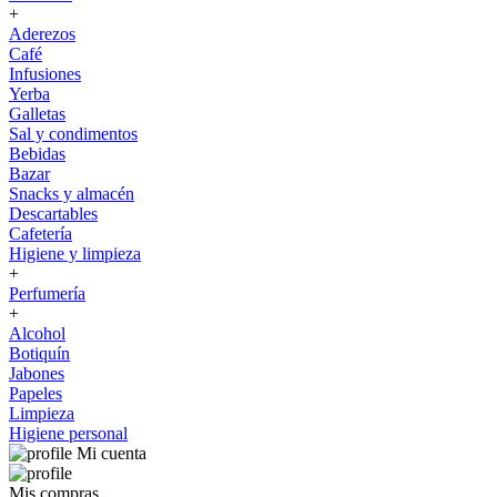
+
Aderezos
Café
Infusiones
Yerba
Galletas
Sal y condimentos
Bebidas
Bazar
Snacks y almacén
Descartables
Cafetería
Higiene y limpieza
+
Perfumería
+
Alcohol
Botiquín
Jabones
Papeles
Limpieza
Higiene personal
Mi cuenta
Mis compras