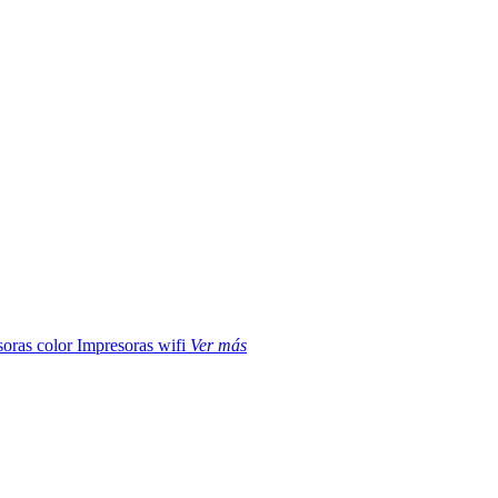
soras color
Impresoras wifi
Ver más