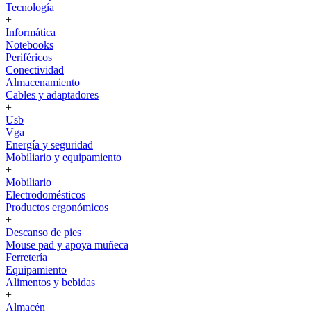
Tecnología
+
Informática
Notebooks
Periféricos
Conectividad
Almacenamiento
Cables y adaptadores
+
Usb
Vga
Energía y seguridad
Mobiliario y equipamiento
+
Mobiliario
Electrodomésticos
Productos ergonómicos
+
Descanso de pies
Mouse pad y apoya muñeca
Ferretería
Equipamiento
Alimentos y bebidas
+
Almacén