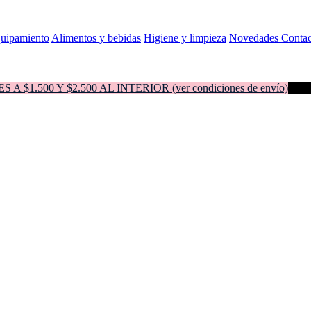
quipamiento
Alimentos y bebidas
Higiene y limpieza
Novedades
Contac
500 Y $2.500 AL INTERIOR (ver condiciones de envío)