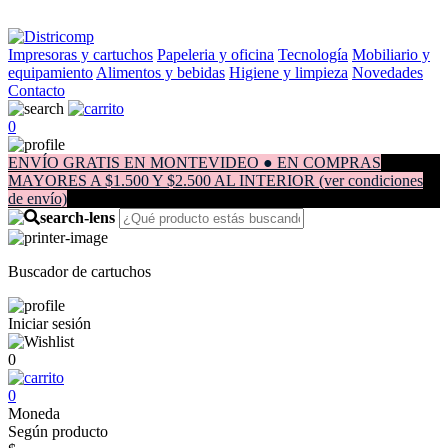
Impresoras y cartuchos
Papeleria y oficina
Tecnología
Mobiliario y
equipamiento
Alimentos y bebidas
Higiene y limpieza
Novedades
Contacto
0
ENVÍO GRATIS EN MONTEVIDEO ● EN COMPRAS
MAYORES A $1.500 Y $2.500 AL INTERIOR (ver condiciones
de envío)
Buscador de cartuchos
Iniciar sesión
0
0
Moneda
Según producto