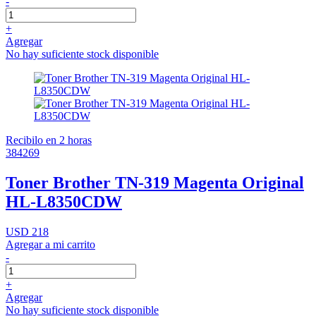
-
+
Agregar
No hay suficiente stock disponible
Recibilo en 2 horas
384269
Toner Brother TN-319 Magenta Original
HL-L8350CDW
USD 218
Agregar a mi carrito
-
+
Agregar
No hay suficiente stock disponible