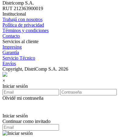
Districomp S.A.
RUT 212363900019
Institucional
Trabajá con nosotros
Política de privacidad
Términos y condiciones
Contacto
Servicios al cliente
Impresing
Garantía
Servicio Técnico
Envíos
Copyright, DistriComp S.A. 2026
×
Iniciar sesión
Olvidé mi contraseña
Iniciar sesión
Continuar como invitado