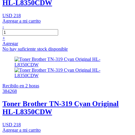
HL-L8350CDW
USD 218
Agregar a mi carrito
-
+
Agregar
No hay suficiente stock disponible
Recibilo en 2 horas
384268
Toner Brother TN-319 Cyan Original
HL-L8350CDW
USD 218
Agregar a mi carrito