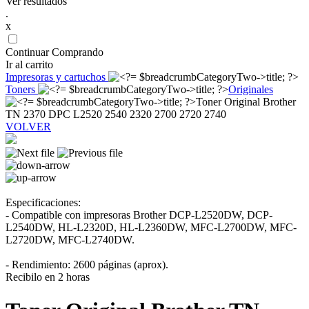
Ver resultados
.
x
Continuar Comprando
Ir al carrito
Impresoras y cartuchos
Toners
Originales
Toner Original Brother
TN 2370 DPC L2520 2540 2320 2700 2720 2740
VOLVER
Especificaciones:
- Compatible con impresoras Brother DCP-L2520DW, DCP-
L2540DW, HL-L2320D, HL-L2360DW, MFC-L2700DW, MFC-
L2720DW, MFC-L2740DW.
- Rendimiento: 2600 páginas (aprox).
Recibilo en 2 horas