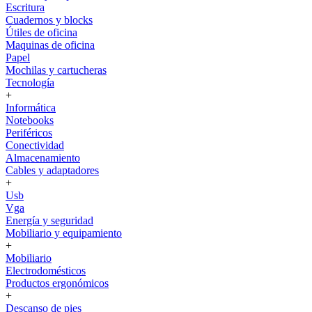
Escritura
Cuadernos y blocks
Útiles de oficina
Maquinas de oficina
Papel
Mochilas y cartucheras
Tecnología
+
Informática
Notebooks
Periféricos
Conectividad
Almacenamiento
Cables y adaptadores
+
Usb
Vga
Energía y seguridad
Mobiliario y equipamiento
+
Mobiliario
Electrodomésticos
Productos ergonómicos
+
Descanso de pies