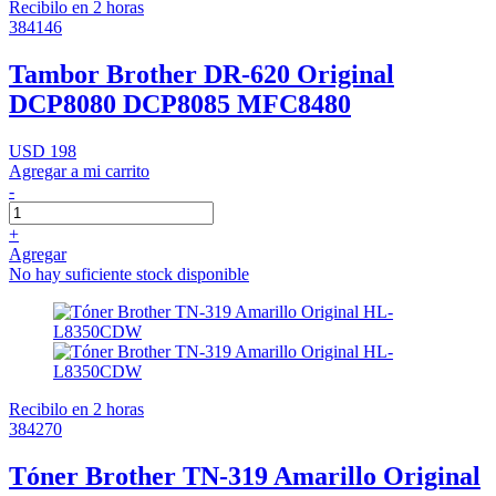
Recibilo en 2 horas
384146
Tambor Brother DR-620 Original
DCP8080 DCP8085 MFC8480
USD 198
Agregar a mi carrito
-
+
Agregar
No hay suficiente stock disponible
Recibilo en 2 horas
384270
Tóner Brother TN-319 Amarillo Original