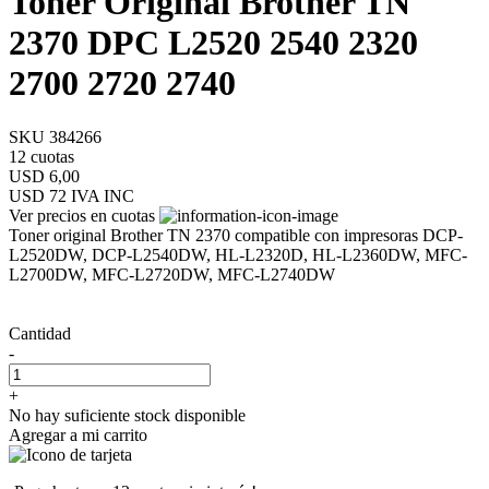
Toner Original Brother TN
2370 DPC L2520 2540 2320
2700 2720 2740
SKU 384266
12 cuotas
USD 6,00
USD 72
IVA INC
Ver precios en cuotas
Toner original Brother TN 2370 compatible con impresoras DCP-
L2520DW, DCP-L2540DW, HL-L2320D, HL-L2360DW, MFC-
L2700DW, MFC-L2720DW, MFC-L2740DW
Cantidad
-
+
No hay suficiente stock disponible
Agregar a mi carrito