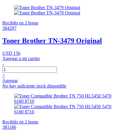
Recibilo en 2 horas
384297
Toner Brother TN-3479 Original
USD 156
Agregar a mi carrito
-
+
Agregar
No hay suficiente stock disponible
Recibilo en 2 horas
381186