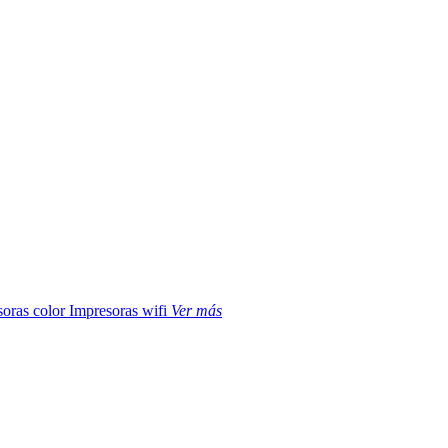
soras color
Impresoras wifi
Ver más