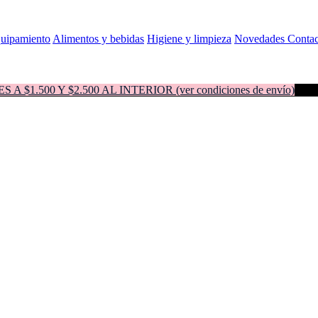
quipamiento
Alimentos y bebidas
Higiene y limpieza
Novedades
Contac
500 Y $2.500 AL INTERIOR (ver condiciones de envío)