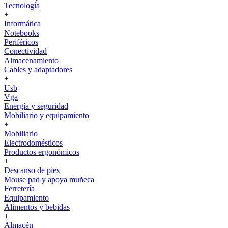
Tecnología
+
Informática
Notebooks
Periféricos
Conectividad
Almacenamiento
Cables y adaptadores
+
Usb
Vga
Energía y seguridad
Mobiliario y equipamiento
+
Mobiliario
Electrodomésticos
Productos ergonómicos
+
Descanso de pies
Mouse pad y apoya muñeca
Ferretería
Equipamiento
Alimentos y bebidas
+
Almacén