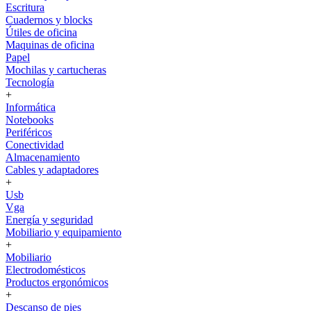
Escritura
Cuadernos y blocks
Útiles de oficina
Maquinas de oficina
Papel
Mochilas y cartucheras
Tecnología
+
Informática
Notebooks
Periféricos
Conectividad
Almacenamiento
Cables y adaptadores
+
Usb
Vga
Energía y seguridad
Mobiliario y equipamiento
+
Mobiliario
Electrodomésticos
Productos ergonómicos
+
Descanso de pies