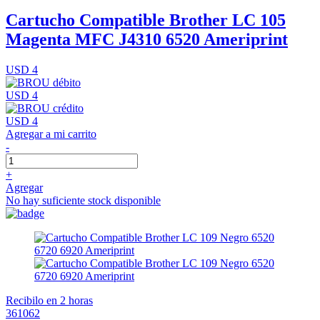
Cartucho Compatible Brother LC 105
Magenta MFC J4310 6520 Ameriprint
USD 4
USD 4
USD 4
Agregar a mi carrito
-
+
Agregar
No hay suficiente stock disponible
Recibilo en 2 horas
361062