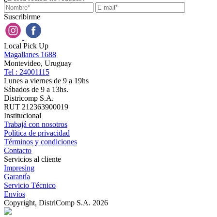
Suscribirme
Local Pick Up
Magallanes 1688
Montevideo, Uruguay
Tel : 24001115
Lunes a viernes de 9 a 19hs
Sábados de 9 a 13hs.
Districomp S.A.
RUT 212363900019
Institucional
Trabajá con nosotros
Política de privacidad
Términos y condiciones
Contacto
Servicios al cliente
Impresing
Garantía
Servicio Técnico
Envíos
Copyright, DistriComp S.A. 2026