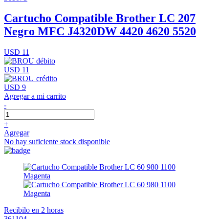
Cartucho Compatible Brother LC 207
Negro MFC J4320DW 4420 4620 5520
USD 11
USD 11
USD 9
Agregar a mi carrito
-
+
Agregar
No hay suficiente stock disponible
Recibilo en 2 horas
361104