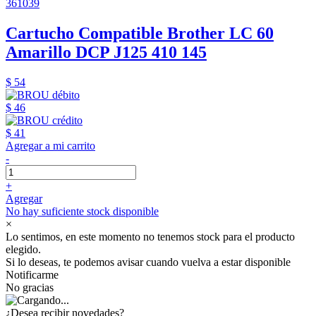
361039
Cartucho Compatible Brother LC 60
Amarillo DCP J125 410 145
$ 54
$ 46
$ 41
Agregar a mi carrito
-
+
Agregar
No hay suficiente stock disponible
×
Lo sentimos, en este momento no tenemos stock para el producto
elegido.
Si lo deseas, te podemos avisar cuando vuelva a estar disponible
Notificarme
No gracias
¿Desea recibir novedades?