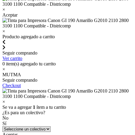
×
Aceptar
×
Producto agregado a carrito
Seguir comprando
Ver carrito
0
item(s) agregado tu carrito
×
MUTMA
Seguir comprando
Checkout
×
Se va a agregar
1
ítem a tu carrito
¿Es para un colectivo?
No
Sí
Aceptar