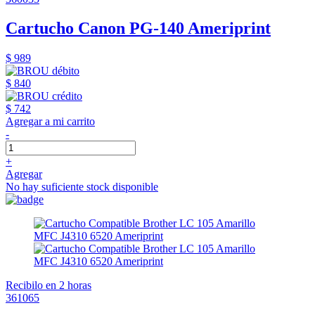
Cartucho Canon PG-140 Ameriprint
$ 989
$ 840
$ 742
Agregar a mi carrito
-
+
Agregar
No hay suficiente stock disponible
Recibilo en 2 horas
361065