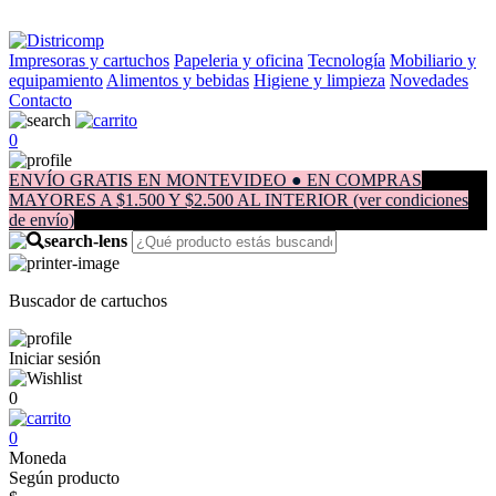
Impresoras y cartuchos
Papeleria y oficina
Tecnología
Mobiliario y
equipamiento
Alimentos y bebidas
Higiene y limpieza
Novedades
Contacto
0
ENVÍO GRATIS EN MONTEVIDEO ● EN COMPRAS
MAYORES A $1.500 Y $2.500 AL INTERIOR (ver condiciones
de envío)
Buscador de cartuchos
Iniciar sesión
0
0
Moneda
Según producto