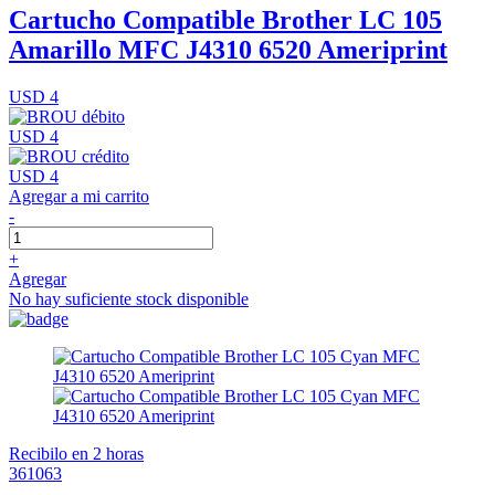
Cartucho Compatible Brother LC 105
Amarillo MFC J4310 6520 Ameriprint
USD 4
USD 4
USD 4
Agregar a mi carrito
-
+
Agregar
No hay suficiente stock disponible
Recibilo en 2 horas
361063