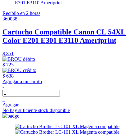
Recibilo en 2 horas
360038
Cartucho Compatible Canon CL 54XL
Color E201 E301 E3110 Ameriprint
$ 851
$ 723
$ 638
Agregar a mi carrito
-
+
Agregar
No hay suficiente stock disponible