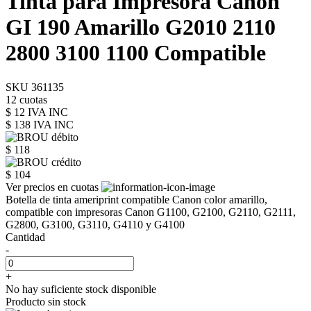
Tinta para Impresora Canon
GI 190 Amarillo G2010 2110
2800 3100 1100 Compatible
SKU 361135
12 cuotas
$ 12 IVA INC
$ 138
IVA INC
$ 118
$ 104
Ver precios en cuotas
Botella de tinta ameriprint compatible Canon color amarillo,
compatible con impresoras Canon G1100, G2100, G2110, G2111,
G2800, G3100, G3110, G4110 y G4100
Cantidad
-
+
No hay suficiente stock disponible
Producto sin stock