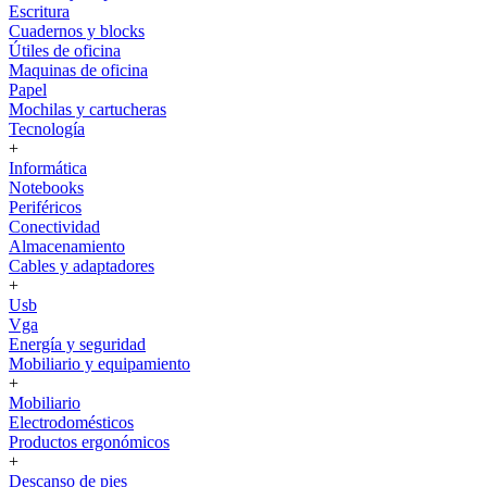
Escritura
Cuadernos y blocks
Útiles de oficina
Maquinas de oficina
Papel
Mochilas y cartucheras
Tecnología
+
Informática
Notebooks
Periféricos
Conectividad
Almacenamiento
Cables y adaptadores
+
Usb
Vga
Energía y seguridad
Mobiliario y equipamiento
+
Mobiliario
Electrodomésticos
Productos ergonómicos
+
Descanso de pies