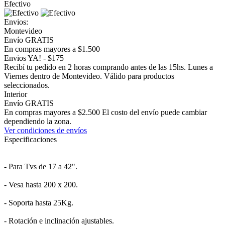
Efectivo
Envios:
Montevideo
Envío GRATIS
En compras mayores a $1.500
Envios YA! - $175
Recibí tu pedido en 2 horas comprando antes de las 15hs. Lunes a
Viernes dentro de Montevideo. Válido para productos
seleccionados.
Interior
Envío GRATIS
En compras mayores a $2.500 El costo del envío puede cambiar
dependiendo la zona.
Ver condiciones de envíos
Especificaciones
- Para Tvs de 17 a 42".
- Vesa hasta 200 x 200.
- Soporta hasta 25Kg.
- Rotación e inclinación ajustables.