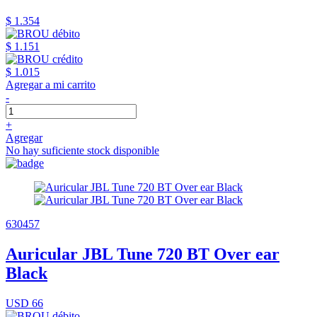
$ 1.354
$ 1.151
$ 1.015
Agregar a mi carrito
-
+
Agregar
No hay suficiente stock disponible
630457
Auricular JBL Tune 720 BT Over ear
Black
USD 66