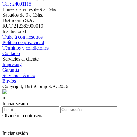
Tel : 24001115
Lunes a viernes de 9 a 19hs
Sábados de 9 a 13hs.
Districomp S.A.
RUT 212363900019
Institucional
Trabajá con nosotros
Política de privacidad
Términos y condiciones
Contacto
Servicios al cliente
Impresing
Garantía
Servicio Técnico
Envíos
Copyright, DistriComp S.A. 2026
×
Iniciar sesión
Olvidé mi contraseña
Iniciar sesión