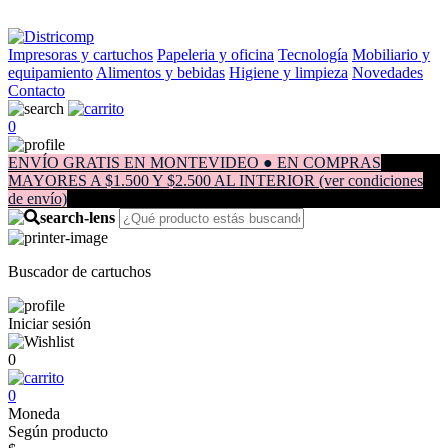
Impresoras y cartuchos
Papeleria y oficina
Tecnología
Mobiliario y
equipamiento
Alimentos y bebidas
Higiene y limpieza
Novedades
Contacto
0
ENVÍO GRATIS EN MONTEVIDEO ● EN COMPRAS
MAYORES A $1.500 Y $2.500 AL INTERIOR (ver condiciones
de envío)
Buscador de cartuchos
Iniciar sesión
0
0
Moneda
Según producto