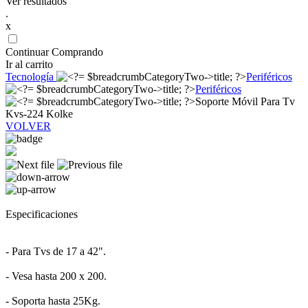
Ver resultados
.
x
Continuar Comprando
Ir al carrito
Tecnología
Periféricos
Periféricos
Soporte Móvil Para Tv
Kvs-224 Kolke
VOLVER
Especificaciones
- Para Tvs de 17 a 42".
- Vesa hasta 200 x 200.
- Soporta hasta 25Kg.