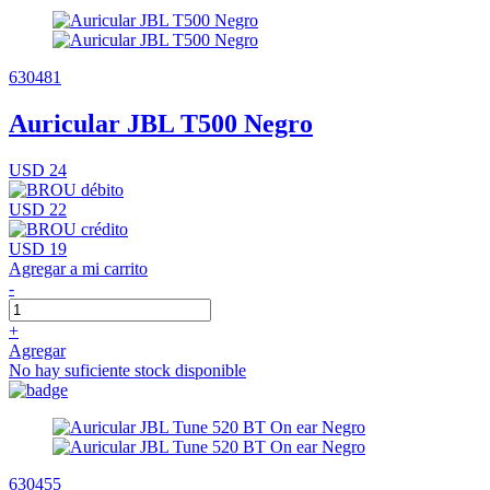
630481
Auricular JBL T500 Negro
USD 24
USD 22
USD 19
Agregar a mi carrito
-
+
Agregar
No hay suficiente stock disponible
630455