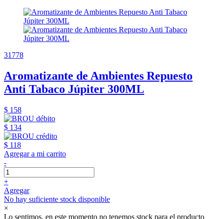
31778
Aromatizante de Ambientes Repuesto
Anti Tabaco Júpiter 300ML
$ 158
$ 134
$ 118
Agregar a mi carrito
-
+
Agregar
No hay suficiente stock disponible
×
Lo sentimos, en este momento no tenemos stock para el producto