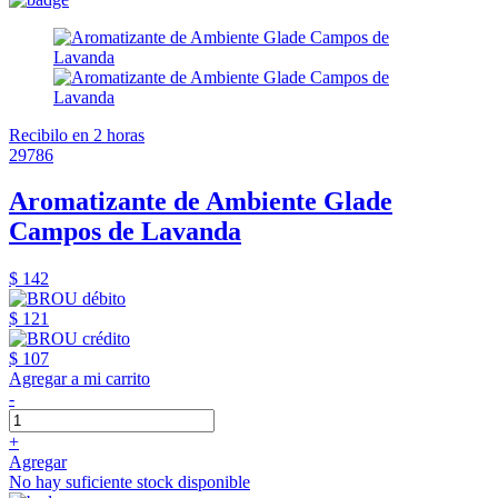
Recibilo en 2 horas
29786
Aromatizante de Ambiente Glade
Campos de Lavanda
$ 142
$ 121
$ 107
Agregar a mi carrito
-
+
Agregar
No hay suficiente stock disponible