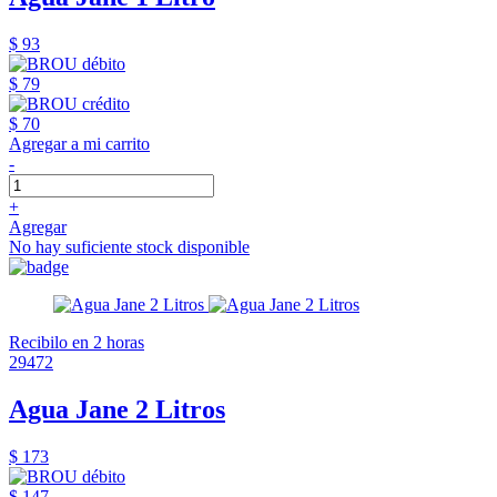
$ 93
$ 79
$ 70
Agregar a mi carrito
-
+
Agregar
No hay suficiente stock disponible
Recibilo en 2 horas
29472
Agua Jane 2 Litros
$ 173
$ 147