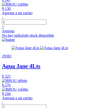
$ 130
Agregar a mi carrito
-
+
Agregar
No hay suficiente stock disponible
29381
Agua Jane 4Lts
$ 325
$ 276
$ 244
Agregar a mi carrito
-