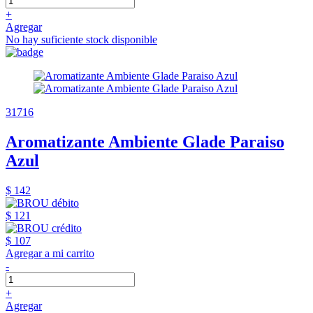
+
Agregar
No hay suficiente stock disponible
31716
Aromatizante Ambiente Glade Paraiso
Azul
$ 142
$ 121
$ 107
Agregar a mi carrito
-
+
Agregar