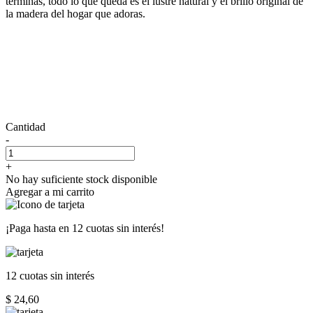
terminas, todo lo que queda es el lustre natural y el brillo original de
la madera del hogar que adoras.
Cantidad
-
+
No hay suficiente stock disponible
Agregar a mi carrito
¡Paga hasta en
12 cuotas sin interés!
12 cuotas
sin interés
$ 24,60