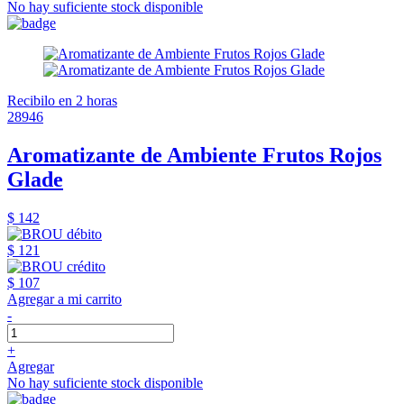
No hay suficiente stock disponible
Recibilo en 2 horas
28946
Aromatizante de Ambiente Frutos Rojos
Glade
$ 142
$ 121
$ 107
Agregar a mi carrito
-
+
Agregar
No hay suficiente stock disponible