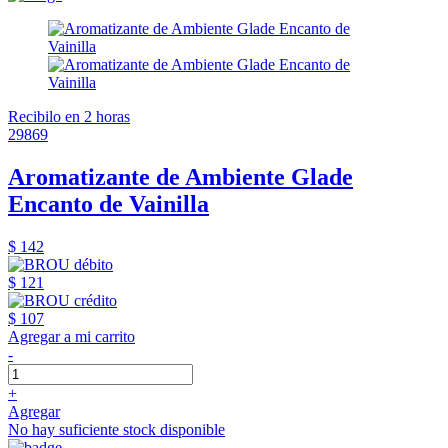
Recibilo en 2 horas
29869
Aromatizante de Ambiente Glade
Encanto de Vainilla
$ 142
$ 121
$ 107
Agregar a mi carrito
-
+
Agregar
No hay suficiente stock disponible