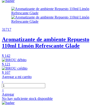
31717
Aromatizante de ambiente Repuesto
110ml Limón Refrescante Glade
$ 142
$ 121
$ 107
Agregar a mi carrito
-
+
Agregar
No hay suficiente stock disponible