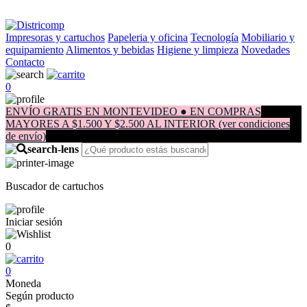
Impresoras y cartuchos
Papeleria y oficina
Tecnología
Mobiliario y
equipamiento
Alimentos y bebidas
Higiene y limpieza
Novedades
Contacto
0
ENVÍO GRATIS EN MONTEVIDEO ● EN COMPRAS
MAYORES A $1.500 Y $2.500 AL INTERIOR (ver condiciones
de envío)
Buscador de cartuchos
Iniciar sesión
0
0
Moneda
Según producto