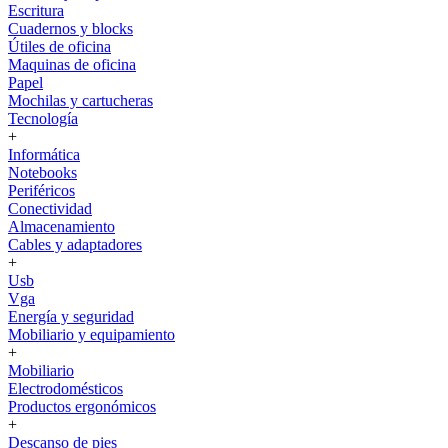
Escritura
Cuadernos y blocks
Útiles de oficina
Maquinas de oficina
Papel
Mochilas y cartucheras
Tecnología
+
Informática
Notebooks
Periféricos
Conectividad
Almacenamiento
Cables y adaptadores
+
Usb
Vga
Energía y seguridad
Mobiliario y equipamiento
+
Mobiliario
Electrodomésticos
Productos ergonómicos
+
Descanso de pies