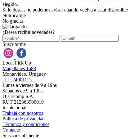
elegido.
Si lo deseas, te podemos avisar cuando vuelva a estar disponible
Notificarme
No gracias
¿Desea recibir novedades?
Suscribirme
Local Pick Up
Magallanes 1688
Montevideo, Uruguay
Tel : 24001115
Lunes a viernes de 9 a 19hs
Sábados de 9 a 13hs.
Districomp S.A.
RUT 212363900019
Institucional
Trabajá con nosotros
Política de privacidad
Términos y condiciones
Contacto
Servicios al cliente