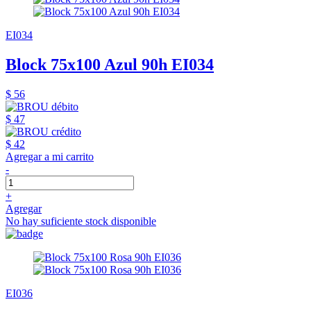
EI034
Block 75x100 Azul 90h EI034
$ 56
$ 47
$ 42
Agregar a mi carrito
-
+
Agregar
No hay suficiente stock disponible
EI036