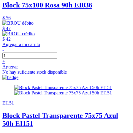
Block 75x100 Rosa 90h EI036
$ 56
$ 47
$ 42
Agregar a mi carrito
-
+
Agregar
No hay suficiente stock disponible
EI151
Block Pastel Transparente 75x75 Azul
50h EI151