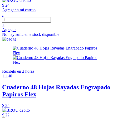
$ 24
Agregar a mi carrito
-
+
Agregar
No hay suficiente stock disponible
Recibilo en 2 horas
11140
Cuaderno 48 Hojas Rayadas Engrapado
Papiros Flex
$ 25
$ 22