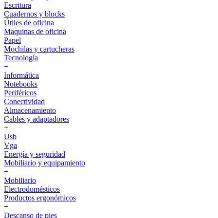
Escritura
Cuadernos y blocks
Útiles de oficina
Maquinas de oficina
Papel
Mochilas y cartucheras
Tecnología
+
Informática
Notebooks
Periféricos
Conectividad
Almacenamiento
Cables y adaptadores
+
Usb
Vga
Energía y seguridad
Mobiliario y equipamiento
+
Mobiliario
Electrodomésticos
Productos ergonómicos
+
Descanso de pies