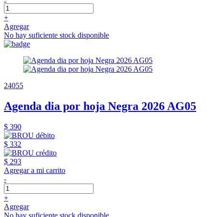
+
Agregar
No hay suficiente stock disponible
24055
Agenda dia por hoja Negra 2026 AG05
$ 390
$ 332
$ 293
Agregar a mi carrito
-
+
Agregar
No hay suficiente stock disponible