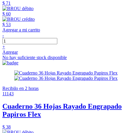
$ 71
$ 60
$ 53
Agregar a mi carrito
-
+
Agregar
No hay suficiente stock disponible
Recibilo en 2 horas
11143
Cuaderno 36 Hojas Rayado Engrapado
Papiros Flex
$ 38