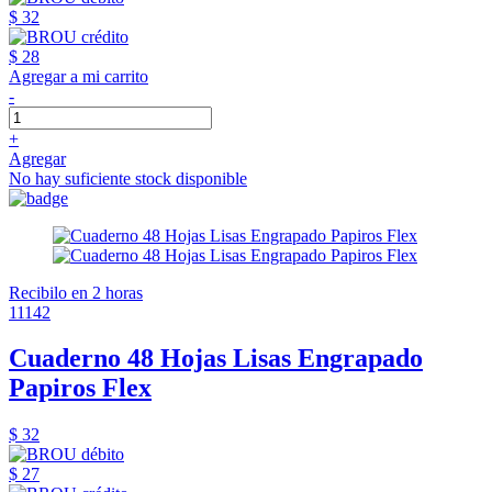
$ 32
$ 28
Agregar a mi carrito
-
+
Agregar
No hay suficiente stock disponible
Recibilo en 2 horas
11142
Cuaderno 48 Hojas Lisas Engrapado
Papiros Flex
$ 32
$ 27