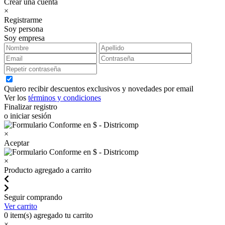
Crear una cuenta
×
Registrarme
Soy persona
Soy empresa
Quiero recibir descuentos exclusivos y novedades por email
Ver los
términos y condiciones
Finalizar registro
o iniciar sesión
×
Aceptar
×
Producto agregado a carrito
Seguir comprando
Ver carrito
0
item(s) agregado tu carrito
×