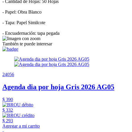
- Cantidad de Hojas: 50 Hojas
- Papel: Obra Blanco
- Tapa: Papel Similcote
- Encuadernación: tapa pegada
También te puede interesar
24056
Agenda dia por hoja Gris 2026 AG05
$ 390
$ 332
$ 293
Agregar a mi carrito
-