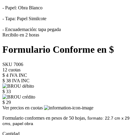
- Papel: Obra Blanco
- Tapa: Papel Similcote
- Encuadernación: tapa pegada
Recibilo en 2 horas
Formulario Conforme en $
SKU 7006
12 cuotas
$ 4 IVA INC
$ 38
IVA INC
$ 33
$ 29
Ver precios en cuotas
Formulario conformes en pesos de 50 hojas, f
ormato: 22.7 cm x 29
cms, papel obra
Cantidad