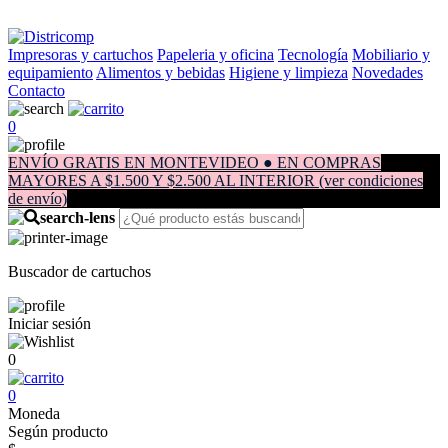
Impresoras y cartuchos
Papeleria y oficina
Tecnología
Mobiliario y
equipamiento
Alimentos y bebidas
Higiene y limpieza
Novedades
Contacto
0
ENVÍO GRATIS EN MONTEVIDEO ● EN COMPRAS
MAYORES A $1.500 Y $2.500 AL INTERIOR (ver condiciones
de envío)
Buscador de cartuchos
Iniciar sesión
0
0
Moneda
Según producto