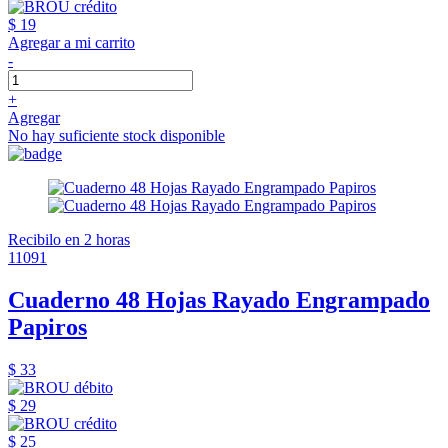
$ 19
Agregar a mi carrito
-
+
Agregar
No hay suficiente stock disponible
Recibilo en 2 horas
11091
Cuaderno 48 Hojas Rayado Engrampado
Papiros
$ 33
$ 29
$ 25