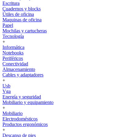
Escritura
Cuadernos y blocks
Útiles de oficina
Maquinas de oficina
Papel
Mochilas y cartucheras
Tecnología
+
Informática
Notebooks
Periféricos
Conectividad
Almacenamiento
Cables y adaptadores
+
Usb
Vga
Energía y seguridad
Mobiliario y equipamiento
+
Mobiliario
Electrodomésticos
Productos ergonómicos
+
Descanso de pies