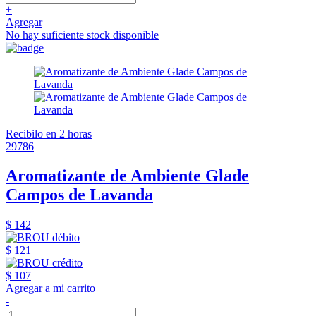
+
Agregar
No hay suficiente stock disponible
Recibilo en 2 horas
29786
Aromatizante de Ambiente Glade
Campos de Lavanda
$ 142
$ 121
$ 107
Agregar a mi carrito
-