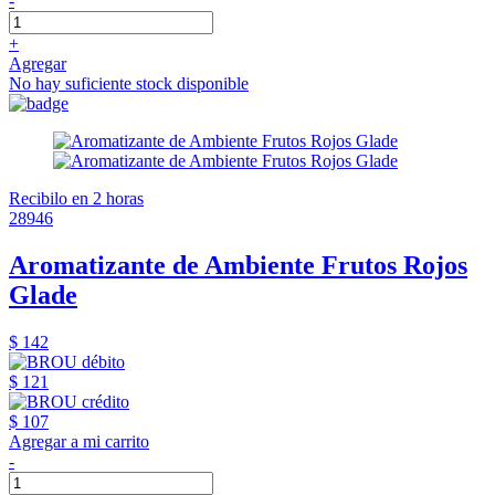
-
+
Agregar
No hay suficiente stock disponible
Recibilo en 2 horas
28946
Aromatizante de Ambiente Frutos Rojos
Glade
$ 142
$ 121
$ 107
Agregar a mi carrito
-