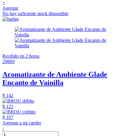
+
Agregar
No hay suficiente stock disponible
Recibilo en 2 horas
29869
Aromatizante de Ambiente Glade
Encanto de Vainilla
$ 142
$ 121
$ 107
Agregar a mi carrito
-