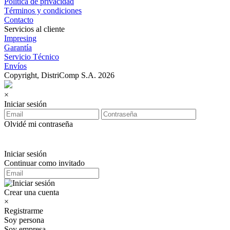
Política de privacidad
Términos y condiciones
Contacto
Servicios al cliente
Impresing
Garantía
Servicio Técnico
Envíos
Copyright, DistriComp S.A. 2026
×
Iniciar sesión
Olvidé mi contraseña
Iniciar sesión
Continuar como invitado
Crear una cuenta
×
Registrarme
Soy persona
Soy empresa