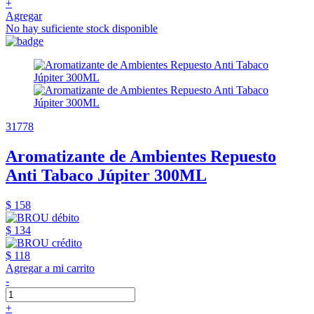
+
Agregar
No hay suficiente stock disponible
31778
Aromatizante de Ambientes Repuesto
Anti Tabaco Júpiter 300ML
$ 158
$ 134
$ 118
Agregar a mi carrito
-
+