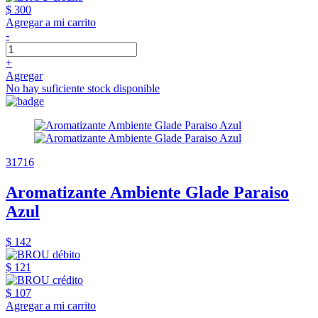
$ 300
Agregar a mi carrito
-
+
Agregar
No hay suficiente stock disponible
31716
Aromatizante Ambiente Glade Paraiso
Azul
$ 142
$ 121
$ 107
Agregar a mi carrito