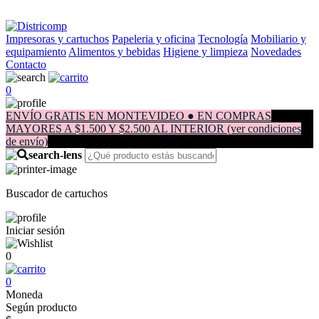
Impresoras y cartuchos
Papeleria y oficina
Tecnología
Mobiliario y
equipamiento
Alimentos y bebidas
Higiene y limpieza
Novedades
Contacto
0
ENVÍO GRATIS EN MONTEVIDEO ● EN COMPRAS
MAYORES A $1.500 Y $2.500 AL INTERIOR (ver condiciones
de envío)
Buscador de cartuchos
Iniciar sesión
0
0
Moneda
Según producto