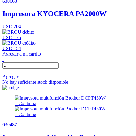
630668
Impresora KYOCERA PA2000W
USD 204
USD 175
USD 154
Agregar a mi carrito
-
+
Agregar
No hay suficiente stock disponible
630487