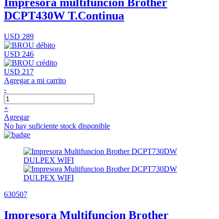
Impresora multifunción Brother
DCPT430W T.Continua
USD 289
USD 246
USD 217
Agregar a mi carrito
-
+
Agregar
No hay suficiente stock disponible
630507
Impresora Multifuncion Brother