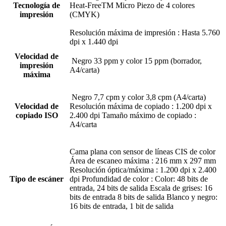
Tecnología de
Heat-FreeTM Micro Piezo de 4 colores
impresión
(CMYK)
Resolución máxima de impresión : Hasta 5.760
dpi x 1.440 dpi
Velocidad de
Negro 33 ppm y color 15 ppm (borrador,
impresión
A4/carta)
máxima
Negro 7,7 cpm y color 3,8 cpm (A4/carta)
Velocidad de
Resolución máxima de copiado : 1.200 dpi x
copiado ISO
2.400 dpi Tamaño máximo de copiado :
A4/carta
Cama plana con sensor de líneas CIS de color
Área de escaneo máxima : 216 mm x 297 mm
Resolución óptica/máxima : 1.200 dpi x 2.400
Tipo de escáner
dpi Profundidad de color : Color: 48 bits de
entrada, 24 bits de salida Escala de grises: 16
bits de entrada 8 bits de salida Blanco y negro:
16 bits de entrada, 1 bit de salida