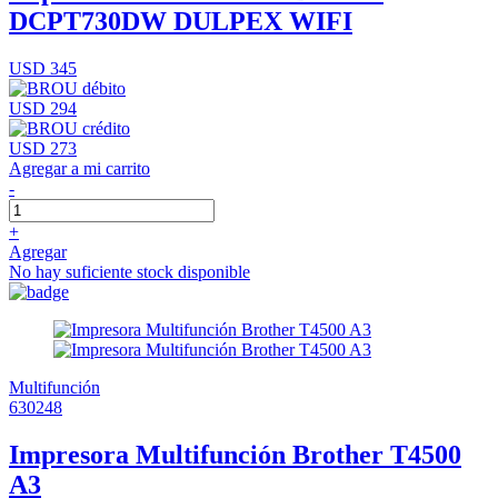
DCPT730DW DULPEX WIFI
USD 345
USD 294
USD 273
Agregar a mi carrito
-
+
Agregar
No hay suficiente stock disponible
Multifunción
630248
Impresora Multifunción Brother T4500
A3