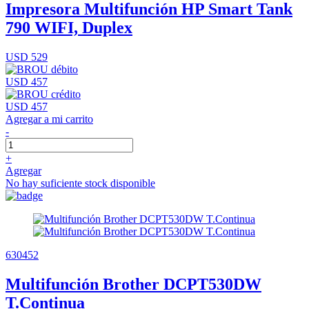
Impresora Multifunción HP Smart Tank
790 WIFI, Duplex
USD 529
USD 457
USD 457
Agregar a mi carrito
-
+
Agregar
No hay suficiente stock disponible
630452
Multifunción Brother DCPT530DW
T.Continua