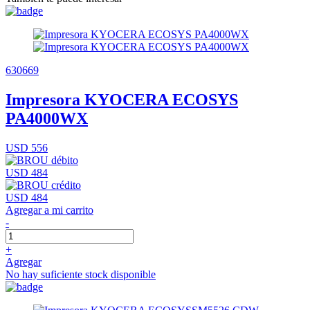
630669
Impresora KYOCERA ECOSYS
PA4000WX
USD 556
USD 484
USD 484
Agregar a mi carrito
-
+
Agregar
No hay suficiente stock disponible