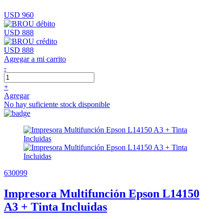
USD 960
USD 888
USD 888
Agregar a mi carrito
-
+
Agregar
No hay suficiente stock disponible
630099
Impresora Multifunción Epson L14150
A3 + Tinta Incluidas