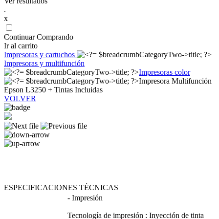
Ver resultados
.
x
Continuar Comprando
Ir al carrito
Impresoras y cartuchos
Impresoras y multifunción
Impresoras color
Impresora Multifunción
Epson L3250 + Tintas Incluidas
VOLVER
ESPECIFICACIONES TÉCNICAS
- Impresión
Tecnología de impresión : Inyección de tinta