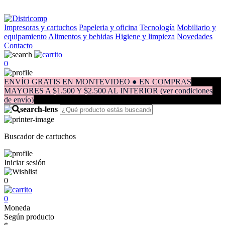
Impresoras y cartuchos
Papeleria y oficina
Tecnología
Mobiliario y
equipamiento
Alimentos y bebidas
Higiene y limpieza
Novedades
Contacto
0
ENVÍO GRATIS EN MONTEVIDEO ● EN COMPRAS
MAYORES A $1.500 Y $2.500 AL INTERIOR (ver condiciones
de envío)
Buscador de cartuchos
Iniciar sesión
0
0
Moneda
Según producto