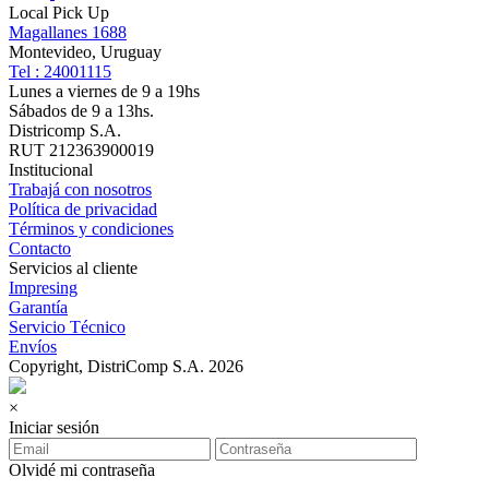
Local Pick Up
Magallanes 1688
Montevideo, Uruguay
Tel : 24001115
Lunes a viernes de 9 a 19hs
Sábados de 9 a 13hs.
Districomp S.A.
RUT 212363900019
Institucional
Trabajá con nosotros
Política de privacidad
Términos y condiciones
Contacto
Servicios al cliente
Impresing
Garantía
Servicio Técnico
Envíos
Copyright, DistriComp S.A. 2026
×
Iniciar sesión
Olvidé mi contraseña