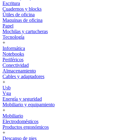
Escritura
Cuadernos y blocks
Útiles de oficina
Maquinas de oficina
Papel
Mochilas y cartucheras
Tecnología
+
Informática
Notebooks
Periféricos
Conectividad
Almacenamiento
Cables y adaptadores
+
Usb
Vga
Energía y seguridad
Mobiliario y equipamiento
+
Mobiliario
Electrodomésticos
Productos ergonómicos
+
Descanso de pies