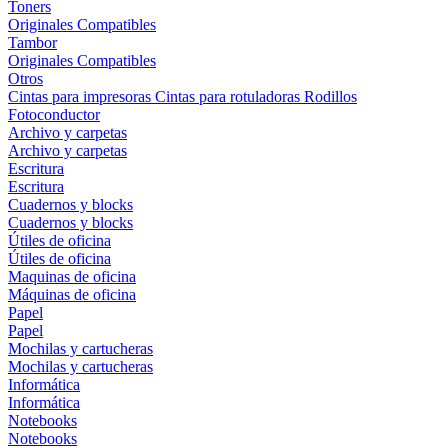
Toners
Originales
Compatibles
Tambor
Originales
Compatibles
Otros
Cintas para impresoras
Cintas para rotuladoras
Rodillos
Fotoconductor
Archivo y carpetas
Archivo y carpetas
Escritura
Escritura
Cuadernos y blocks
Cuadernos y blocks
Útiles de oficina
Útiles de oficina
Maquinas de oficina
Máquinas de oficina
Papel
Papel
Mochilas y cartucheras
Mochilas y cartucheras
Informática
Informática
Notebooks
Notebooks