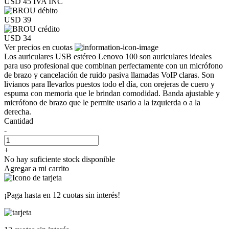
USD 45
IVA INC
USD 39
USD 34
Ver precios en cuotas
Los auriculares USB estéreo Lenovo 100 son auriculares ideales
para uso profesional que combinan perfectamente con un micrófono
de brazo y cancelación de ruido pasiva llamadas VoIP claras. Son
livianos para llevarlos puestos todo el día, con orejeras de cuero y
espuma con memoria que le brindan comodidad. Banda ajustable y
micrófono de brazo que le permite usarlo a la izquierda o a la
derecha.
Cantidad
-
+
No hay suficiente stock disponible
Agregar a mi carrito
¡Paga hasta en
12 cuotas sin interés!