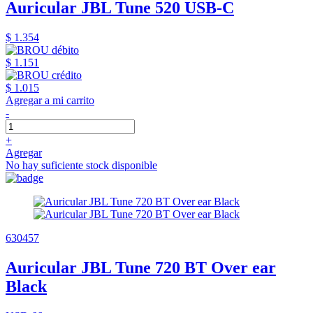
Auricular JBL Tune 520 USB-C
$ 1.354
$ 1.151
$ 1.015
Agregar a mi carrito
-
+
Agregar
No hay suficiente stock disponible
630457
Auricular JBL Tune 720 BT Over ear
Black