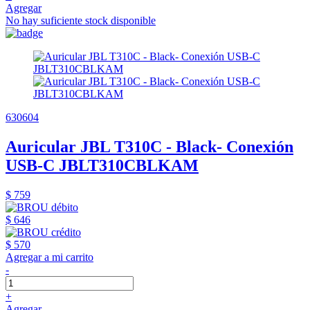
Agregar
No hay suficiente stock disponible
630604
Auricular JBL T310C - Black- Conexión
USB-C JBLT310CBLKAM
$ 759
$ 646
$ 570
Agregar a mi carrito
-
+
Agregar