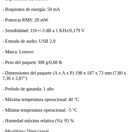
- Requisitos de energía: 50 mA
- Potencia RMS: 20 mW
- Sensibilidad: 116+/-3 dB a 1 KHz/0,179 V
- Entrada de audio: USB 2.0
- Marca: Lenovo
- Peso del paquete 308 g/0,68 lb
- Dimensiones del paquete (A x A x P) 198 x 187 x 73 mm (7,80 x
7,36 x 2,87")
- Período de garantía: 1 año
- Máxima temperatura operacional: 40 °C
- Mínima temperatura operacional: -5 °C
- Humedad máxima relativa (%): 95 %
- Micrófono: Direccional