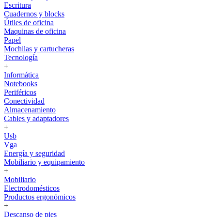
Escritura
Cuadernos y blocks
Útiles de oficina
Maquinas de oficina
Papel
Mochilas y cartucheras
Tecnología
+
Informática
Notebooks
Periféricos
Conectividad
Almacenamiento
Cables y adaptadores
+
Usb
Vga
Energía y seguridad
Mobiliario y equipamiento
+
Mobiliario
Electrodomésticos
Productos ergonómicos
+
Descanso de pies