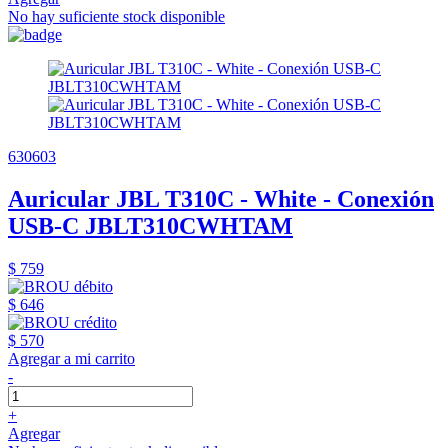
No hay suficiente stock disponible
630603
Auricular JBL T310C - White - Conexión
USB-C JBLT310CWHTAM
$ 759
$ 646
$ 570
Agregar a mi carrito
-
+
Agregar