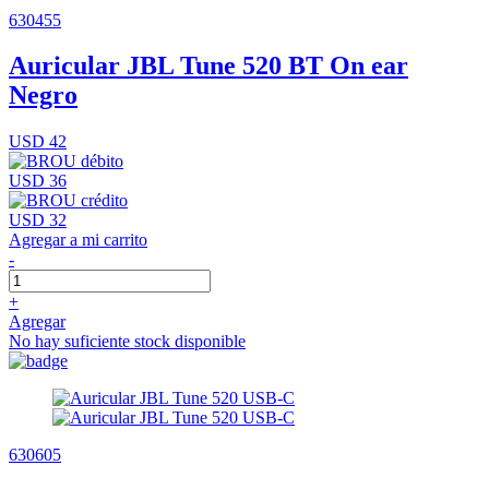
630455
Auricular JBL Tune 520 BT On ear
Negro
USD 42
USD 36
USD 32
Agregar a mi carrito
-
+
Agregar
No hay suficiente stock disponible
630605