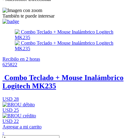
También te puede interesar
Recibilo en 2 horas
625822
Combo Teclado + Mouse Inalámbrico
Logitech MK235
USD 28
USD 25
USD 22
Agregar a mi carrito
-