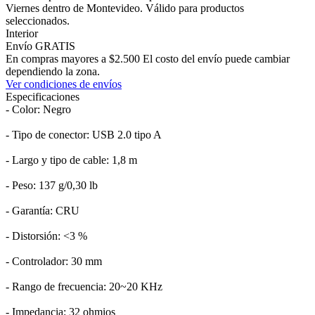
Viernes dentro de Montevideo. Válido para productos
seleccionados.
Interior
Envío GRATIS
En compras mayores a $2.500 El costo del envío puede cambiar
dependiendo la zona.
Ver condiciones de envíos
Especificaciones
- Color: Negro
- Tipo de conector: USB 2.0 tipo A
- Largo y tipo de cable: 1,8 m
- Peso: 137 g/0,30 lb
- Garantía: CRU
- Distorsión: <3 %
- Controlador: 30 mm
- Rango de frecuencia: 20~20 KHz
- Impedancia: 32 ohmios