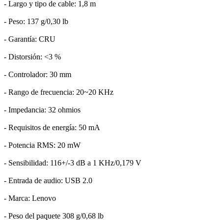
- Largo y tipo de cable: 1,8 m
- Peso: 137 g/0,30 lb
- Garantía: CRU
- Distorsión: <3 %
- Controlador: 30 mm
- Rango de frecuencia: 20~20 KHz
- Impedancia: 32 ohmios
- Requisitos de energía: 50 mA
- Potencia RMS: 20 mW
- Sensibilidad: 116+/-3 dB a 1 KHz/0,179 V
- Entrada de audio: USB 2.0
- Marca: Lenovo
- Peso del paquete 308 g/0,68 lb