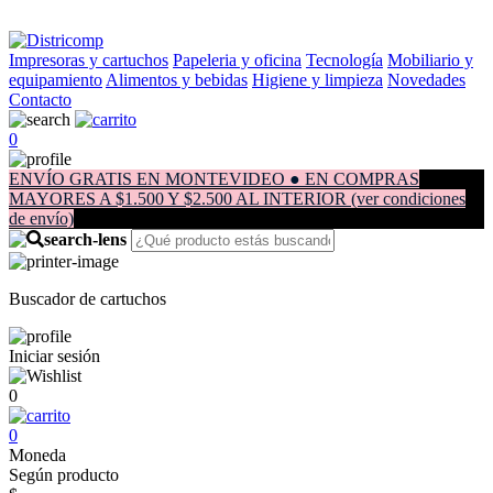
Impresoras y cartuchos
Papeleria y oficina
Tecnología
Mobiliario y
equipamiento
Alimentos y bebidas
Higiene y limpieza
Novedades
Contacto
0
ENVÍO GRATIS EN MONTEVIDEO ● EN COMPRAS
MAYORES A $1.500 Y $2.500 AL INTERIOR (ver condiciones
de envío)
Buscador de cartuchos
Iniciar sesión
0
0
Moneda
Según producto