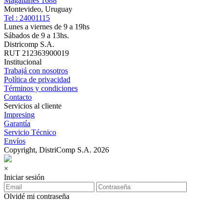
Magallanes 1688
Montevideo, Uruguay
Tel : 24001115
Lunes a viernes de 9 a 19hs
Sábados de 9 a 13hs.
Districomp S.A.
RUT 212363900019
Institucional
Trabajá con nosotros
Política de privacidad
Términos y condiciones
Contacto
Servicios al cliente
Impresing
Garantía
Servicio Técnico
Envíos
Copyright, DistriComp S.A. 2026
×
Iniciar sesión
Olvidé mi contraseña