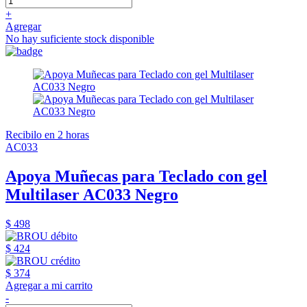
+
Agregar
No hay suficiente stock disponible
Recibilo en 2 horas
AC033
Apoya Muñecas para Teclado con gel
Multilaser AC033 Negro
$ 498
$ 424
$ 374
Agregar a mi carrito
-